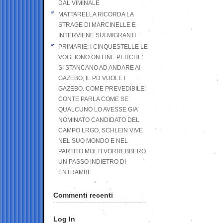
DAL VIMINALE
MATTARELLA RICORDA LA
STRAGE DI MARCINELLE E
INTERVIENE SUI MIGRANTI
PRIMARIE; I CINQUESTELLE LE
VOGLIONO ON LINE PERCHE’
SI STANCANO AD ANDARE AI
GAZEBO, IL PD VUOLE I
GAZEBO. COME PREVEDIBILE:
CONTE PARLA COME SE
QUALCUNO LO AVESSE GIA’
NOMINATO CANDIDATO DEL
CAMPO LRGO, SCHLEIN VIVE
NEL SUO MONDO E NEL
PARTITO MOLTI VORREBBERO
UN PASSO INDIETRO DI
ENTRAMBI
Commenti recenti
Log In