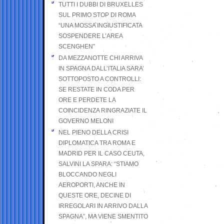
TUTTI I DUBBI DI BRUXELLES
SUL PRIMO STOP DI ROMA
“UNA MOSSA INGIUSTIFICATA
SOSPENDERE L’AREA
SCENGHEN”
DA MEZZANOTTE CHI ARRIVA
IN SPAGNA DALL’ITALIA SARA’
SOTTOPOSTO A CONTROLLI:
SE RESTATE IN CODA PER
ORE E PERDETE LA
COINCIDENZA RINGRAZIATE IL
GOVERNO MELONI
NEL PIENO DELLA CRISI
DIPLOMATICA TRA ROMA E
MADRID PER IL CASO CEUTA,
SALVINI LA SPARA: “STIAMO
BLOCCANDO NEGLI
AEROPORTI, ANCHE IN
QUESTE ORE, DECINE DI
IRREGOLARI IN ARRIVO DALLA
SPAGNA”, MA VIENE SMENTITO