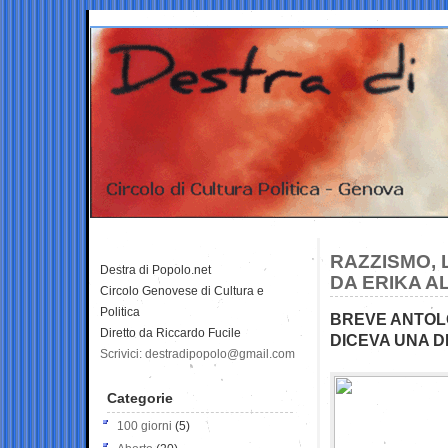
RAZZISMO, 
Destra di Popolo.net
DA ERIKA A
Circolo Genovese di Cultura e
Politica
BREVE ANTOLO
Diretto da Riccardo Fucile
DICEVA UNA DE
Scrivici: destradipopolo@gmail.com
Categorie
100 giorni
(5)