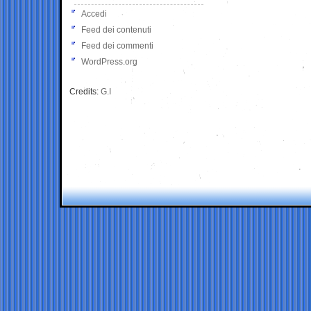
Accedi
Feed dei contenuti
Feed dei commenti
WordPress.org
Credits:
G.I