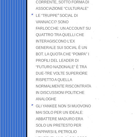
CORRENTE, SOTTO FORMA DI
ASSOCIAZIONE “CULTURALE”
LE “TRUPPE” SOCIAL DI
VANNACCI? SONO
FARLOCCHE: UN ACCOUNT SU
QUATTRO TRA QUELLI CHE
INTERAGISCONO L’EX
GENERALE SUI SOCIAL È UN
BOT. LA QUOTA CHE “POMPA” I
PROFILI DEL LEADER DI
“FUTURO NAZIONALE” È TRA
DUE-TRE VOLTE SUPERIORE
RISPETTO A QUELLA
NORMALMENTE RISCONTRATA
IN DISCUSSIONI POLITICHE
ANALOGHE
GLI YANKEE NON SI MUOVONO
MAI SOLO PER UN IDEALE:
ABBATTERE MADURO ERA
SOLO UN PRETESTO PER
PAPPARSI IL PETROLIO