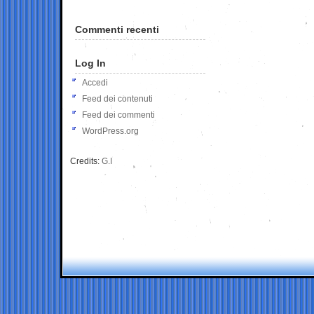
Commenti recenti
Log In
Accedi
Feed dei contenuti
Feed dei commenti
WordPress.org
Credits:
G.I