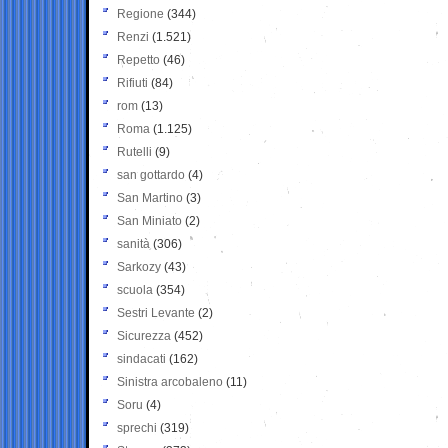
Regione
(344)
Renzi
(1.521)
Repetto
(46)
Rifiuti
(84)
rom
(13)
Roma
(1.125)
Rutelli
(9)
san gottardo
(4)
San Martino
(3)
San Miniato
(2)
sanità
(306)
Sarkozy
(43)
scuola
(354)
Sestri Levante
(2)
Sicurezza
(452)
sindacati
(162)
Sinistra arcobaleno
(11)
Soru
(4)
sprechi
(319)