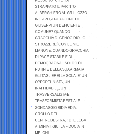
NESSUNO” CHE HA
STRAPPATO IL PARTITO
ALBERGHIERO AL GRILLOZZO
IN CAPO, A PARAGONE DI
GIUSEPPI UN DEFICIENTE
COMUNE? QUANDO
GRACCHIA DI GENOCIDIO LO
STROZZEREI CON LE MIE
MANONE. QUANDO GRACCHIA
DI PACE STABILE E DI
DEMOCRAZIA AL SOLDO DI
PUTIN E DELLA SUA ARMATA
GLI TAGLIEREI LA GOLA: E’ UN
OPPORTUNISTA, UN
INAFFIDABILE, UN
TRASVERSALISTA E
TRASFORMISTA BESTIALE.
SONDAGGIO BIDIMEDIA:
CROLLO DEL
CENTRODESTRA, FDI E LEGA
AI MINIMI, GIU’ LA FIDUCIA IN
MELONI