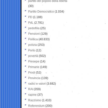
partito del popolo della libertà
(30)
Partito Democratico
(1.034)
PD
(1.188)
PdL
(2.781)
pedofilia
(25)
Pensioni
(129)
Politica
(40.833)
polizia
(253)
Porto
(12)
povertà
(502)
Presepe
(14)
Primarie
(149)
Prodi
(52)
Provincia
(139)
radici e valori
(3.682)
RAI
(359)
rapine
(37)
Razzismo
(1.410)
Referendum
(200)