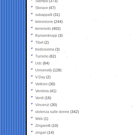
Stampa
(373)
Storace
(47)
subappalti
(31)
televisione
(244)
terremoto
(402)
thyssenkrupp
(3)
Tibet
(2)
tredicesima
(3)
Turismo
(62)
Udc
(64)
Università
(128)
V-Day
(2)
Veltroni
(30)
Vendola
(41)
Verdi
(16)
Vincenzi
(30)
violenza sulle donne
(342)
Web
(1)
Zingaretti
(10)
zingari
(14)