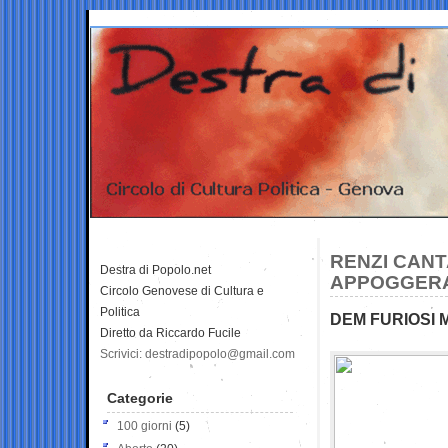
RENZI CANT
Destra di Popolo.net
APPOGGERA
Circolo Genovese di Cultura e
Politica
DEM FURIOSI 
Diretto da Riccardo Fucile
Scrivici: destradipopolo@gmail.com
Categorie
100 giorni
(5)