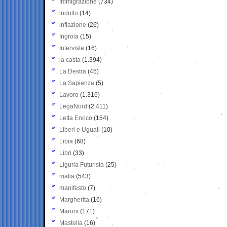
Immigrazione
(734)
indulto
(14)
inflazione
(26)
Ingroia
(15)
Interviste
(16)
la casta
(1.394)
La Destra
(45)
La Sapienza
(5)
Lavoro
(1.316)
LegaNord
(2.411)
Letta Enrico
(154)
Liberi e Uguali
(10)
Libia
(68)
Libri
(33)
Liguria Futurista
(25)
mafia
(543)
manifesto
(7)
Margherita
(16)
Maroni
(171)
Mastella
(16)