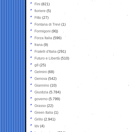
Fini
(821)
fioriere
(5)
Fitto
(27)
Fontana di Trevi
(1)
Formigoni
(90)
Forza Italia
(596)
frana
(9)
Fratelli d'Italia
(291)
Futuro e Libertà
(510)
g8
(25)
Gelmini
(68)
Genova
(542)
Giannino
(10)
Giustizia
(5.784)
governo
(5.799)
Grasso
(22)
Green Italia
(1)
Grillo
(2.941)
Idv
(4)