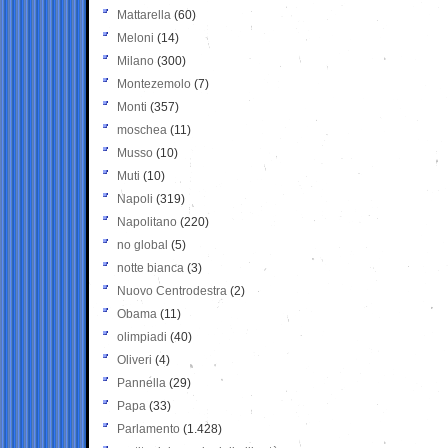
Mattarella
(60)
Meloni
(14)
Milano
(300)
Montezemolo
(7)
Monti
(357)
moschea
(11)
Musso
(10)
Muti
(10)
Napoli
(319)
Napolitano
(220)
no global
(5)
notte bianca
(3)
Nuovo Centrodestra
(2)
Obama
(11)
olimpiadi
(40)
Oliveri
(4)
Pannella
(29)
Papa
(33)
Parlamento
(1.428)