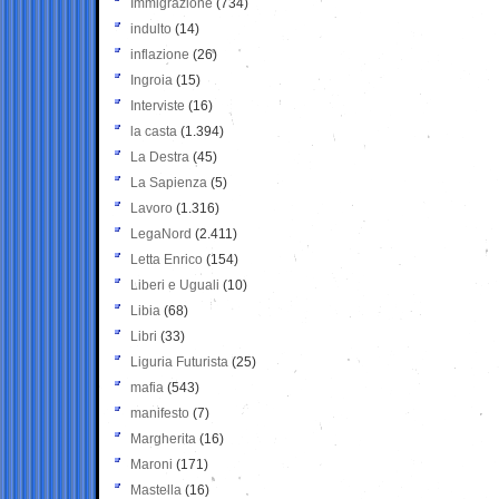
Immigrazione
(734)
indulto
(14)
inflazione
(26)
Ingroia
(15)
Interviste
(16)
la casta
(1.394)
La Destra
(45)
La Sapienza
(5)
Lavoro
(1.316)
LegaNord
(2.411)
Letta Enrico
(154)
Liberi e Uguali
(10)
Libia
(68)
Libri
(33)
Liguria Futurista
(25)
mafia
(543)
manifesto
(7)
Margherita
(16)
Maroni
(171)
Mastella
(16)