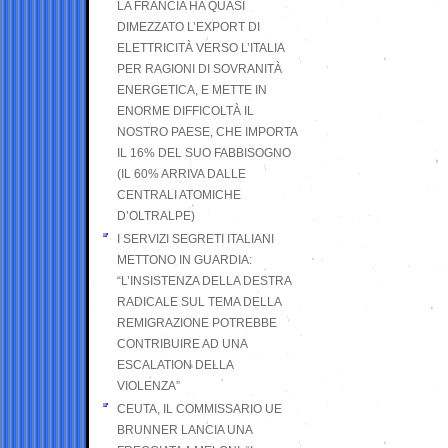
LA FRANCIA HA QUASI
DIMEZZATO L’EXPORT DI
ELETTRICITÀ VERSO L’ITALIA
PER RAGIONI DI SOVRANITÀ
ENERGETICA, E METTE IN
ENORME DIFFICOLTÀ IL
NOSTRO PAESE, CHE IMPORTA
IL 16% DEL SUO FABBISOGNO
(IL 60% ARRIVA DALLE
CENTRALI ATOMICHE
D’OLTRALPE)
I SERVIZI SEGRETI ITALIANI
METTONO IN GUARDIA:
“L’INSISTENZA DELLA DESTRA
RADICALE SUL TEMA DELLA
REMIGRAZIONE POTREBBE
CONTRIBUIRE AD UNA
ESCALATION DELLA
VIOLENZA”
CEUTA, IL COMMISSARIO UE
BRUNNER LANCIA UNA