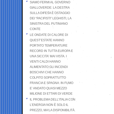
SIAMO FERMI AL GOVERNO
GIALLOVERDE: LA DESTRA
SULLA DIFESA È OSTAGGIO
DEI “PACIFISTI” LEGHISTI, LA
SINISTRA DEL PUTINIANO
CONTE
LE ONDATE DI CALORE DI
QUEST’ESTATE HANNO
PORTATO TEMPERATURE
RECORD IN TUTTA EUROPA E
UNA SICCITA’ MAI VISTA. I
VENTI CALDI HANNO
ALIMENTATO GLI INCENDI
BOSCHIVI CHE HANNO
COLPITO SOPRATTUTTO
FRANCIA E SPAGNA: IN FUMO
E’ ANDATO QUASI MEZZO
MILIONE DI ETTARI DI VERDE
IL PROBLEMA DELL’ITALIA CON
L’ENERGIA NON È SOLO IL
PREZZO, MA LA DISPONIBILITÀ.