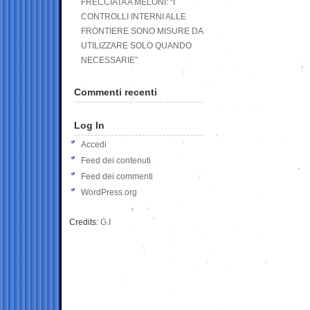
FRECCIATA A MELONI: “I
CONTROLLI INTERNI ALLE
FRONTIERE SONO MISURE DA
UTILIZZARE SOLO QUANDO
NECESSARIE”
Commenti recenti
Log In
Accedi
Feed dei contenuti
Feed dei commenti
WordPress.org
Credits:
G.I