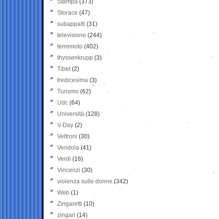
Stampa
(373)
Storace
(47)
subappalti
(31)
televisione
(244)
terremoto
(402)
thyssenkrupp
(3)
Tibet
(2)
tredicesima
(3)
Turismo
(62)
Udc
(64)
Università
(128)
V-Day
(2)
Veltroni
(30)
Vendola
(41)
Verdi
(16)
Vincenzi
(30)
violenza sulle donne
(342)
Web
(1)
Zingaretti
(10)
zingari
(14)