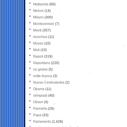
Mattarella
(60)
Meloni
(14)
Milano
(300)
Montezemolo
(7)
Monti
(357)
moschea
(11)
Musso
(10)
Muti
(10)
Napoli
(319)
Napolitano
(220)
no global
(5)
notte bianca
(3)
Nuovo Centrodestra
(2)
Obama
(11)
olimpiadi
(40)
Oliveri
(4)
Pannella
(29)
Papa
(33)
Parlamento
(1.428)