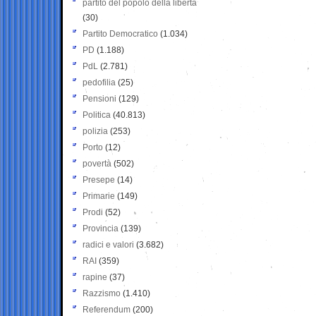
partito del popolo della libertà
(30)
Partito Democratico
(1.034)
PD
(1.188)
PdL
(2.781)
pedofilia
(25)
Pensioni
(129)
Politica
(40.813)
polizia
(253)
Porto
(12)
povertà
(502)
Presepe
(14)
Primarie
(149)
Prodi
(52)
Provincia
(139)
radici e valori
(3.682)
RAI
(359)
rapine
(37)
Razzismo
(1.410)
Referendum
(200)