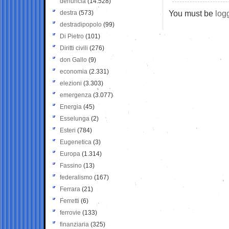
denuncia
(14.528)
You must be
log
destra
(573)
destradipopolo
(99)
Di Pietro
(101)
Diritti civili
(276)
don Gallo
(9)
economia
(2.331)
elezioni
(3.303)
emergenza
(3.077)
Energia
(45)
Esselunga
(2)
Esteri
(784)
Eugenetica
(3)
Europa
(1.314)
Fassino
(13)
federalismo
(167)
Ferrara
(21)
Ferretti
(6)
ferrovie
(133)
finanziaria
(325)