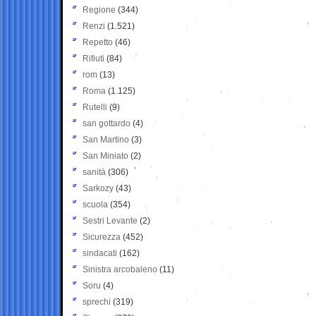
Regione
(344)
Renzi
(1.521)
Repetto
(46)
Rifiuti
(84)
rom
(13)
Roma
(1.125)
Rutelli
(9)
san gottardo
(4)
San Martino
(3)
San Miniato
(2)
sanità
(306)
Sarkozy
(43)
scuola
(354)
Sestri Levante
(2)
Sicurezza
(452)
sindacati
(162)
Sinistra arcobaleno
(11)
Soru
(4)
sprechi
(319)