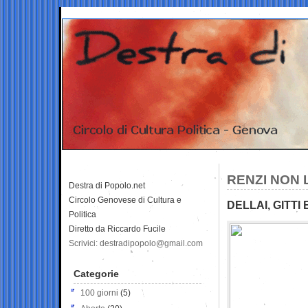
RENZI NON 
Destra di Popolo.net
Circolo Genovese di Cultura e
DELLAI, GITT
Politica
Diretto da Riccardo Fucile
Scrivici: destradipopolo@gmail.com
Categorie
100 giorni
(5)