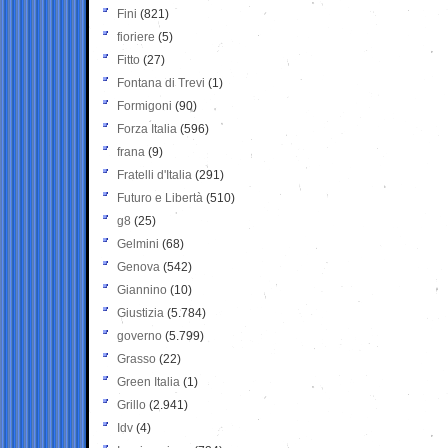
Fini
(821)
fioriere
(5)
Fitto
(27)
Fontana di Trevi
(1)
Formigoni
(90)
Forza Italia
(596)
frana
(9)
Fratelli d'Italia
(291)
Futuro e Libertà
(510)
g8
(25)
Gelmini
(68)
Genova
(542)
Giannino
(10)
Giustizia
(5.784)
governo
(5.799)
Grasso
(22)
Green Italia
(1)
Grillo
(2.941)
Idv
(4)