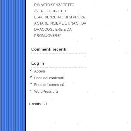
RIMASTO SENZA TETTO.
AVERE LUOGHI ED
ESPERIENZE IN CUI SI PROVA
A STARE INSIEME È UNA SFIDA
DA ACCOGLIERE E DA
PROMUOVERE”
Commenti recenti
Log In
Accedi
Feed dei contenuti
Feed dei commenti
WordPress.org
Credits:
G.I