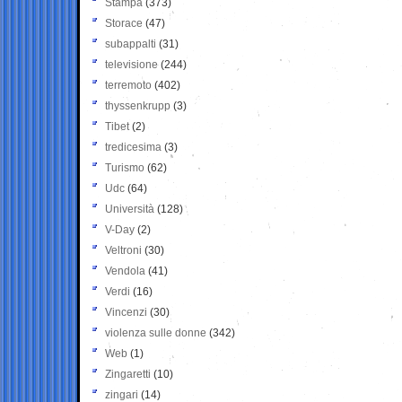
Stampa
(373)
Storace
(47)
subappalti
(31)
televisione
(244)
terremoto
(402)
thyssenkrupp
(3)
Tibet
(2)
tredicesima
(3)
Turismo
(62)
Udc
(64)
Università
(128)
V-Day
(2)
Veltroni
(30)
Vendola
(41)
Verdi
(16)
Vincenzi
(30)
violenza sulle donne
(342)
Web
(1)
Zingaretti
(10)
zingari
(14)