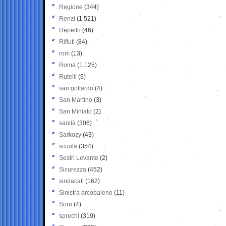
Regione
(344)
Renzi
(1.521)
Repetto
(46)
Rifiuti
(84)
rom
(13)
Roma
(1.125)
Rutelli
(9)
san gottardo
(4)
San Martino
(3)
San Miniato
(2)
sanità
(306)
Sarkozy
(43)
scuola
(354)
Sestri Levante
(2)
Sicurezza
(452)
sindacati
(162)
Sinistra arcobaleno
(11)
Soru
(4)
sprechi
(319)