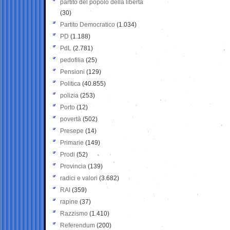
partito del popolo della libertà
(30)
Partito Democratico
(1.034)
PD
(1.188)
PdL
(2.781)
pedofilia
(25)
Pensioni
(129)
Politica
(40.855)
polizia
(253)
Porto
(12)
povertà
(502)
Presepe
(14)
Primarie
(149)
Prodi
(52)
Provincia
(139)
radici e valori
(3.682)
RAI
(359)
rapine
(37)
Razzismo
(1.410)
Referendum
(200)