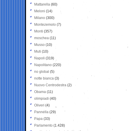
Mattarella
(60)
Meloni
(14)
Milano
(300)
Montezemolo
(7)
Monti
(357)
moschea
(11)
Musso
(10)
Muti
(10)
Napoli
(319)
Napolitano
(220)
no global
(5)
notte bianca
(3)
Nuovo Centrodestra
(2)
Obama
(11)
olimpiadi
(40)
Oliveri
(4)
Pannella
(29)
Papa
(33)
Parlamento
(1.428)