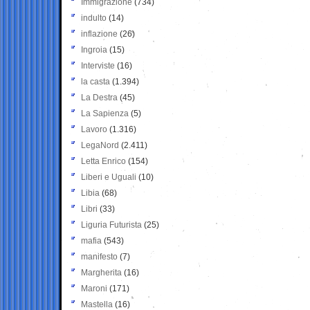
Immigrazione
(734)
indulto
(14)
inflazione
(26)
Ingroia
(15)
Interviste
(16)
la casta
(1.394)
La Destra
(45)
La Sapienza
(5)
Lavoro
(1.316)
LegaNord
(2.411)
Letta Enrico
(154)
Liberi e Uguali
(10)
Libia
(68)
Libri
(33)
Liguria Futurista
(25)
mafia
(543)
manifesto
(7)
Margherita
(16)
Maroni
(171)
Mastella
(16)