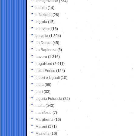
Immigrazione
(734)
indulto
(14)
inflazione
(26)
Ingroia
(15)
Interviste
(16)
la casta
(1.394)
La Destra
(45)
La Sapienza
(5)
Lavoro
(1.316)
LegaNord
(2.411)
Letta Enrico
(154)
Liberi e Uguali
(10)
Libia
(68)
Libri
(33)
Liguria Futurista
(25)
mafia
(543)
manifesto
(7)
Margherita
(16)
Maroni
(171)
Mastella
(16)