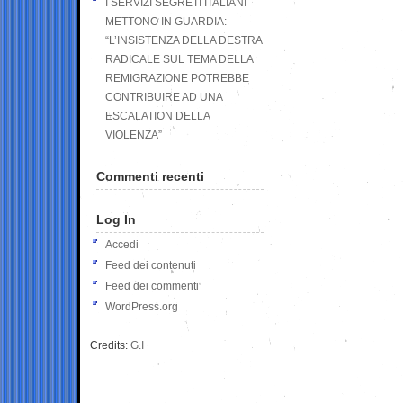
I SERVIZI SEGRETI ITALIANI
METTONO IN GUARDIA:
“L’INSISTENZA DELLA DESTRA
RADICALE SUL TEMA DELLA
REMIGRAZIONE POTREBBE
CONTRIBUIRE AD UNA
ESCALATION DELLA
VIOLENZA”
Commenti recenti
Log In
Accedi
Feed dei contenuti
Feed dei commenti
WordPress.org
Credits:
G.I