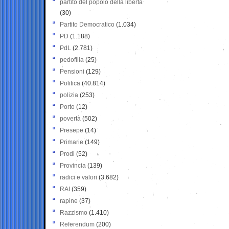
partito del popolo della libertà
(30)
Partito Democratico
(1.034)
PD
(1.188)
PdL
(2.781)
pedofilia
(25)
Pensioni
(129)
Politica
(40.814)
polizia
(253)
Porto
(12)
povertà
(502)
Presepe
(14)
Primarie
(149)
Prodi
(52)
Provincia
(139)
radici e valori
(3.682)
RAI
(359)
rapine
(37)
Razzismo
(1.410)
Referendum
(200)