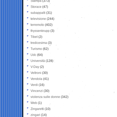
Stampa
(373)
Storace
(47)
subappalti
(31)
televisione
(244)
terremoto
(402)
thyssenkrupp
(3)
Tibet
(2)
tredicesima
(3)
Turismo
(62)
Udc
(64)
Università
(128)
V-Day
(2)
Veltroni
(30)
Vendola
(41)
Verdi
(16)
Vincenzi
(30)
violenza sulle donne
(342)
Web
(1)
Zingaretti
(10)
zingari
(14)