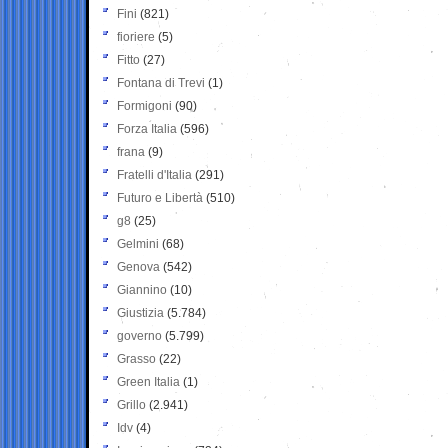
Fini
(821)
fioriere
(5)
Fitto
(27)
Fontana di Trevi
(1)
Formigoni
(90)
Forza Italia
(596)
frana
(9)
Fratelli d'Italia
(291)
Futuro e Libertà
(510)
g8
(25)
Gelmini
(68)
Genova
(542)
Giannino
(10)
Giustizia
(5.784)
governo
(5.799)
Grasso
(22)
Green Italia
(1)
Grillo
(2.941)
Idv
(4)