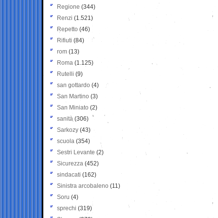
Regione
(344)
Renzi
(1.521)
Repetto
(46)
Rifiuti
(84)
rom
(13)
Roma
(1.125)
Rutelli
(9)
san gottardo
(4)
San Martino
(3)
San Miniato
(2)
sanità
(306)
Sarkozy
(43)
scuola
(354)
Sestri Levante
(2)
Sicurezza
(452)
sindacati
(162)
Sinistra arcobaleno
(11)
Soru
(4)
sprechi
(319)