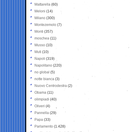
Mattarella
(60)
Meloni
(14)
Milano
(300)
Montezemolo
(7)
Monti
(357)
moschea
(11)
Musso
(10)
Muti
(10)
Napoli
(319)
Napolitano
(220)
no global
(5)
notte bianca
(3)
Nuovo Centrodestra
(2)
Obama
(11)
olimpiadi
(40)
Oliveri
(4)
Pannella
(29)
Papa
(33)
Parlamento
(1.428)