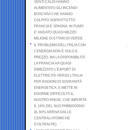
VENTI CALDI HANNO
ALIMENTATO GLI INCENDI
BOSCHIVI CHE HANNO
COLPITO SOPRATTUTTO
FRANCIA E SPAGNA: IN FUMO
E’ ANDATO QUASI MEZZO
MILIONE DI ETTARI DI VERDE
IL PROBLEMA DELL’ITALIA CON
L’ENERGIA NON È SOLO IL
PREZZO, MA LA DISPONIBILITÀ.
LA FRANCIA HA QUASI
DIMEZZATO L’EXPORT DI
ELETTRICITÀ VERSO L’ITALIA
PER RAGIONI DI SOVRANITÀ
ENERGETICA, E METTE IN
ENORME DIFFICOLTÀ IL
NOSTRO PAESE, CHE IMPORTA
IL 16% DEL SUO FABBISOGNO
(IL 60% ARRIVA DALLE
CENTRALI ATOMICHE
D’OLTRALPE)