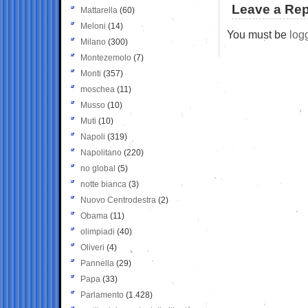
Leave a Rep
Mattarella
(60)
Meloni
(14)
You must be
log
Milano
(300)
Montezemolo
(7)
Monti
(357)
moschea
(11)
Musso
(10)
Muti
(10)
Napoli
(319)
Napolitano
(220)
no global
(5)
notte bianca
(3)
Nuovo Centrodestra
(2)
Obama
(11)
olimpiadi
(40)
Oliveri
(4)
Pannella
(29)
Papa
(33)
Parlamento
(1.428)