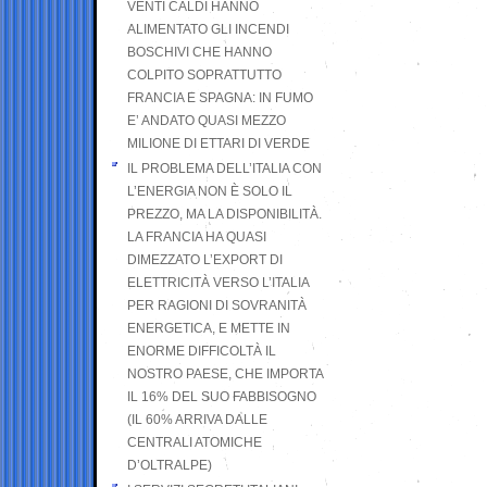
VENTI CALDI HANNO
ALIMENTATO GLI INCENDI
BOSCHIVI CHE HANNO
COLPITO SOPRATTUTTO
FRANCIA E SPAGNA: IN FUMO
E’ ANDATO QUASI MEZZO
MILIONE DI ETTARI DI VERDE
IL PROBLEMA DELL’ITALIA CON
L’ENERGIA NON È SOLO IL
PREZZO, MA LA DISPONIBILITÀ.
LA FRANCIA HA QUASI
DIMEZZATO L’EXPORT DI
ELETTRICITÀ VERSO L’ITALIA
PER RAGIONI DI SOVRANITÀ
ENERGETICA, E METTE IN
ENORME DIFFICOLTÀ IL
NOSTRO PAESE, CHE IMPORTA
IL 16% DEL SUO FABBISOGNO
(IL 60% ARRIVA DALLE
CENTRALI ATOMICHE
D’OLTRALPE)