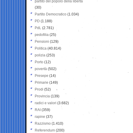
partito del popolo della libertà
(30)
Partito Democratico
(1.034)
PD
(1.188)
PdL
(2.781)
pedofilia
(25)
Pensioni
(129)
Politica
(40.814)
polizia
(253)
Porto
(12)
povertà
(502)
Presepe
(14)
Primarie
(149)
Prodi
(52)
Provincia
(139)
radici e valori
(3.682)
RAI
(359)
rapine
(37)
Razzismo
(1.410)
Referendum
(200)