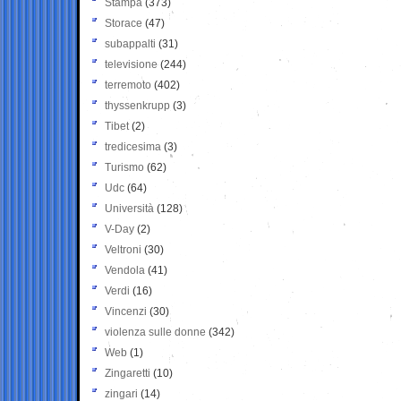
Stampa
(373)
Storace
(47)
subappalti
(31)
televisione
(244)
terremoto
(402)
thyssenkrupp
(3)
Tibet
(2)
tredicesima
(3)
Turismo
(62)
Udc
(64)
Università
(128)
V-Day
(2)
Veltroni
(30)
Vendola
(41)
Verdi
(16)
Vincenzi
(30)
violenza sulle donne
(342)
Web
(1)
Zingaretti
(10)
zingari
(14)