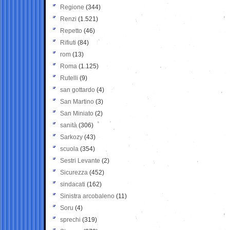
Regione
(344)
Renzi
(1.521)
Repetto
(46)
Rifiuti
(84)
rom
(13)
Roma
(1.125)
Rutelli
(9)
san gottardo
(4)
San Martino
(3)
San Miniato
(2)
sanità
(306)
Sarkozy
(43)
scuola
(354)
Sestri Levante
(2)
Sicurezza
(452)
sindacati
(162)
Sinistra arcobaleno
(11)
Soru
(4)
sprechi
(319)