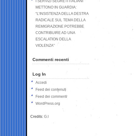
I SERVIZI SEGRETI ITALIANI
METTONO IN GUARDIA:
“L’INSISTENZA DELLA DESTRA
RADICALE SUL TEMA DELLA
REMIGRAZIONE POTREBBE
CONTRIBUIRE AD UNA
ESCALATION DELLA
VIOLENZA”
Commenti recenti
Log In
Accedi
Feed dei contenuti
Feed dei commenti
WordPress.org
Credits:
G.I