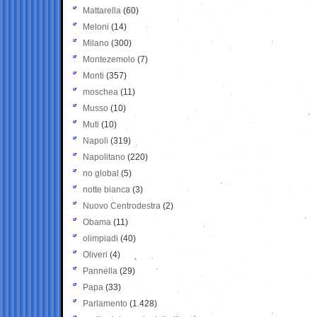
Mattarella
(60)
Meloni
(14)
Milano
(300)
Montezemolo
(7)
Monti
(357)
moschea
(11)
Musso
(10)
Muti
(10)
Napoli
(319)
Napolitano
(220)
no global
(5)
notte bianca
(3)
Nuovo Centrodestra
(2)
Obama
(11)
olimpiadi
(40)
Oliveri
(4)
Pannella
(29)
Papa
(33)
Parlamento
(1.428)