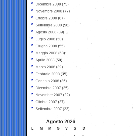
Dicembre 2008
(75)
Novembre 2008
(77)
Ottobre 2008
(67)
Settembre 2008
(56)
Agosto 2008
(39)
Luglio 2008
(50)
Giugno 2008
(55)
Maggio 2008
(63)
Aprile 2008
(50)
Marzo 2008
(39)
Febbraio 2008
(35)
Gennaio 2008
(36)
Dicembre 2007
(25)
Novembre 2007
(22)
Ottobre 2007
(27)
Settembre 2007
(23)
Agosto 2026
L
M
M
G
V
S
D