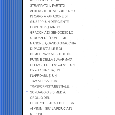
NESSUNO” CHE HA
STRAPPATO IL PARTITO
ALBERGHIERO AL GRILLOZZO
IN CAPO, A PARAGONE DI
GIUSEPPI UN DEFICIENTE
COMUNE? QUANDO
GRACCHIA DI GENOCIDIO LO
STROZZEREI CON LE MIE
MANONE. QUANDO GRACCHIA
DI PACE STABILE E DI
DEMOCRAZIA AL SOLDO DI
PUTIN E DELLA SUA ARMATA
GLI TAGLIEREI LA GOLA: E’ UN
OPPORTUNISTA, UN
INAFFIDABILE, UN
TRASVERSALISTA E
TRASFORMISTA BESTIALE.
SONDAGGIO BIDIMEDIA:
CROLLO DEL
CENTRODESTRA, FDI E LEGA
AI MINIMI, GIU’ LA FIDUCIA IN
MELONI