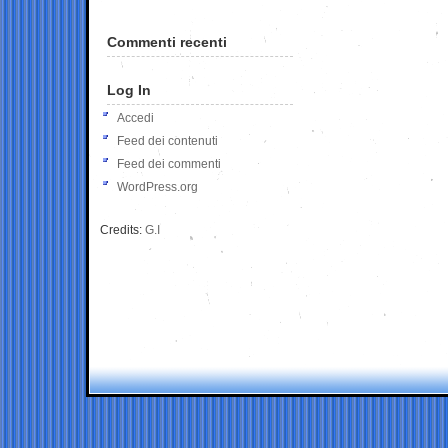
Commenti recenti
Log In
Accedi
Feed dei contenuti
Feed dei commenti
WordPress.org
Credits:
G.I