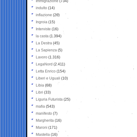
Immigrazione
(734)
indulto
(14)
inflazione
(26)
Ingroia
(15)
Interviste
(16)
la casta
(1.394)
La Destra
(45)
La Sapienza
(5)
Lavoro
(1.316)
LegaNord
(2.411)
Letta Enrico
(154)
Liberi e Uguali
(10)
Libia
(68)
Libri
(33)
Liguria Futurista
(25)
mafia
(543)
manifesto
(7)
Margherita
(16)
Maroni
(171)
Mastella
(16)