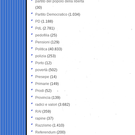
partito del popolo della libertà
(30)
Partito Democratico
(1.034)
PD
(1.188)
PdL
(2.781)
pedofilia
(25)
Pensioni
(129)
Politica
(40.833)
polizia
(253)
Porto
(12)
povertà
(502)
Presepe
(14)
Primarie
(149)
Prodi
(52)
Provincia
(139)
radici e valori
(3.682)
RAI
(359)
rapine
(37)
Razzismo
(1.410)
Referendum
(200)