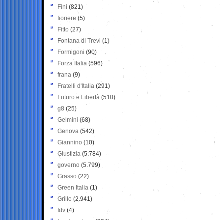
Fini
(821)
fioriere
(5)
Fitto
(27)
Fontana di Trevi
(1)
Formigoni
(90)
Forza Italia
(596)
frana
(9)
Fratelli d'Italia
(291)
Futuro e Libertà
(510)
g8
(25)
Gelmini
(68)
Genova
(542)
Giannino
(10)
Giustizia
(5.784)
governo
(5.799)
Grasso
(22)
Green Italia
(1)
Grillo
(2.941)
Idv
(4)