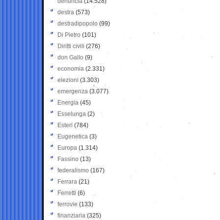
denuncia
(14.528)
destra
(573)
destradipopolo
(99)
Di Pietro
(101)
Diritti civili
(276)
don Gallo
(9)
economia
(2.331)
elezioni
(3.303)
emergenza
(3.077)
Energia
(45)
Esselunga
(2)
Esteri
(784)
Eugenetica
(3)
Europa
(1.314)
Fassino
(13)
federalismo
(167)
Ferrara
(21)
Ferretti
(6)
ferrovie
(133)
finanziaria
(325)