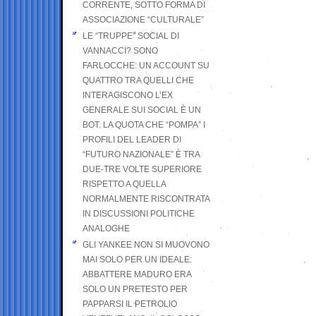
CORRENTE, SOTTO FORMA DI
ASSOCIAZIONE “CULTURALE”
LE “TRUPPE” SOCIAL DI
VANNACCI? SONO
FARLOCCHE: UN ACCOUNT SU
QUATTRO TRA QUELLI CHE
INTERAGISCONO L’EX
GENERALE SUI SOCIAL È UN
BOT. LA QUOTA CHE “POMPA” I
PROFILI DEL LEADER DI
“FUTURO NAZIONALE” È TRA
DUE-TRE VOLTE SUPERIORE
RISPETTO A QUELLA
NORMALMENTE RISCONTRATA
IN DISCUSSIONI POLITICHE
ANALOGHE
GLI YANKEE NON SI MUOVONO
MAI SOLO PER UN IDEALE:
ABBATTERE MADURO ERA
SOLO UN PRETESTO PER
PAPPARSI IL PETROLIO