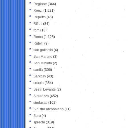
Regione
(344)
Renzi
(1.521)
Repetto
(46)
Rifiuti
(84)
rom
(13)
Roma
(1.125)
Rutelli
(9)
san gottardo
(4)
San Martino
(3)
San Miniato
(2)
sanità
(306)
Sarkozy
(43)
scuola
(354)
Sestri Levante
(2)
Sicurezza
(452)
sindacati
(162)
Sinistra arcobaleno
(11)
Soru
(4)
sprechi
(319)