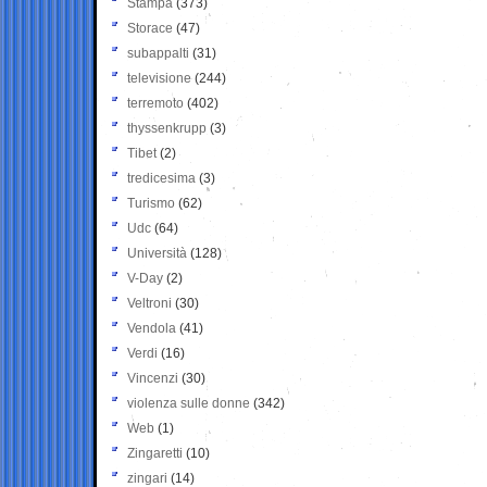
Stampa
(373)
Storace
(47)
subappalti
(31)
televisione
(244)
terremoto
(402)
thyssenkrupp
(3)
Tibet
(2)
tredicesima
(3)
Turismo
(62)
Udc
(64)
Università
(128)
V-Day
(2)
Veltroni
(30)
Vendola
(41)
Verdi
(16)
Vincenzi
(30)
violenza sulle donne
(342)
Web
(1)
Zingaretti
(10)
zingari
(14)