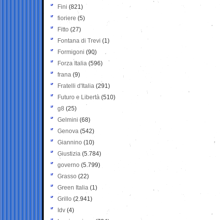
Fini
(821)
fioriere
(5)
Fitto
(27)
Fontana di Trevi
(1)
Formigoni
(90)
Forza Italia
(596)
frana
(9)
Fratelli d'Italia
(291)
Futuro e Libertà
(510)
g8
(25)
Gelmini
(68)
Genova
(542)
Giannino
(10)
Giustizia
(5.784)
governo
(5.799)
Grasso
(22)
Green Italia
(1)
Grillo
(2.941)
Idv
(4)