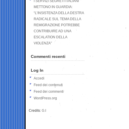
I SERVIZI SEGRETI ITALIANI
METTONO IN GUARDIA:
“L’INSISTENZA DELLA DESTRA
RADICALE SUL TEMA DELLA
REMIGRAZIONE POTREBBE
CONTRIBUIRE AD UNA
ESCALATION DELLA
VIOLENZA”
Commenti recenti
Log In
Accedi
Feed dei contenuti
Feed dei commenti
WordPress.org
Credits:
G.I