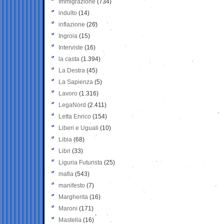
Immigrazione
(734)
indulto
(14)
inflazione
(26)
Ingroia
(15)
Interviste
(16)
la casta
(1.394)
La Destra
(45)
La Sapienza
(5)
Lavoro
(1.316)
LegaNord
(2.411)
Letta Enrico
(154)
Liberi e Uguali
(10)
Libia
(68)
Libri
(33)
Liguria Futurista
(25)
mafia
(543)
manifesto
(7)
Margherita
(16)
Maroni
(171)
Mastella
(16)