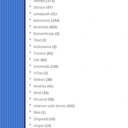
Stampa
(373)
Storace
(47)
subappalti
(31)
televisione
(244)
terremoto
(402)
thyssenkrupp
(3)
Tibet
(2)
tredicesima
(3)
Turismo
(62)
Udc
(64)
Università
(128)
V-Day
(2)
Veltroni
(30)
Vendola
(41)
Verdi
(16)
Vincenzi
(30)
violenza sulle donne
(342)
Web
(1)
Zingaretti
(10)
zingari
(14)