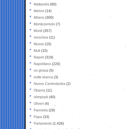
Mattarella
(60)
Meloni
(14)
Milano
(300)
Montezemolo
(7)
Monti
(357)
moschea
(11)
Musso
(10)
Muti
(10)
Napoli
(319)
Napolitano
(220)
no global
(5)
notte bianca
(3)
Nuovo Centrodestra
(2)
Obama
(11)
olimpiadi
(40)
Oliveri
(4)
Pannella
(29)
Papa
(33)
Parlamento
(1.428)