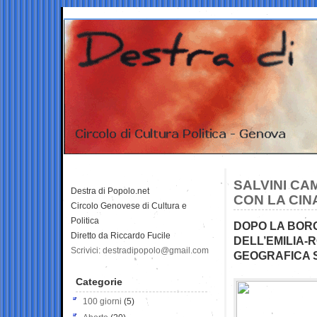
SALVINI CA
Destra di Popolo.net
CON LA CIN
Circolo Genovese di Cultura e
Politica
DOPO LA BORG
Diretto da Riccardo Fucile
DELL’EMILIA-
Scrivici: destradipopolo@gmail.com
GEOGRAFICA 
Categorie
100 giorni
(5)