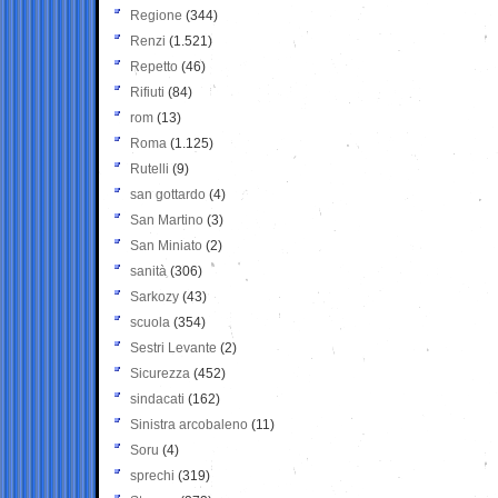
Regione
(344)
Renzi
(1.521)
Repetto
(46)
Rifiuti
(84)
rom
(13)
Roma
(1.125)
Rutelli
(9)
san gottardo
(4)
San Martino
(3)
San Miniato
(2)
sanità
(306)
Sarkozy
(43)
scuola
(354)
Sestri Levante
(2)
Sicurezza
(452)
sindacati
(162)
Sinistra arcobaleno
(11)
Soru
(4)
sprechi
(319)