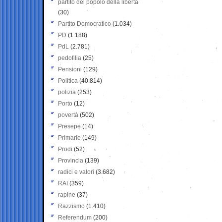
partito del popolo della libertà
(30)
Partito Democratico
(1.034)
PD
(1.188)
PdL
(2.781)
pedofilia
(25)
Pensioni
(129)
Politica
(40.814)
polizia
(253)
Porto
(12)
povertà
(502)
Presepe
(14)
Primarie
(149)
Prodi
(52)
Provincia
(139)
radici e valori
(3.682)
RAI
(359)
rapine
(37)
Razzismo
(1.410)
Referendum
(200)