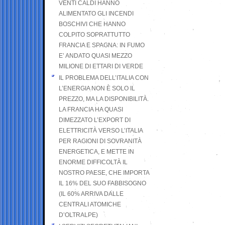
VENTI CALDI HANNO
ALIMENTATO GLI INCENDI
BOSCHIVI CHE HANNO
COLPITO SOPRATTUTTO
FRANCIA E SPAGNA: IN FUMO
E’ ANDATO QUASI MEZZO
MILIONE DI ETTARI DI VERDE
IL PROBLEMA DELL’ITALIA CON
L’ENERGIA NON È SOLO IL
PREZZO, MA LA DISPONIBILITÀ.
LA FRANCIA HA QUASI
DIMEZZATO L’EXPORT DI
ELETTRICITÀ VERSO L’ITALIA
PER RAGIONI DI SOVRANITÀ
ENERGETICA, E METTE IN
ENORME DIFFICOLTÀ IL
NOSTRO PAESE, CHE IMPORTA
IL 16% DEL SUO FABBISOGNO
(IL 60% ARRIVA DALLE
CENTRALI ATOMICHE
D’OLTRALPE)