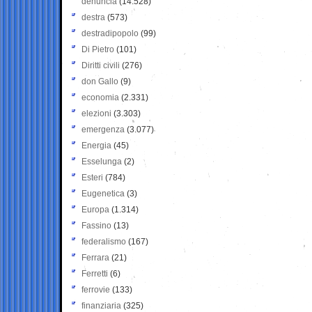
denuncia
(14.528)
destra
(573)
destradipopolo
(99)
Di Pietro
(101)
Diritti civili
(276)
don Gallo
(9)
economia
(2.331)
elezioni
(3.303)
emergenza
(3.077)
Energia
(45)
Esselunga
(2)
Esteri
(784)
Eugenetica
(3)
Europa
(1.314)
Fassino
(13)
federalismo
(167)
Ferrara
(21)
Ferretti
(6)
ferrovie
(133)
finanziaria
(325)