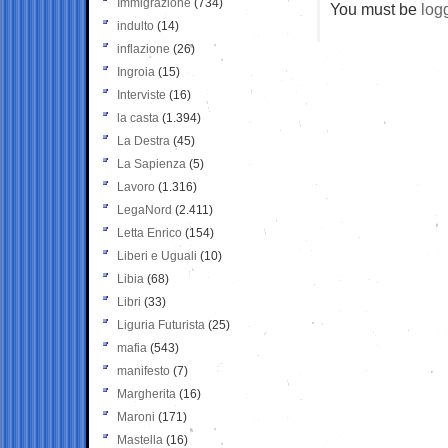
Immigrazione
(734)
You must be
log
indulto
(14)
inflazione
(26)
Ingroia
(15)
Interviste
(16)
la casta
(1.394)
La Destra
(45)
La Sapienza
(5)
Lavoro
(1.316)
LegaNord
(2.411)
Letta Enrico
(154)
Liberi e Uguali
(10)
Libia
(68)
Libri
(33)
Liguria Futurista
(25)
mafia
(543)
manifesto
(7)
Margherita
(16)
Maroni
(171)
Mastella
(16)