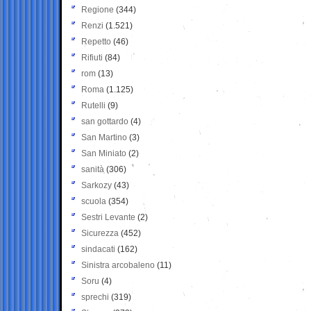
Regione
(344)
Renzi
(1.521)
Repetto
(46)
Rifiuti
(84)
rom
(13)
Roma
(1.125)
Rutelli
(9)
san gottardo
(4)
San Martino
(3)
San Miniato
(2)
sanità
(306)
Sarkozy
(43)
scuola
(354)
Sestri Levante
(2)
Sicurezza
(452)
sindacati
(162)
Sinistra arcobaleno
(11)
Soru
(4)
sprechi
(319)