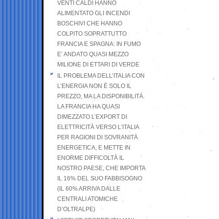
VENTI CALDI HANNO
ALIMENTATO GLI INCENDI
BOSCHIVI CHE HANNO
COLPITO SOPRATTUTTO
FRANCIA E SPAGNA: IN FUMO
E’ ANDATO QUASI MEZZO
MILIONE DI ETTARI DI VERDE
IL PROBLEMA DELL’ITALIA CON
L’ENERGIA NON È SOLO IL
PREZZO, MA LA DISPONIBILITÀ.
LA FRANCIA HA QUASI
DIMEZZATO L’EXPORT DI
ELETTRICITÀ VERSO L’ITALIA
PER RAGIONI DI SOVRANITÀ
ENERGETICA, E METTE IN
ENORME DIFFICOLTÀ IL
NOSTRO PAESE, CHE IMPORTA
IL 16% DEL SUO FABBISOGNO
(IL 60% ARRIVA DALLE
CENTRALI ATOMICHE
D’OLTRALPE)