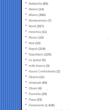
Mattarella
(60)
Meloni
(14)
Milano
(300)
Montezemolo
(7)
Monti
(357)
moschea
(11)
Musso
(10)
Muti
(10)
Napoli
(319)
Napolitano
(220)
no global
(5)
notte bianca
(3)
Nuovo Centrodestra
(2)
Obama
(11)
olimpiadi
(40)
Oliveri
(4)
Pannella
(29)
Papa
(33)
Parlamento
(1.428)