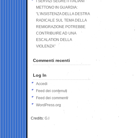
I SERVIZI SEGRETI ITALIANI
METTONO IN GUARDIA:
“L’INSISTENZA DELLA DESTRA
RADICALE SUL TEMA DELLA
REMIGRAZIONE POTREBBE
CONTRIBUIRE AD UNA
ESCALATION DELLA
VIOLENZA”
Commenti recenti
Log In
Accedi
Feed dei contenuti
Feed dei commenti
WordPress.org
Credits:
G.I