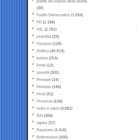
partito del popolo della libertà
(30)
Partito Democratico
(1.034)
PD
(1.188)
PdL
(2.781)
pedofilia
(25)
Pensioni
(129)
Politica
(40.814)
polizia
(253)
Porto
(12)
povertà
(502)
Presepe
(14)
Primarie
(149)
Prodi
(52)
Provincia
(139)
radici e valori
(3.682)
RAI
(359)
rapine
(37)
Razzismo
(1.410)
Referendum
(200)