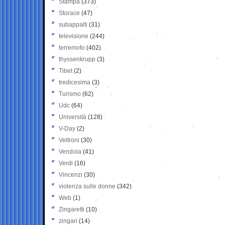
Stampa
(373)
Storace
(47)
subappalti
(31)
televisione
(244)
terremoto
(402)
thyssenkrupp
(3)
Tibet
(2)
tredicesima
(3)
Turismo
(62)
Udc
(64)
Università
(128)
V-Day
(2)
Veltroni
(30)
Vendola
(41)
Verdi
(16)
Vincenzi
(30)
violenza sulle donne
(342)
Web
(1)
Zingaretti
(10)
zingari
(14)