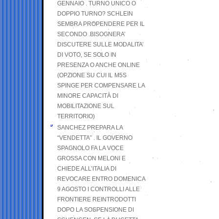
GENNAIO . TURNO UNICO O
DOPPIO TURNO? SCHLEIN
SEMBRA PROPENDERE PER IL
SECONDO .BISOGNERA’
DISCUTERE SULLE MODALITA’
DI VOTO, SE SOLO IN
PRESENZA O ANCHE ONLINE
(OPZIONE SU CUI IL M5S
SPINGE PER COMPENSARE LA
MINORE CAPACITÀ DI
MOBILITAZIONE SUL
TERRITORIO)
SANCHEZ PREPARA LA
“VENDETTA” . IL GOVERNO
SPAGNOLO FA LA VOCE
GROSSA CON MELONI E
CHIEDE ALL’ITALIA DI
REVOCARE ENTRO DOMENICA
9 AGOSTO I CONTROLLI ALLE
FRONTIERE REINTRODOTTI
DOPO LA SOSPENSIONE DI