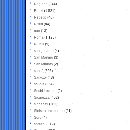
Regione
(344)
Renzi
(1.521)
Repetto
(46)
Rifiuti
(84)
rom
(13)
Roma
(1.125)
Rutelli
(9)
san gottardo
(4)
San Martino
(3)
San Miniato
(2)
sanità
(306)
Sarkozy
(43)
scuola
(354)
Sestri Levante
(2)
Sicurezza
(452)
sindacati
(162)
Sinistra arcobaleno
(11)
Soru
(4)
sprechi
(319)