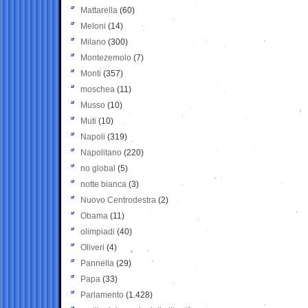
Mattarella
(60)
Meloni
(14)
Milano
(300)
Montezemolo
(7)
Monti
(357)
moschea
(11)
Musso
(10)
Muti
(10)
Napoli
(319)
Napolitano
(220)
no global
(5)
notte bianca
(3)
Nuovo Centrodestra
(2)
Obama
(11)
olimpiadi
(40)
Oliveri
(4)
Pannella
(29)
Papa
(33)
Parlamento
(1.428)