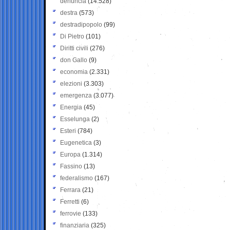
denuncia
(14.528)
destra
(573)
destradipopolo
(99)
Di Pietro
(101)
Diritti civili
(276)
don Gallo
(9)
economia
(2.331)
elezioni
(3.303)
emergenza
(3.077)
Energia
(45)
Esselunga
(2)
Esteri
(784)
Eugenetica
(3)
Europa
(1.314)
Fassino
(13)
federalismo
(167)
Ferrara
(21)
Ferretti
(6)
ferrovie
(133)
finanziaria
(325)