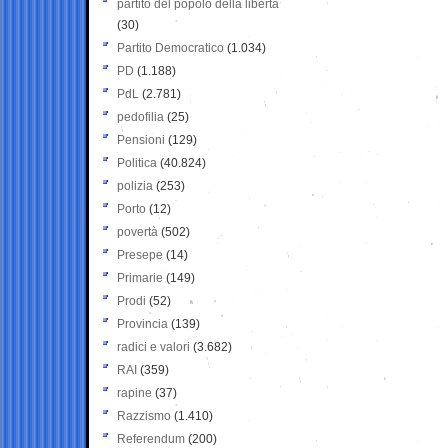
partito del popolo della libertà
(30)
Partito Democratico
(1.034)
PD
(1.188)
PdL
(2.781)
pedofilia
(25)
Pensioni
(129)
Politica
(40.824)
polizia
(253)
Porto
(12)
povertà
(502)
Presepe
(14)
Primarie
(149)
Prodi
(52)
Provincia
(139)
radici e valori
(3.682)
RAI
(359)
rapine
(37)
Razzismo
(1.410)
Referendum
(200)