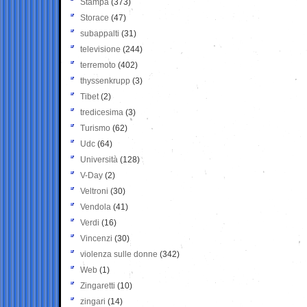
Stampa
(373)
Storace
(47)
subappalti
(31)
televisione
(244)
terremoto
(402)
thyssenkrupp
(3)
Tibet
(2)
tredicesima
(3)
Turismo
(62)
Udc
(64)
Università
(128)
V-Day
(2)
Veltroni
(30)
Vendola
(41)
Verdi
(16)
Vincenzi
(30)
violenza sulle donne
(342)
Web
(1)
Zingaretti
(10)
zingari
(14)