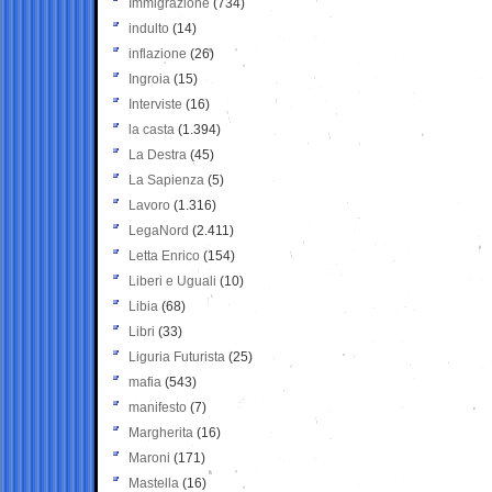
Immigrazione
(734)
indulto
(14)
inflazione
(26)
Ingroia
(15)
Interviste
(16)
la casta
(1.394)
La Destra
(45)
La Sapienza
(5)
Lavoro
(1.316)
LegaNord
(2.411)
Letta Enrico
(154)
Liberi e Uguali
(10)
Libia
(68)
Libri
(33)
Liguria Futurista
(25)
mafia
(543)
manifesto
(7)
Margherita
(16)
Maroni
(171)
Mastella
(16)