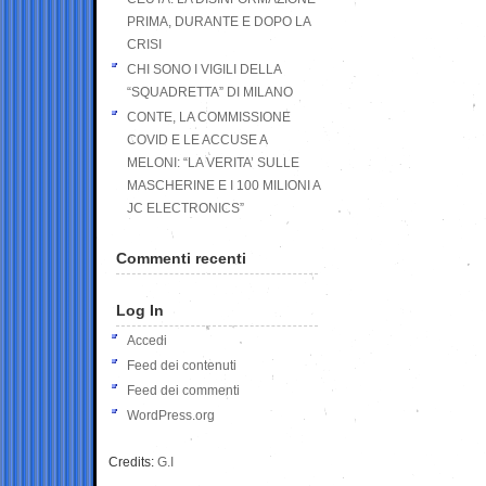
PRIMA, DURANTE E DOPO LA
CRISI
CHI SONO I VIGILI DELLA
“SQUADRETTA” DI MILANO
CONTE, LA COMMISSIONE
COVID E LE ACCUSE A
MELONI: “LA VERITA’ SULLE
MASCHERINE E I 100 MILIONI A
JC ELECTRONICS”
Commenti recenti
Log In
Accedi
Feed dei contenuti
Feed dei commenti
WordPress.org
Credits:
G.I