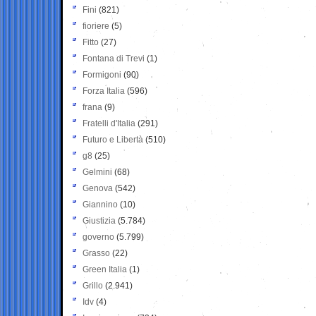
Fini
(821)
fioriere
(5)
Fitto
(27)
Fontana di Trevi
(1)
Formigoni
(90)
Forza Italia
(596)
frana
(9)
Fratelli d'Italia
(291)
Futuro e Libertà
(510)
g8
(25)
Gelmini
(68)
Genova
(542)
Giannino
(10)
Giustizia
(5.784)
governo
(5.799)
Grasso
(22)
Green Italia
(1)
Grillo
(2.941)
Idv
(4)