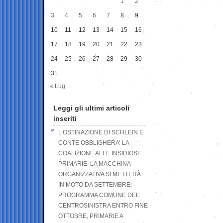
1
2
3
4
5
6
7
8
9
10
11
12
13
14
15
16
17
18
19
20
21
22
23
24
25
26
27
28
29
30
31
« Lug
Leggi gli ultimi articoli
inseriti
L’OSTINAZIONE DI SCHLEIN E
CONTE OBBLIGHERA’ LA
COALIZIONE ALLE INSIDIOSE
PRIMARIE. LA MACCHINA
ORGANIZZATIVA SI METTERÀ
IN MOTO DA SETTEMBRE:
PROGRAMMA COMUNE DEL
CENTROSINISTRA ENTRO FINE
OTTOBRE, PRIMARIE A