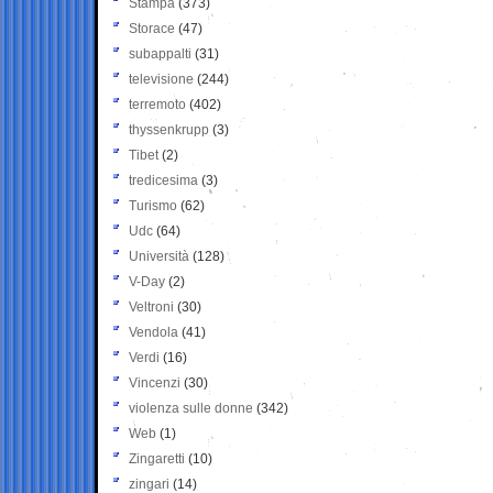
Stampa
(373)
Storace
(47)
subappalti
(31)
televisione
(244)
terremoto
(402)
thyssenkrupp
(3)
Tibet
(2)
tredicesima
(3)
Turismo
(62)
Udc
(64)
Università
(128)
V-Day
(2)
Veltroni
(30)
Vendola
(41)
Verdi
(16)
Vincenzi
(30)
violenza sulle donne
(342)
Web
(1)
Zingaretti
(10)
zingari
(14)