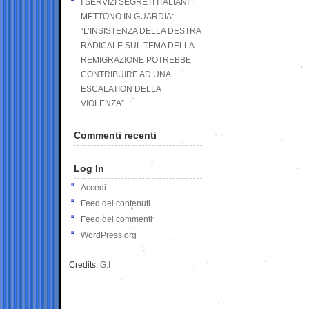
I SERVIZI SEGRETI ITALIANI
METTONO IN GUARDIA:
“L’INSISTENZA DELLA DESTRA
RADICALE SUL TEMA DELLA
REMIGRAZIONE POTREBBE
CONTRIBUIRE AD UNA
ESCALATION DELLA
VIOLENZA”
Commenti recenti
Log In
Accedi
Feed dei contenuti
Feed dei commenti
WordPress.org
Credits:
G.I