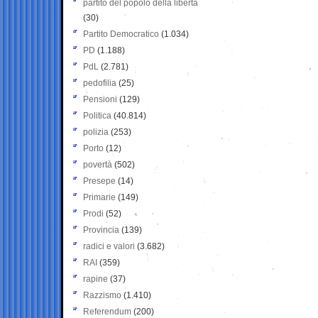
partito del popolo della libertà
(30)
Partito Democratico
(1.034)
PD
(1.188)
PdL
(2.781)
pedofilia
(25)
Pensioni
(129)
Politica
(40.814)
polizia
(253)
Porto
(12)
povertà
(502)
Presepe
(14)
Primarie
(149)
Prodi
(52)
Provincia
(139)
radici e valori
(3.682)
RAI
(359)
rapine
(37)
Razzismo
(1.410)
Referendum
(200)