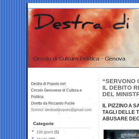
“SERVONO C
Destra di Popolo.net
IL DEBITO R
Circolo Genovese di Cultura e
DEL MINIST
Politica
Diretto da Riccardo Fucile
IL PIZZINO A
Scrivici: destradipopolo@gmail.com
TAGLI DELLE 
ABUSARE DEGL
Categorie
100 giorni
(5)