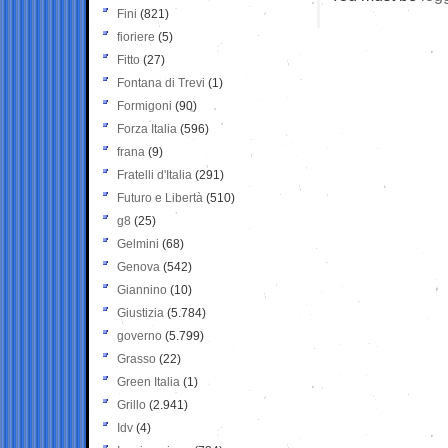
Fini
(821)
fioriere
(5)
Fitto
(27)
Fontana di Trevi
(1)
Formigoni
(90)
Forza Italia
(596)
frana
(9)
Fratelli d'Italia
(291)
Futuro e Libertà
(510)
g8
(25)
Gelmini
(68)
Genova
(542)
Giannino
(10)
Giustizia
(5.784)
governo
(5.799)
Grasso
(22)
Green Italia
(1)
Grillo
(2.941)
Idv
(4)