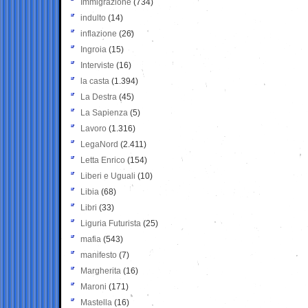
Immigrazione
(734)
indulto
(14)
inflazione
(26)
Ingroia
(15)
Interviste
(16)
la casta
(1.394)
La Destra
(45)
La Sapienza
(5)
Lavoro
(1.316)
LegaNord
(2.411)
Letta Enrico
(154)
Liberi e Uguali
(10)
Libia
(68)
Libri
(33)
Liguria Futurista
(25)
mafia
(543)
manifesto
(7)
Margherita
(16)
Maroni
(171)
Mastella
(16)