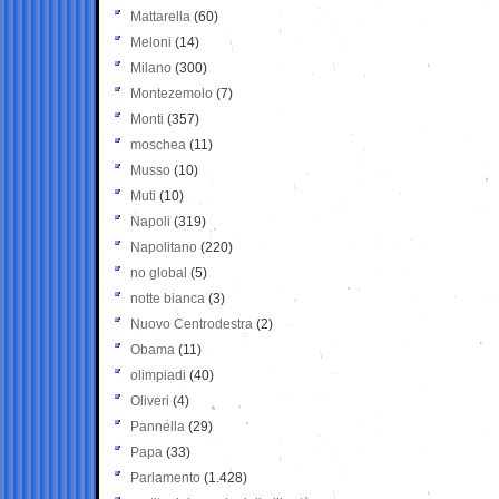
Mattarella
(60)
Meloni
(14)
Milano
(300)
Montezemolo
(7)
Monti
(357)
moschea
(11)
Musso
(10)
Muti
(10)
Napoli
(319)
Napolitano
(220)
no global
(5)
notte bianca
(3)
Nuovo Centrodestra
(2)
Obama
(11)
olimpiadi
(40)
Oliveri
(4)
Pannella
(29)
Papa
(33)
Parlamento
(1.428)