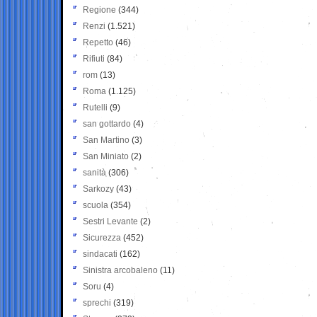
Regione
(344)
Renzi
(1.521)
Repetto
(46)
Rifiuti
(84)
rom
(13)
Roma
(1.125)
Rutelli
(9)
san gottardo
(4)
San Martino
(3)
San Miniato
(2)
sanità
(306)
Sarkozy
(43)
scuola
(354)
Sestri Levante
(2)
Sicurezza
(452)
sindacati
(162)
Sinistra arcobaleno
(11)
Soru
(4)
sprechi
(319)