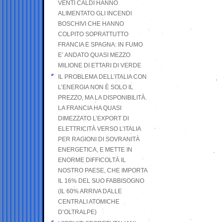
VENTI CALDI HANNO
ALIMENTATO GLI INCENDI
BOSCHIVI CHE HANNO
COLPITO SOPRATTUTTO
FRANCIA E SPAGNA: IN FUMO
E’ ANDATO QUASI MEZZO
MILIONE DI ETTARI DI VERDE
IL PROBLEMA DELL’ITALIA CON
L’ENERGIA NON È SOLO IL
PREZZO, MA LA DISPONIBILITÀ.
LA FRANCIA HA QUASI
DIMEZZATO L’EXPORT DI
ELETTRICITÀ VERSO L’ITALIA
PER RAGIONI DI SOVRANITÀ
ENERGETICA, E METTE IN
ENORME DIFFICOLTÀ IL
NOSTRO PAESE, CHE IMPORTA
IL 16% DEL SUO FABBISOGNO
(IL 60% ARRIVA DALLE
CENTRALI ATOMICHE
D’OLTRALPE)