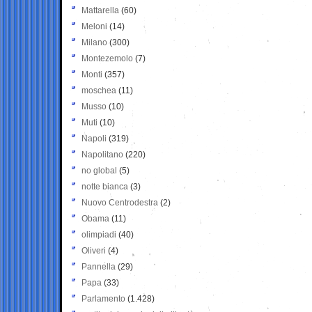
Mattarella
(60)
Meloni
(14)
Milano
(300)
Montezemolo
(7)
Monti
(357)
moschea
(11)
Musso
(10)
Muti
(10)
Napoli
(319)
Napolitano
(220)
no global
(5)
notte bianca
(3)
Nuovo Centrodestra
(2)
Obama
(11)
olimpiadi
(40)
Oliveri
(4)
Pannella
(29)
Papa
(33)
Parlamento
(1.428)