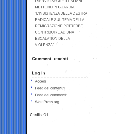
I SERVIZI SEGRETI ITALIANI
METTONO IN GUARDIA:
“L’INSISTENZA DELLA DESTRA
RADICALE SUL TEMA DELLA
REMIGRAZIONE POTREBBE
CONTRIBUIRE AD UNA
ESCALATION DELLA
VIOLENZA”
Commenti recenti
Log In
Accedi
Feed dei contenuti
Feed dei commenti
WordPress.org
Credits:
G.I