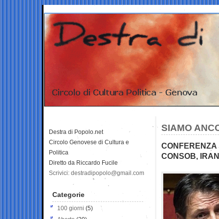
SIAMO ANC
Destra di Popolo.net
Circolo Genovese di Cultura e
CONFERENZA S
Politica
CONSOB, IRAN
Diretto da Riccardo Fucile
Scrivici: destradipopolo@gmail.com
Categorie
100 giorni
(5)