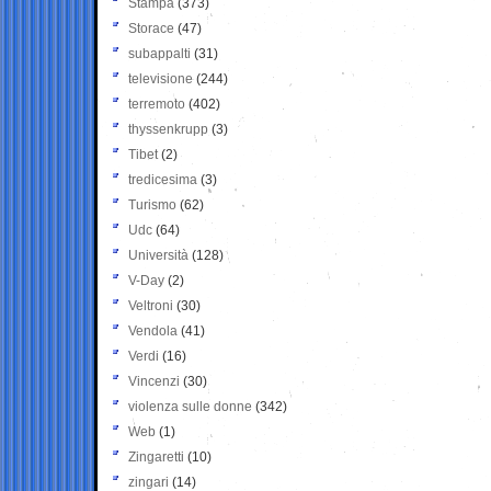
Stampa
(373)
Storace
(47)
subappalti
(31)
televisione
(244)
terremoto
(402)
thyssenkrupp
(3)
Tibet
(2)
tredicesima
(3)
Turismo
(62)
Udc
(64)
Università
(128)
V-Day
(2)
Veltroni
(30)
Vendola
(41)
Verdi
(16)
Vincenzi
(30)
violenza sulle donne
(342)
Web
(1)
Zingaretti
(10)
zingari
(14)