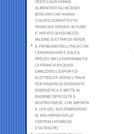
VENTI CALDI HANNO
ALIMENTATO GLI INCENDI
BOSCHIVI CHE HANNO
COLPITO SOPRATTUTTO
FRANCIA E SPAGNA: IN FUMO
E’ ANDATO QUASI MEZZO
MILIONE DI ETTARI DI VERDE
IL PROBLEMA DELL’ITALIA CON
L’ENERGIA NON È SOLO IL
PREZZO, MA LA DISPONIBILITÀ.
LA FRANCIA HA QUASI
DIMEZZATO L’EXPORT DI
ELETTRICITÀ VERSO L’ITALIA
PER RAGIONI DI SOVRANITÀ
ENERGETICA, E METTE IN
ENORME DIFFICOLTÀ IL
NOSTRO PAESE, CHE IMPORTA
IL 16% DEL SUO FABBISOGNO
(IL 60% ARRIVA DALLE
CENTRALI ATOMICHE
D’OLTRALPE)