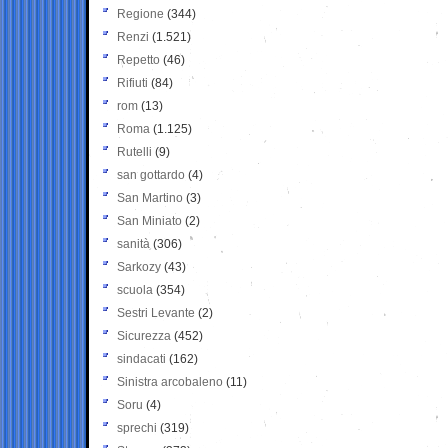
Regione
(344)
Renzi
(1.521)
Repetto
(46)
Rifiuti
(84)
rom
(13)
Roma
(1.125)
Rutelli
(9)
san gottardo
(4)
San Martino
(3)
San Miniato
(2)
sanità
(306)
Sarkozy
(43)
scuola
(354)
Sestri Levante
(2)
Sicurezza
(452)
sindacati
(162)
Sinistra arcobaleno
(11)
Soru
(4)
sprechi
(319)