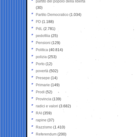
partito del popolo della libertà
(30)
Partito Democratico
(1.034)
PD
(1.188)
PdL
(2.781)
pedofilia
(25)
Pensioni
(129)
Politica
(40.814)
polizia
(253)
Porto
(12)
povertà
(502)
Presepe
(14)
Primarie
(149)
Prodi
(52)
Provincia
(139)
radici e valori
(3.682)
RAI
(359)
rapine
(37)
Razzismo
(1.410)
Referendum
(200)