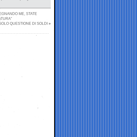
EGNANDO ME, STATE
ATURA”
 SOLO QUESTIONE DI SOLDI
»