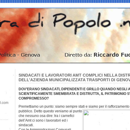
SINDACATI E LAVORATORI AMT COMPLICI NELLA DIST
DELL’AZIENDA MUNICIPALIZZATA TRASPORTI DI GENO
DOV’ERANO SINDACATI, DIPENDENTI E GRILLO QUANDO NEGLI 
SCIENTIFICAMENTE SMEMBRATA E DISTRUTTA, IL PATRIMONIO S
COMPROMESSO?
il.com
Premettiamo un punto: siamo sempre stati e siamo per il rafforzamento d
pubblico.
Detto questo veniamo al punto
che nessuno osa dire: tra i carnefici
dell’Amt ci sono i lavoratori ed i
sindacati.
Con le Amministrazioni Comunali