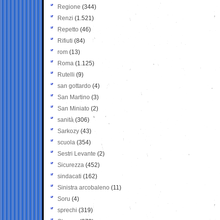
Regione
(344)
Renzi
(1.521)
Repetto
(46)
Rifiuti
(84)
rom
(13)
Roma
(1.125)
Rutelli
(9)
san gottardo
(4)
San Martino
(3)
San Miniato
(2)
sanità
(306)
Sarkozy
(43)
scuola
(354)
Sestri Levante
(2)
Sicurezza
(452)
sindacati
(162)
Sinistra arcobaleno
(11)
Soru
(4)
sprechi
(319)