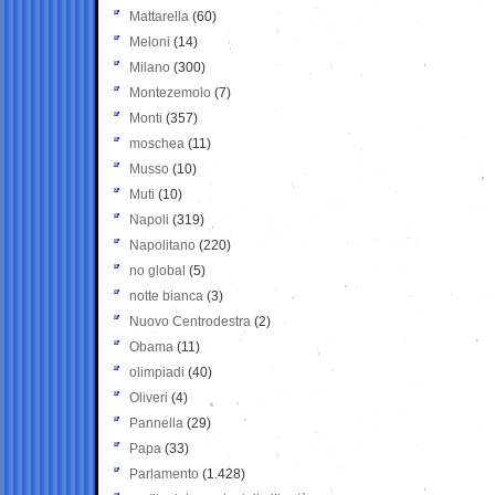
Mattarella
(60)
Meloni
(14)
Milano
(300)
Montezemolo
(7)
Monti
(357)
moschea
(11)
Musso
(10)
Muti
(10)
Napoli
(319)
Napolitano
(220)
no global
(5)
notte bianca
(3)
Nuovo Centrodestra
(2)
Obama
(11)
olimpiadi
(40)
Oliveri
(4)
Pannella
(29)
Papa
(33)
Parlamento
(1.428)