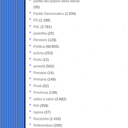
partito del popolo della libertà
(30)
Partito Democratico
(1.034)
PD
(1.188)
PdL
(2.781)
pedofilia
(25)
Pensioni
(129)
Politica
(40.855)
polizia
(253)
Porto
(12)
povertà
(502)
Presepe
(14)
Primarie
(149)
Prodi
(52)
Provincia
(139)
radici e valori
(3.682)
RAI
(359)
rapine
(37)
Razzismo
(1.410)
Referendum
(200)