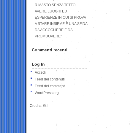
RIMASTO SENZA TETTO.
AVERE LUOGHI ED
ESPERIENZE IN CUI SI PROVA
A STARE INSIEME È UNA SFIDA
DA ACCOGLIERE E DA
PROMUOVERE”
Commenti recenti
Log In
Accedi
Feed dei contenuti
Feed dei commenti
WordPress.org
Credits:
G.I