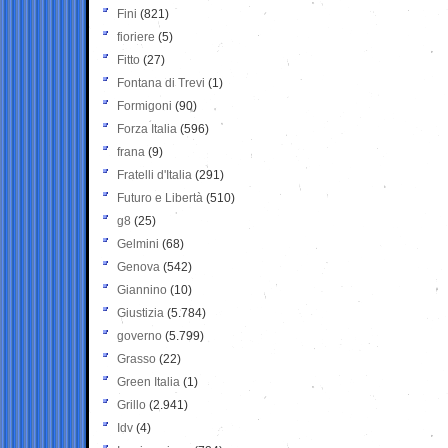
Fini
(821)
fioriere
(5)
Fitto
(27)
Fontana di Trevi
(1)
Formigoni
(90)
Forza Italia
(596)
frana
(9)
Fratelli d'Italia
(291)
Futuro e Libertà
(510)
g8
(25)
Gelmini
(68)
Genova
(542)
Giannino
(10)
Giustizia
(5.784)
governo
(5.799)
Grasso
(22)
Green Italia
(1)
Grillo
(2.941)
Idv
(4)