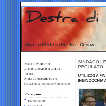
SINDACO LE
Destra di Popolo.net
PECULATO
Circolo Genovese di Cultura e
Politica
UTILIZZO A FI
Diretto da Riccardo Fucile
INGINOCCHIAVA
Scrivici: destradipopolo@gmail.com
Categorie
100 giorni
(5)