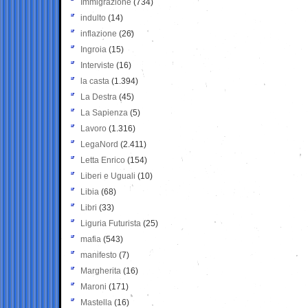
Immigrazione
(734)
indulto
(14)
inflazione
(26)
Ingroia
(15)
Interviste
(16)
la casta
(1.394)
La Destra
(45)
La Sapienza
(5)
Lavoro
(1.316)
LegaNord
(2.411)
Letta Enrico
(154)
Liberi e Uguali
(10)
Libia
(68)
Libri
(33)
Liguria Futurista
(25)
mafia
(543)
manifesto
(7)
Margherita
(16)
Maroni
(171)
Mastella
(16)