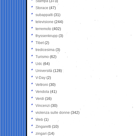
Stampa
(373)
Storace
(47)
subappalti
(31)
televisione
(244)
terremoto
(402)
thyssenkrupp
(3)
Tibet
(2)
tredicesima
(3)
Turismo
(62)
Udc
(64)
Università
(128)
V-Day
(2)
Veltroni
(30)
Vendola
(41)
Verdi
(16)
Vincenzi
(30)
violenza sulle donne
(342)
Web
(1)
Zingaretti
(10)
zingari
(14)