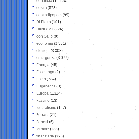
denuncia
(14.528)
destra
(573)
destradipopolo
(99)
Di Pietro
(101)
Diritti civili
(276)
don Gallo
(9)
economia
(2.331)
elezioni
(3.303)
emergenza
(3.077)
Energia
(45)
Esselunga
(2)
Esteri
(784)
Eugenetica
(3)
Europa
(1.314)
Fassino
(13)
federalismo
(167)
Ferrara
(21)
Ferretti
(6)
ferrovie
(133)
finanziaria
(325)