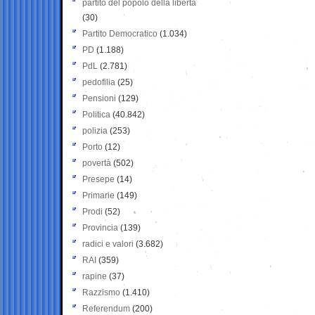
partito del popolo della libertà
(30)
Partito Democratico
(1.034)
PD
(1.188)
PdL
(2.781)
pedofilia
(25)
Pensioni
(129)
Politica
(40.842)
polizia
(253)
Porto
(12)
povertà
(502)
Presepe
(14)
Primarie
(149)
Prodi
(52)
Provincia
(139)
radici e valori
(3.682)
RAI
(359)
rapine
(37)
Razzismo
(1.410)
Referendum
(200)