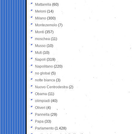
Mattarella
(60)
Meloni
(14)
Milano
(300)
Montezemolo
(7)
Monti
(357)
moschea
(11)
Musso
(10)
Muti
(10)
Napoli
(319)
Napolitano
(220)
no global
(5)
notte bianca
(3)
Nuovo Centrodestra
(2)
Obama
(11)
olimpiadi
(40)
Oliveri
(4)
Pannella
(29)
Papa
(33)
Parlamento
(1.428)