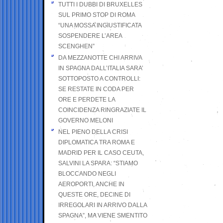
TUTTI I DUBBI DI BRUXELLES
SUL PRIMO STOP DI ROMA
“UNA MOSSA INGIUSTIFICATA
SOSPENDERE L’AREA
SCENGHEN”
DA MEZZANOTTE CHI ARRIVA
IN SPAGNA DALL’ITALIA SARA’
SOTTOPOSTO A CONTROLLI:
SE RESTATE IN CODA PER
ORE E PERDETE LA
COINCIDENZA RINGRAZIATE IL
GOVERNO MELONI
NEL PIENO DELLA CRISI
DIPLOMATICA TRA ROMA E
MADRID PER IL CASO CEUTA,
SALVINI LA SPARA: “STIAMO
BLOCCANDO NEGLI
AEROPORTI, ANCHE IN
QUESTE ORE, DECINE DI
IRREGOLARI IN ARRIVO DALLA
SPAGNA”, MA VIENE SMENTITO