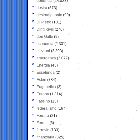
denuncia
(14.528)
destra
(573)
destradipopolo
(99)
Di Pietro
(101)
Diritti civili
(276)
don Gallo
(9)
economia
(2.331)
elezioni
(3.303)
emergenza
(3.077)
Energia
(45)
Esselunga
(2)
Esteri
(784)
Eugenetica
(3)
Europa
(1.314)
Fassino
(13)
federalismo
(167)
Ferrara
(21)
Ferretti
(6)
ferrovie
(133)
finanziaria
(325)