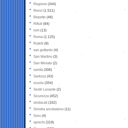
Regione
(344)
Renzi
(1.521)
Repetto
(46)
Rifiuti
(84)
rom
(13)
Roma
(1.125)
Rutelli
(9)
san gottardo
(4)
San Martino
(3)
San Miniato
(2)
sanità
(306)
Sarkozy
(43)
scuola
(354)
Sestri Levante
(2)
Sicurezza
(452)
sindacati
(162)
Sinistra arcobaleno
(11)
Soru
(4)
sprechi
(319)