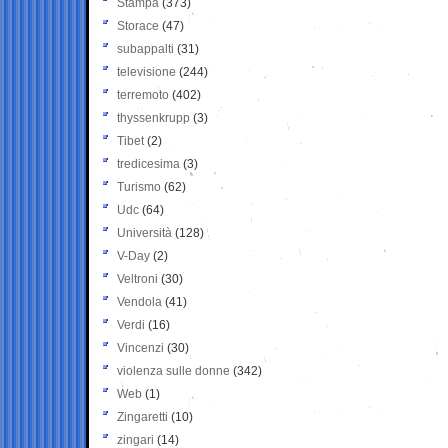
Stampa
(373)
Storace
(47)
subappalti
(31)
televisione
(244)
terremoto
(402)
thyssenkrupp
(3)
Tibet
(2)
tredicesima
(3)
Turismo
(62)
Udc
(64)
Università
(128)
V-Day
(2)
Veltroni
(30)
Vendola
(41)
Verdi
(16)
Vincenzi
(30)
violenza sulle donne
(342)
Web
(1)
Zingaretti
(10)
zingari
(14)