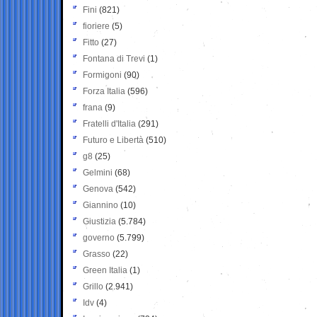
Fini
(821)
fioriere
(5)
Fitto
(27)
Fontana di Trevi
(1)
Formigoni
(90)
Forza Italia
(596)
frana
(9)
Fratelli d'Italia
(291)
Futuro e Libertà
(510)
g8
(25)
Gelmini
(68)
Genova
(542)
Giannino
(10)
Giustizia
(5.784)
governo
(5.799)
Grasso
(22)
Green Italia
(1)
Grillo
(2.941)
Idv
(4)