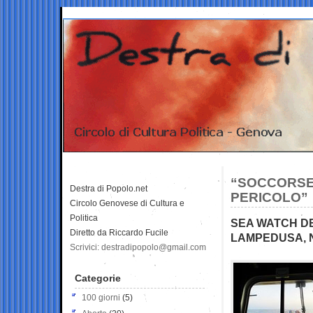
“SOCCORSE 
Destra di Popolo.net
PERICOLO”
Circolo Genovese di Cultura e
Politica
SEA WATCH DE
Diretto da Riccardo Fucile
LAMPEDUSA, N
Scrivici: destradipopolo@gmail.com
Categorie
100 giorni
(5)