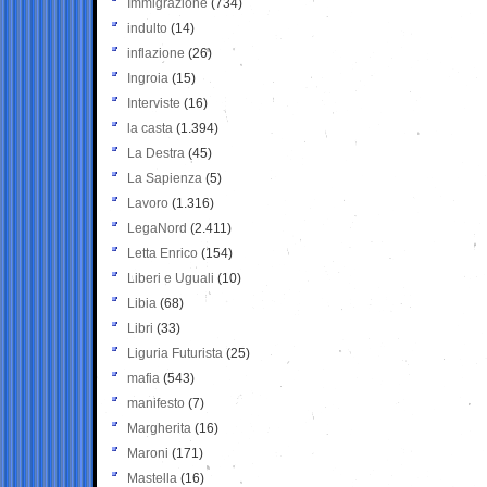
Immigrazione
(734)
indulto
(14)
inflazione
(26)
Ingroia
(15)
Interviste
(16)
la casta
(1.394)
La Destra
(45)
La Sapienza
(5)
Lavoro
(1.316)
LegaNord
(2.411)
Letta Enrico
(154)
Liberi e Uguali
(10)
Libia
(68)
Libri
(33)
Liguria Futurista
(25)
mafia
(543)
manifesto
(7)
Margherita
(16)
Maroni
(171)
Mastella
(16)