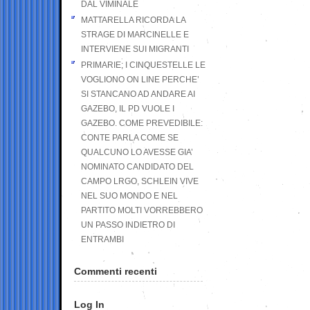
DAL VIMINALE
MATTARELLA RICORDA LA
STRAGE DI MARCINELLE E
INTERVIENE SUI MIGRANTI
PRIMARIE; I CINQUESTELLE LE
VOGLIONO ON LINE PERCHE’
SI STANCANO AD ANDARE AI
GAZEBO, IL PD VUOLE I
GAZEBO. COME PREVEDIBILE:
CONTE PARLA COME SE
QUALCUNO LO AVESSE GIA’
NOMINATO CANDIDATO DEL
CAMPO LRGO, SCHLEIN VIVE
NEL SUO MONDO E NEL
PARTITO MOLTI VORREBBERO
UN PASSO INDIETRO DI
ENTRAMBI
Commenti recenti
Log In