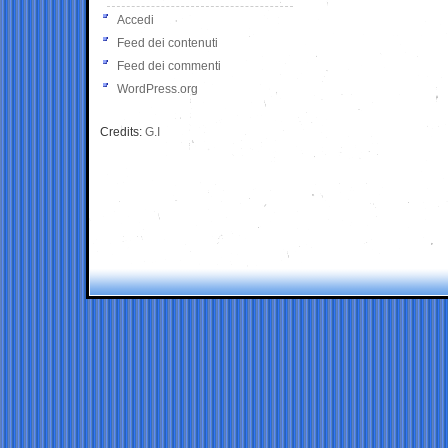
Accedi
Feed dei contenuti
Feed dei commenti
WordPress.org
Credits:
G.I