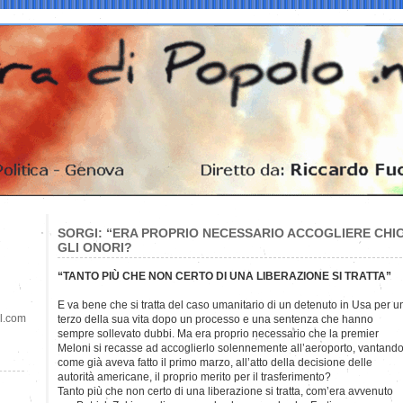
SORGI: “ERA PROPRIO NECESSARIO ACCOGLIERE CHIC
GLI ONORI?
“TANTO PIÙ CHE NON CERTO DI UNA LIBERAZIONE SI TRATTA”
E va bene che si tratta del caso umanitario di un detenuto in
Usa per u
il.com
terzo della sua vita dopo un processo e una sentenza che hanno
sempre sollevato dubbi. Ma era proprio necessario che la premier
Meloni si recasse ad accoglierlo solennemente all’aeroporto, vantando
come già aveva fatto il primo marzo, all’atto della decisione delle
autorità americane, il proprio merito per il trasferimento?
Tanto più che non certo di una liberazione si tratta, com’era avvenuto