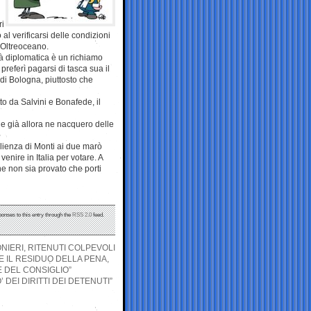
ri
al verificarsi delle condizioni
d’Oltreoceano.
ità diplomatica è un richiamo
preferì pagarsi di tasca sua il
à di Bologna, piuttosto che
o da Salvini e Bonafede, il
a e già allora ne nacquero delle
glienza di Monti ai due marò
enire in Italia per votare. A
e non sia provato che porti
ponses to this entry through the
RSS 2.0
feed.
ONIERI, RITENUTI COLPEVOLI
E IL RESIDUO DELLA PENA,
 DEL CONSIGLIO”
 DEI DIRITTI DEI DETENUTI”