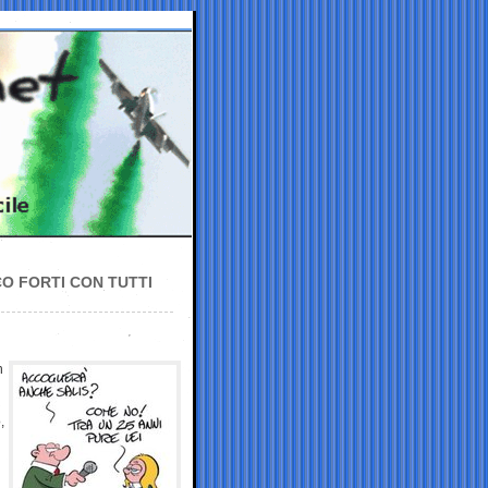
O FORTI CON TUTTI
n
,