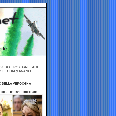
OVI SOTTOSEGRETARI
 O LI CHIAMAVANO
NO DELLA VERGOGNA
do al “bastardo irregolare”