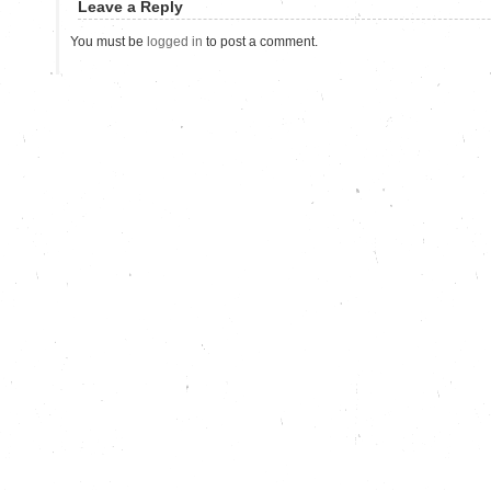
Leave a Reply
You must be
logged in
to post a comment.