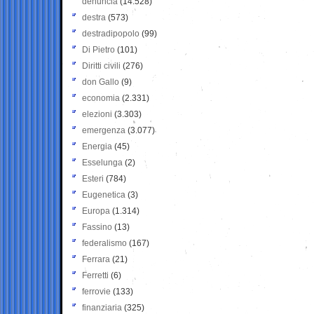
denuncia
(14.528)
destra
(573)
destradipopolo
(99)
Di Pietro
(101)
Diritti civili
(276)
don Gallo
(9)
economia
(2.331)
elezioni
(3.303)
emergenza
(3.077)
Energia
(45)
Esselunga
(2)
Esteri
(784)
Eugenetica
(3)
Europa
(1.314)
Fassino
(13)
federalismo
(167)
Ferrara
(21)
Ferretti
(6)
ferrovie
(133)
finanziaria
(325)