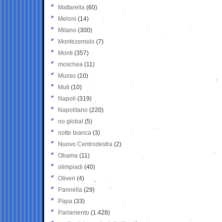
Mattarella
(60)
Meloni
(14)
Milano
(300)
Montezemolo
(7)
Monti
(357)
moschea
(11)
Musso
(10)
Muti
(10)
Napoli
(319)
Napolitano
(220)
no global
(5)
notte bianca
(3)
Nuovo Centrodestra
(2)
Obama
(11)
olimpiadi
(40)
Oliveri
(4)
Pannella
(29)
Papa
(33)
Parlamento
(1.428)