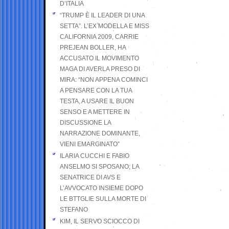
D’ITALIA
“TRUMP È IL LEADER DI UNA
SETTA”. L’EX MODELLA E MISS
CALIFORNIA 2009, CARRIE
PREJEAN BOLLER, HA
ACCUSATO IL MOVIMENTO
MAGA DI AVERLA PRESO DI
MIRA: “NON APPENA COMINCI
A PENSARE CON LA TUA
TESTA, A USARE IL BUON
SENSO E A METTERE IN
DISCUSSIONE LA
NARRAZIONE DOMINANTE,
VIENI EMARGINATO”
ILARIA CUCCHI E FABIO
ANSELMO SI SPOSANO; LA
SENATRICE DI AVS E
L’AVVOCATO INSIEME DOPO
LE BTTGLIE SULLA MORTE DI
STEFANO
KIM, IL SERVO SCIOCCO DI