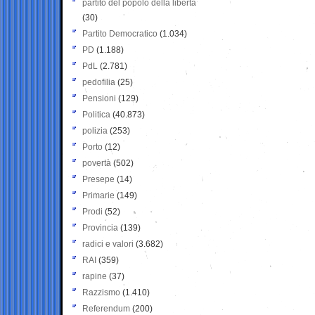
partito del popolo della libertà
(30)
Partito Democratico
(1.034)
PD
(1.188)
PdL
(2.781)
pedofilia
(25)
Pensioni
(129)
Politica
(40.873)
polizia
(253)
Porto
(12)
povertà
(502)
Presepe
(14)
Primarie
(149)
Prodi
(52)
Provincia
(139)
radici e valori
(3.682)
RAI
(359)
rapine
(37)
Razzismo
(1.410)
Referendum
(200)