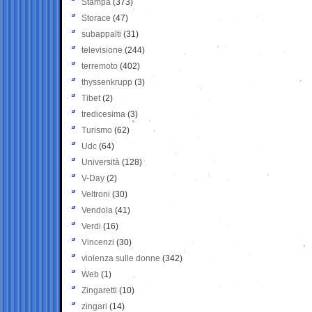
Stampa
(373)
Storace
(47)
subappalti
(31)
televisione
(244)
terremoto
(402)
thyssenkrupp
(3)
Tibet
(2)
tredicesima
(3)
Turismo
(62)
Udc
(64)
Università
(128)
V-Day
(2)
Veltroni
(30)
Vendola
(41)
Verdi
(16)
Vincenzi
(30)
violenza sulle donne
(342)
Web
(1)
Zingaretti
(10)
zingari
(14)