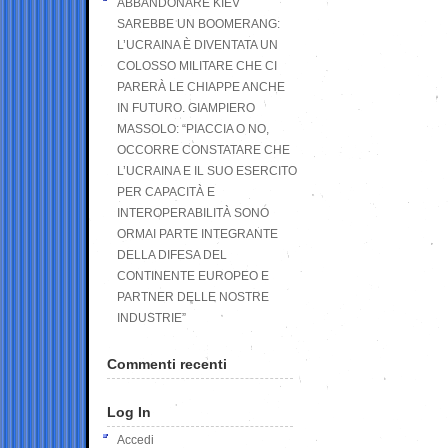
ABBANDONARE KIEV
SAREBBE UN BOOMERANG:
L’UCRAINA È DIVENTATA UN
COLOSSO MILITARE CHE CI
PARERÀ LE CHIAPPE ANCHE
IN FUTURO. GIAMPIERO
MASSOLO: “PIACCIA O NO,
OCCORRE CONSTATARE CHE
L’UCRAINA E IL SUO ESERCITO
PER CAPACITÀ E
INTEROPERABILITÀ SONO
ORMAI PARTE INTEGRANTE
DELLA DIFESA DEL
CONTINENTE EUROPEO E
PARTNER DELLE NOSTRE
INDUSTRIE”
Commenti recenti
Log In
Accedi