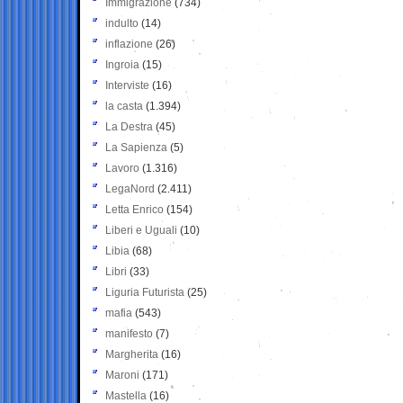
Immigrazione
(734)
indulto
(14)
inflazione
(26)
Ingroia
(15)
Interviste
(16)
la casta
(1.394)
La Destra
(45)
La Sapienza
(5)
Lavoro
(1.316)
LegaNord
(2.411)
Letta Enrico
(154)
Liberi e Uguali
(10)
Libia
(68)
Libri
(33)
Liguria Futurista
(25)
mafia
(543)
manifesto
(7)
Margherita
(16)
Maroni
(171)
Mastella
(16)