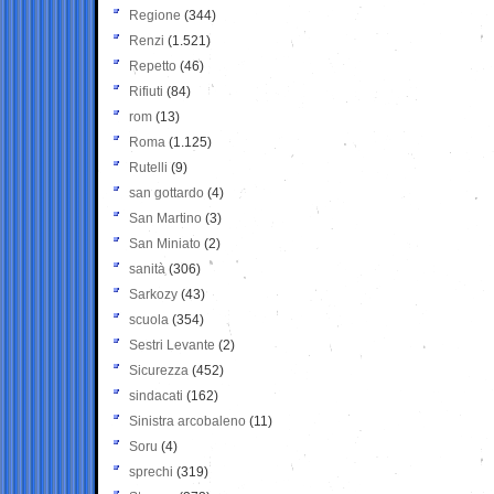
Regione
(344)
Renzi
(1.521)
Repetto
(46)
Rifiuti
(84)
rom
(13)
Roma
(1.125)
Rutelli
(9)
san gottardo
(4)
San Martino
(3)
San Miniato
(2)
sanità
(306)
Sarkozy
(43)
scuola
(354)
Sestri Levante
(2)
Sicurezza
(452)
sindacati
(162)
Sinistra arcobaleno
(11)
Soru
(4)
sprechi
(319)