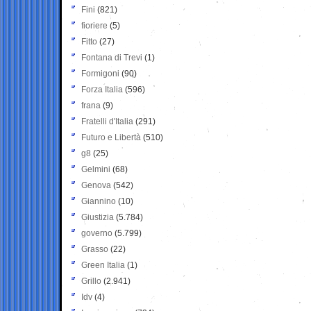
Fini
(821)
fioriere
(5)
Fitto
(27)
Fontana di Trevi
(1)
Formigoni
(90)
Forza Italia
(596)
frana
(9)
Fratelli d'Italia
(291)
Futuro e Libertà
(510)
g8
(25)
Gelmini
(68)
Genova
(542)
Giannino
(10)
Giustizia
(5.784)
governo
(5.799)
Grasso
(22)
Green Italia
(1)
Grillo
(2.941)
Idv
(4)