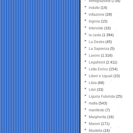
Immigrazione
(734)
indulto
(14)
inflazione
(26)
Ingroia
(15)
Interviste
(16)
la casta
(1.394)
La Destra
(45)
La Sapienza
(5)
Lavoro
(1.316)
LegaNord
(2.411)
Letta Enrico
(154)
Liberi e Uguali
(10)
Libia
(68)
Libri
(33)
Liguria Futurista
(25)
mafia
(543)
manifesto
(7)
Margherita
(16)
Maroni
(171)
Mastella
(16)