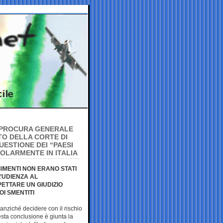
 PROCURA GENERALE
TO DELLA CORTE DI
UESTIONE DEI “PAESI
GOLARMENTE IN ITALIA
NIMENTI NON ERANO STATI
L’UDIENZA AL
PETTARE UN GIUDIZIO
OI SMENTITI
anziché decidere con il rischio
sta conclusione è giunta la