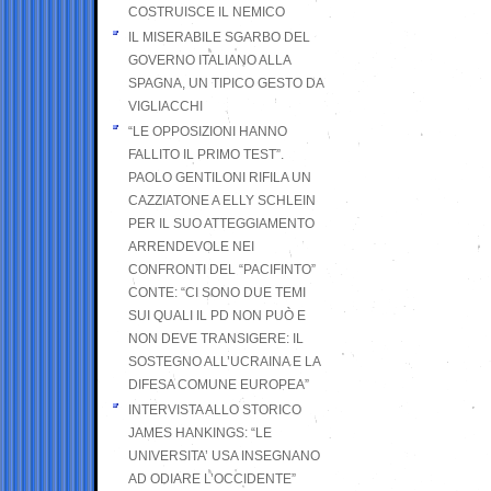
COSTRUISCE IL NEMICO
IL MISERABILE SGARBO DEL
GOVERNO ITALIANO ALLA
SPAGNA, UN TIPICO GESTO DA
VIGLIACCHI
“LE OPPOSIZIONI HANNO
FALLITO IL PRIMO TEST”.
PAOLO GENTILONI RIFILA UN
CAZZIATONE A ELLY SCHLEIN
PER IL SUO ATTEGGIAMENTO
ARRENDEVOLE NEI
CONFRONTI DEL “PACIFINTO”
CONTE: “CI SONO DUE TEMI
SUI QUALI IL PD NON PUÒ E
NON DEVE TRANSIGERE: IL
SOSTEGNO ALL’UCRAINA E LA
DIFESA COMUNE EUROPEA”
INTERVISTA ALLO STORICO
JAMES HANKINGS: “LE
UNIVERSITA’ USA INSEGNANO
AD ODIARE L’OCCIDENTE”