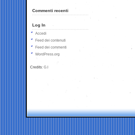
Commenti recenti
Log In
Accedi
Feed dei contenuti
Feed dei commenti
WordPress.org
Credits:
G.I