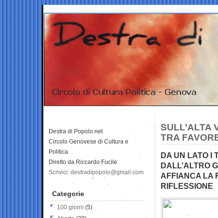
SULL’ALTA V
Destra di Popolo.net
TRA FAVORE
Circolo Genovese di Cultura e
Politica
DA UN LATO I 
Diretto da Riccardo Fucile
DALL’ALTRO G
Scrivici: destradipopolo@gmail.com
AFFIANCA LA R
RIFLESSIONE
Categorie
100 giorni
(5)