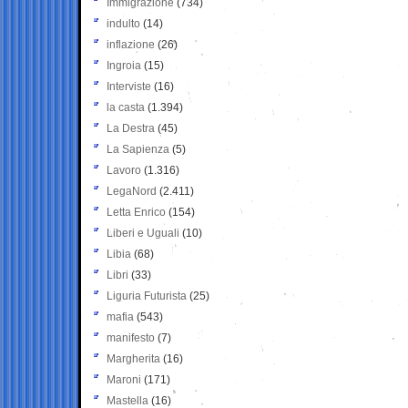
Immigrazione
(734)
indulto
(14)
inflazione
(26)
Ingroia
(15)
Interviste
(16)
la casta
(1.394)
La Destra
(45)
La Sapienza
(5)
Lavoro
(1.316)
LegaNord
(2.411)
Letta Enrico
(154)
Liberi e Uguali
(10)
Libia
(68)
Libri
(33)
Liguria Futurista
(25)
mafia
(543)
manifesto
(7)
Margherita
(16)
Maroni
(171)
Mastella
(16)