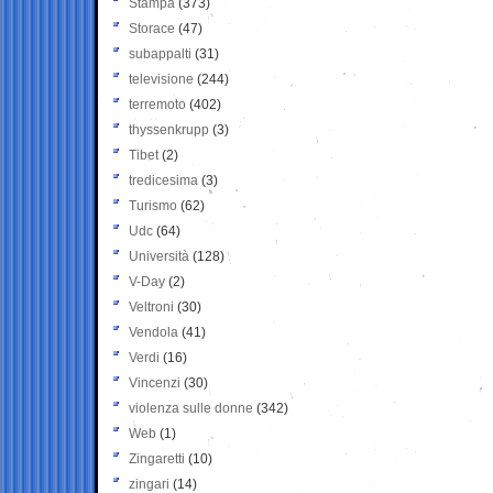
Stampa
(373)
Storace
(47)
subappalti
(31)
televisione
(244)
terremoto
(402)
thyssenkrupp
(3)
Tibet
(2)
tredicesima
(3)
Turismo
(62)
Udc
(64)
Università
(128)
V-Day
(2)
Veltroni
(30)
Vendola
(41)
Verdi
(16)
Vincenzi
(30)
violenza sulle donne
(342)
Web
(1)
Zingaretti
(10)
zingari
(14)