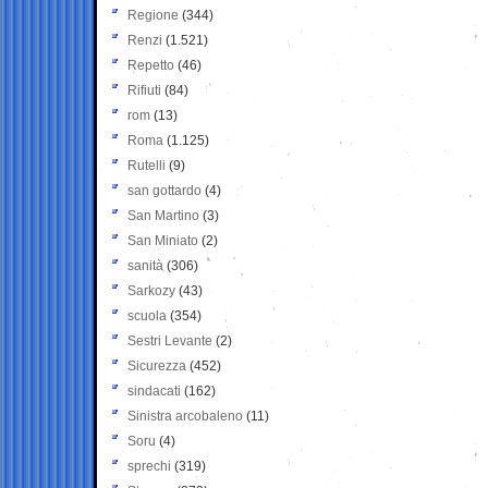
Regione
(344)
Renzi
(1.521)
Repetto
(46)
Rifiuti
(84)
rom
(13)
Roma
(1.125)
Rutelli
(9)
san gottardo
(4)
San Martino
(3)
San Miniato
(2)
sanità
(306)
Sarkozy
(43)
scuola
(354)
Sestri Levante
(2)
Sicurezza
(452)
sindacati
(162)
Sinistra arcobaleno
(11)
Soru
(4)
sprechi
(319)