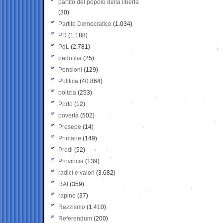
partito del popolo della libertà
(30)
Partito Democratico
(1.034)
PD
(1.188)
PdL
(2.781)
pedofilia
(25)
Pensioni
(129)
Politica
(40.864)
polizia
(253)
Porto
(12)
povertà
(502)
Presepe
(14)
Primarie
(149)
Prodi
(52)
Provincia
(139)
radici e valori
(3.682)
RAI
(359)
rapine
(37)
Razzismo
(1.410)
Referendum
(200)