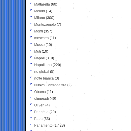
Mattarella
(60)
Meloni
(14)
Milano
(300)
Montezemolo
(7)
Monti
(357)
moschea
(11)
Musso
(10)
Muti
(10)
Napoli
(319)
Napolitano
(220)
no global
(5)
notte bianca
(3)
Nuovo Centrodestra
(2)
Obama
(11)
olimpiadi
(40)
Oliveri
(4)
Pannella
(29)
Papa
(33)
Parlamento
(1.428)