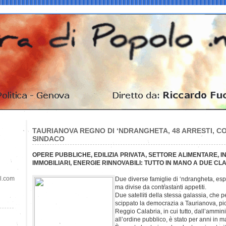
TAURIANOVA REGNO DI ‘NDRANGHETA, 48 ARRESTI, C
SINDACO
OPERE PUBBLICHE, EDILIZIA PRIVATA, SETTORE ALIMENTARE, I
IMMOBILIARI, ENERGIE RINNOVABILI: TUTTO IN MANO A DUE CL
il.com
Due diverse famiglie di ‘ndrangheta, e
ma divise da contrastanti appetiti.
Due satelliti della stessa galassia, che 
scippato la democrazia a Taurianova, pic
Reggio Calabria, in cui tutto, dall’ammin
all’ordine pubblico, è stato per anni in ma