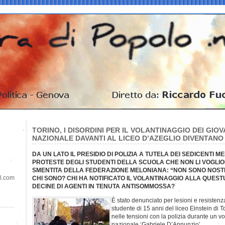
TORINO, I DISORDINI PER IL VOLANTINAGGIO DEI GIOV
NAZIONALE DAVANTI AL LICEO D’AZEGLIO DIVENTANO
DA UN LATO IL PRESIDIO DI POLIZIA A TUTELA DEI SEDICENTI M
PROTESTE DEGLI STUDENTI DELLA SCUOLA CHE NON LI VOGLIO
SMENTITA DELLA FEDERAZIONE MELONIANA: “NON SONO NOSTR
il.com
CHI SONO? CHI HA NOTIFICATO IL VOLANTINAGGIO ALLA QUES
DECINE DI AGENTI IN TENUTA ANTISOMMOSSA?
È stato denunciato per lesioni e resistenza
studente di 15 anni del liceo Einstein di 
nelle tensioni con la polizia durante un v
nazionale ‘Gabriele D’Annunzio’.