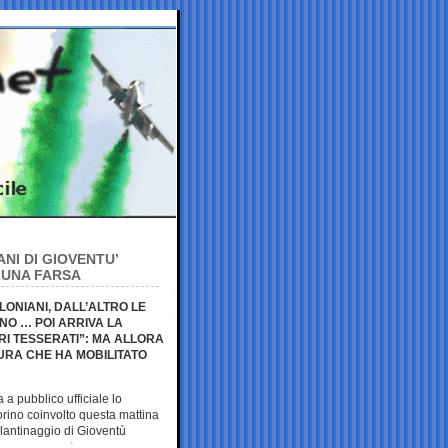
ANI DI GIOVENTU’
 UNA FARSA
ELONIANI, DALL’ALTRO LE
NO … POI ARRIVA LA
I TESSERATI”: MA ALLORA
TURA CHE HA MOBILITATO
 a pubblico ufficiale lo
Torino coinvolto questa mattina
olantinaggio di Gioventù