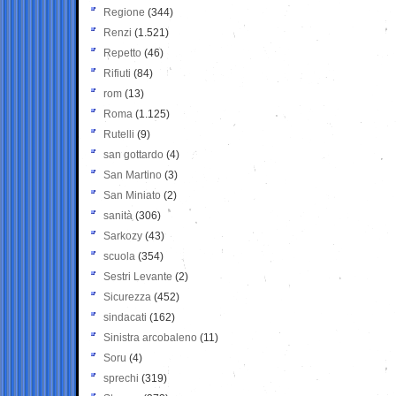
Regione
(344)
Renzi
(1.521)
Repetto
(46)
Rifiuti
(84)
rom
(13)
Roma
(1.125)
Rutelli
(9)
san gottardo
(4)
San Martino
(3)
San Miniato
(2)
sanità
(306)
Sarkozy
(43)
scuola
(354)
Sestri Levante
(2)
Sicurezza
(452)
sindacati
(162)
Sinistra arcobaleno
(11)
Soru
(4)
sprechi
(319)