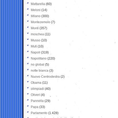
Mattarella
(60)
Meloni
(14)
Milano
(300)
Montezemolo
(7)
Monti
(357)
moschea
(11)
Musso
(10)
Muti
(10)
Napoli
(319)
Napolitano
(220)
no global
(5)
notte bianca
(3)
Nuovo Centrodestra
(2)
Obama
(11)
olimpiadi
(40)
Oliveri
(4)
Pannella
(29)
Papa
(33)
Parlamento
(1.428)