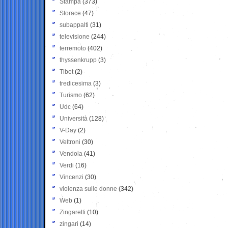
Stampa
(373)
Storace
(47)
subappalti
(31)
televisione
(244)
terremoto
(402)
thyssenkrupp
(3)
Tibet
(2)
tredicesima
(3)
Turismo
(62)
Udc
(64)
Università
(128)
V-Day
(2)
Veltroni
(30)
Vendola
(41)
Verdi
(16)
Vincenzi
(30)
violenza sulle donne
(342)
Web
(1)
Zingaretti
(10)
zingari
(14)