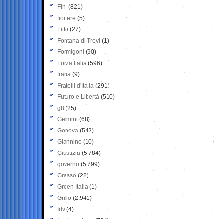
Fini
(821)
fioriere
(5)
Fitto
(27)
Fontana di Trevi
(1)
Formigoni
(90)
Forza Italia
(596)
frana
(9)
Fratelli d'Italia
(291)
Futuro e Libertà
(510)
g8
(25)
Gelmini
(68)
Genova
(542)
Giannino
(10)
Giustizia
(5.784)
governo
(5.799)
Grasso
(22)
Green Italia
(1)
Grillo
(2.941)
Idv
(4)