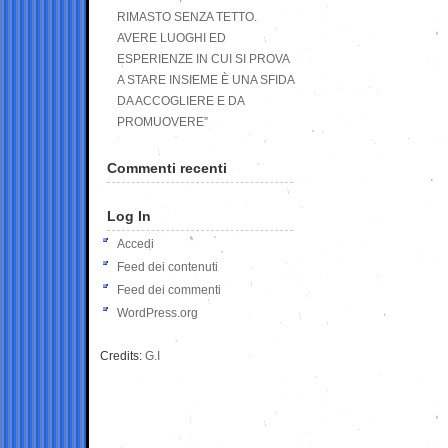
RIMASTO SENZA TETTO.
AVERE LUOGHI ED
ESPERIENZE IN CUI SI PROVA
A STARE INSIEME È UNA SFIDA
DA ACCOGLIERE E DA
PROMUOVERE”
Commenti recenti
Log In
Accedi
Feed dei contenuti
Feed dei commenti
WordPress.org
Credits:
G.I