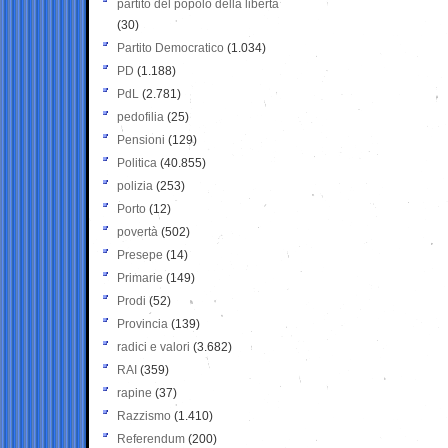
partito del popolo della libertà
(30)
Partito Democratico
(1.034)
PD
(1.188)
PdL
(2.781)
pedofilia
(25)
Pensioni
(129)
Politica
(40.855)
polizia
(253)
Porto
(12)
povertà
(502)
Presepe
(14)
Primarie
(149)
Prodi
(52)
Provincia
(139)
radici e valori
(3.682)
RAI
(359)
rapine
(37)
Razzismo
(1.410)
Referendum
(200)