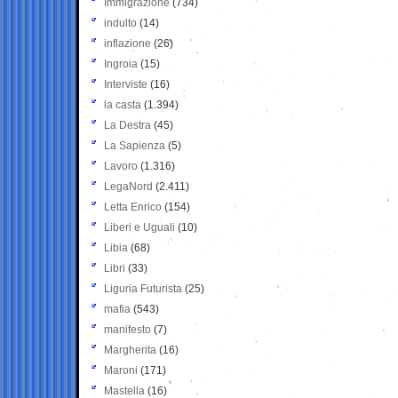
Immigrazione
(734)
indulto
(14)
inflazione
(26)
Ingroia
(15)
Interviste
(16)
la casta
(1.394)
La Destra
(45)
La Sapienza
(5)
Lavoro
(1.316)
LegaNord
(2.411)
Letta Enrico
(154)
Liberi e Uguali
(10)
Libia
(68)
Libri
(33)
Liguria Futurista
(25)
mafia
(543)
manifesto
(7)
Margherita
(16)
Maroni
(171)
Mastella
(16)