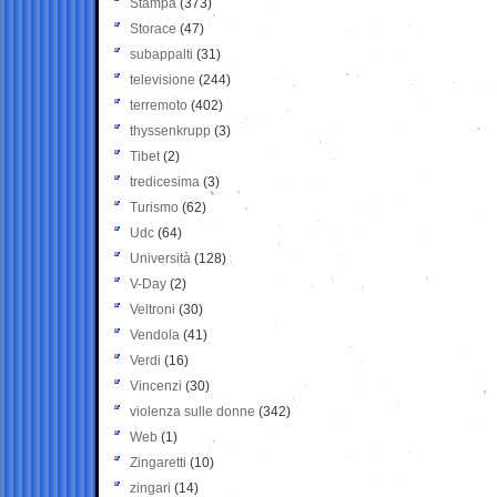
Stampa
(373)
Storace
(47)
subappalti
(31)
televisione
(244)
terremoto
(402)
thyssenkrupp
(3)
Tibet
(2)
tredicesima
(3)
Turismo
(62)
Udc
(64)
Università
(128)
V-Day
(2)
Veltroni
(30)
Vendola
(41)
Verdi
(16)
Vincenzi
(30)
violenza sulle donne
(342)
Web
(1)
Zingaretti
(10)
zingari
(14)