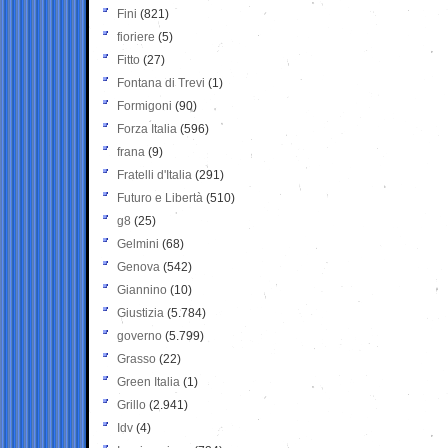
Fini
(821)
fioriere
(5)
Fitto
(27)
Fontana di Trevi
(1)
Formigoni
(90)
Forza Italia
(596)
frana
(9)
Fratelli d'Italia
(291)
Futuro e Libertà
(510)
g8
(25)
Gelmini
(68)
Genova
(542)
Giannino
(10)
Giustizia
(5.784)
governo
(5.799)
Grasso
(22)
Green Italia
(1)
Grillo
(2.941)
Idv
(4)