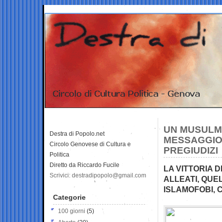
UN MUSULMA
Destra di Popolo.net
MESSAGGIO
Circolo Genovese di Cultura e
PREGIUDIZI
Politica
Diretto da Riccardo Fucile
LA VITTORIA D
Scrivici: destradipopolo@gmail.com
ALLEATI, QUE
ISLAMOFOBI, 
Categorie
100 giorni
(5)