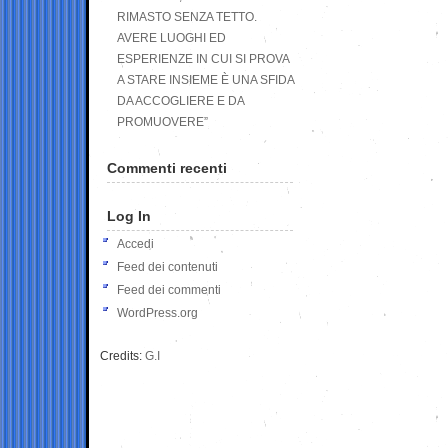
RIMASTO SENZA TETTO.
AVERE LUOGHI ED
ESPERIENZE IN CUI SI PROVA
A STARE INSIEME È UNA SFIDA
DA ACCOGLIERE E DA
PROMUOVERE”
Commenti recenti
Log In
Accedi
Feed dei contenuti
Feed dei commenti
WordPress.org
Credits:
G.I