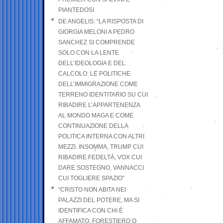
PIANTEDOSI
DE ANGELIS: “LA RISPOSTA DI
GIORGIA MELONI A PEDRO
SANCHEZ SI COMPRENDE
SOLO CON LA LENTE
DELL’IDEOLOGIA E DEL
CALCOLO: LE POLITICHE
DELL’IMMIGRAZIONE COME
TERRENO IDENTITARIO SU CUI
RIBADIRE L’APPARTENENZA
AL MONDO MAGA E COME
CONTINUAZIONE DELLA
POLITICA INTERNA CON ALTRI
MEZZI. INSOMMA, TRUMP CUI
RIBADIRE FEDELTÀ, VOX CUI
DARE SOSTEGNO, VANNACCI
CUI TOGLIERE SPAZIO”
“CRISTO NON ABITA NEI
PALAZZI DEL POTERE, MA SI
IDENTIFICA CON CHI È
AFFAMATO, FORESTIERO O