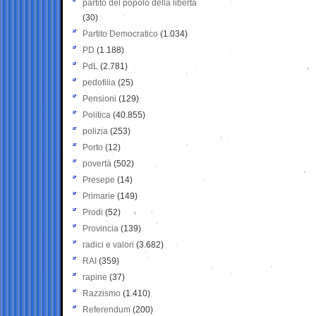
partito del popolo della libertà
(30)
Partito Democratico
(1.034)
PD
(1.188)
PdL
(2.781)
pedofilia
(25)
Pensioni
(129)
Politica
(40.855)
polizia
(253)
Porto
(12)
povertà
(502)
Presepe
(14)
Primarie
(149)
Prodi
(52)
Provincia
(139)
radici e valori
(3.682)
RAI
(359)
rapine
(37)
Razzismo
(1.410)
Referendum
(200)