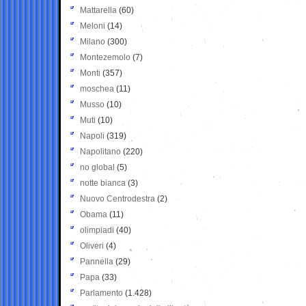
Mattarella
(60)
Meloni
(14)
Milano
(300)
Montezemolo
(7)
Monti
(357)
moschea
(11)
Musso
(10)
Muti
(10)
Napoli
(319)
Napolitano
(220)
no global
(5)
notte bianca
(3)
Nuovo Centrodestra
(2)
Obama
(11)
olimpiadi
(40)
Oliveri
(4)
Pannella
(29)
Papa
(33)
Parlamento
(1.428)