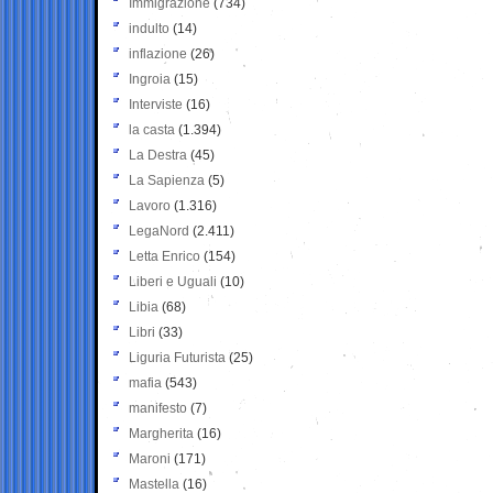
Immigrazione
(734)
indulto
(14)
inflazione
(26)
Ingroia
(15)
Interviste
(16)
la casta
(1.394)
La Destra
(45)
La Sapienza
(5)
Lavoro
(1.316)
LegaNord
(2.411)
Letta Enrico
(154)
Liberi e Uguali
(10)
Libia
(68)
Libri
(33)
Liguria Futurista
(25)
mafia
(543)
manifesto
(7)
Margherita
(16)
Maroni
(171)
Mastella
(16)