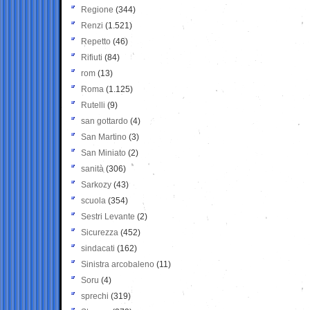
Regione
(344)
Renzi
(1.521)
Repetto
(46)
Rifiuti
(84)
rom
(13)
Roma
(1.125)
Rutelli
(9)
san gottardo
(4)
San Martino
(3)
San Miniato
(2)
sanità
(306)
Sarkozy
(43)
scuola
(354)
Sestri Levante
(2)
Sicurezza
(452)
sindacati
(162)
Sinistra arcobaleno
(11)
Soru
(4)
sprechi
(319)