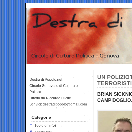
UN POLIZIO
Destra di Popolo.net
TERRORISTI
Circolo Genovese di Cultura e
Politica
BRIAN SICKNIC
Diretto da Riccardo Fucile
CAMPIDOGLIO…
Scrivici: destradipopolo@gmail.com
Categorie
100 giorni
(5)