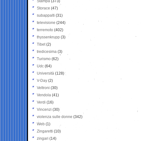
Stampa
(373)
Storace
(47)
subappalti
(31)
televisione
(244)
terremoto
(402)
thyssenkrupp
(3)
Tibet
(2)
tredicesima
(3)
Turismo
(62)
Udc
(64)
Università
(128)
V-Day
(2)
Veltroni
(30)
Vendola
(41)
Verdi
(16)
Vincenzi
(30)
violenza sulle donne
(342)
Web
(1)
Zingaretti
(10)
zingari
(14)