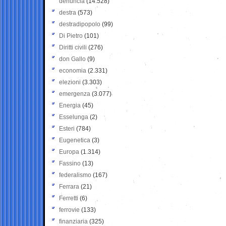
denuncia
(14.528)
destra
(573)
destradipopolo
(99)
Di Pietro
(101)
Diritti civili
(276)
don Gallo
(9)
economia
(2.331)
elezioni
(3.303)
emergenza
(3.077)
Energia
(45)
Esselunga
(2)
Esteri
(784)
Eugenetica
(3)
Europa
(1.314)
Fassino
(13)
federalismo
(167)
Ferrara
(21)
Ferretti
(6)
ferrovie
(133)
finanziaria
(325)