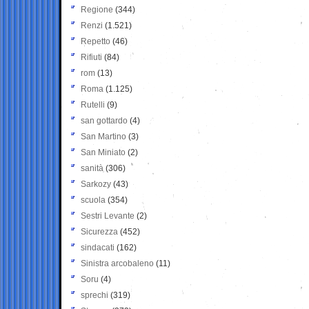
Regione
(344)
Renzi
(1.521)
Repetto
(46)
Rifiuti
(84)
rom
(13)
Roma
(1.125)
Rutelli
(9)
san gottardo
(4)
San Martino
(3)
San Miniato
(2)
sanità
(306)
Sarkozy
(43)
scuola
(354)
Sestri Levante
(2)
Sicurezza
(452)
sindacati
(162)
Sinistra arcobaleno
(11)
Soru
(4)
sprechi
(319)