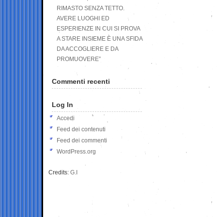
RIMASTO SENZA TETTO.
AVERE LUOGHI ED
ESPERIENZE IN CUI SI PROVA
A STARE INSIEME È UNA SFIDA
DA ACCOGLIERE E DA
PROMUOVERE”
Commenti recenti
Log In
Accedi
Feed dei contenuti
Feed dei commenti
WordPress.org
Credits:
G.I