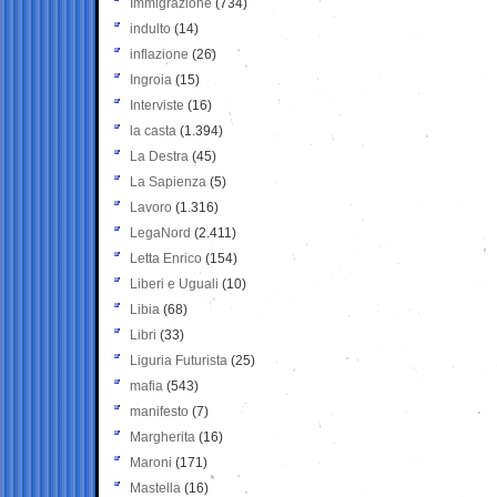
Immigrazione
(734)
indulto
(14)
inflazione
(26)
Ingroia
(15)
Interviste
(16)
la casta
(1.394)
La Destra
(45)
La Sapienza
(5)
Lavoro
(1.316)
LegaNord
(2.411)
Letta Enrico
(154)
Liberi e Uguali
(10)
Libia
(68)
Libri
(33)
Liguria Futurista
(25)
mafia
(543)
manifesto
(7)
Margherita
(16)
Maroni
(171)
Mastella
(16)