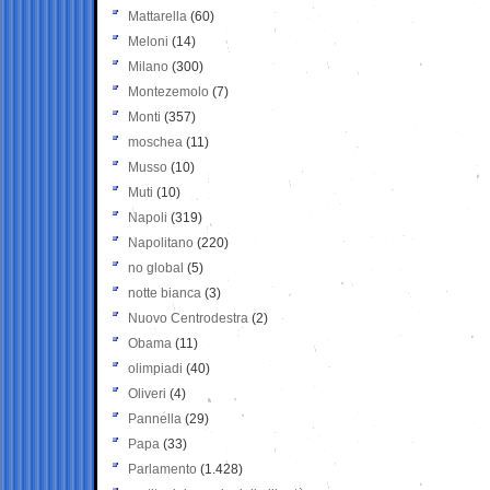
Mattarella
(60)
Meloni
(14)
Milano
(300)
Montezemolo
(7)
Monti
(357)
moschea
(11)
Musso
(10)
Muti
(10)
Napoli
(319)
Napolitano
(220)
no global
(5)
notte bianca
(3)
Nuovo Centrodestra
(2)
Obama
(11)
olimpiadi
(40)
Oliveri
(4)
Pannella
(29)
Papa
(33)
Parlamento
(1.428)