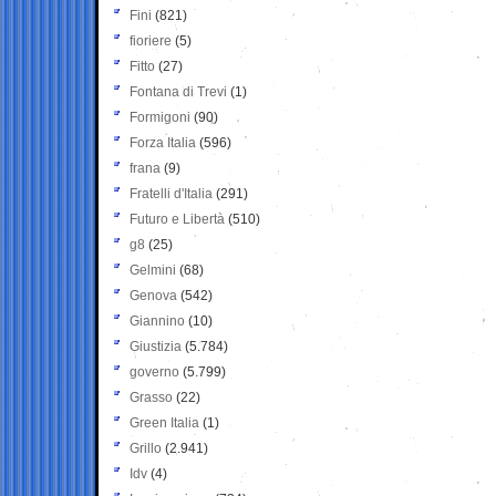
Fini
(821)
fioriere
(5)
Fitto
(27)
Fontana di Trevi
(1)
Formigoni
(90)
Forza Italia
(596)
frana
(9)
Fratelli d'Italia
(291)
Futuro e Libertà
(510)
g8
(25)
Gelmini
(68)
Genova
(542)
Giannino
(10)
Giustizia
(5.784)
governo
(5.799)
Grasso
(22)
Green Italia
(1)
Grillo
(2.941)
Idv
(4)