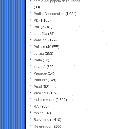
partito del popolo della libertà
(30)
Partito Democratico
(1.034)
PD
(1.188)
PdL
(2.781)
pedofilia
(25)
Pensioni
(129)
Politica
(40.855)
polizia
(253)
Porto
(12)
povertà
(502)
Presepe
(14)
Primarie
(149)
Prodi
(52)
Provincia
(139)
radici e valori
(3.682)
RAI
(359)
rapine
(37)
Razzismo
(1.410)
Referendum
(200)