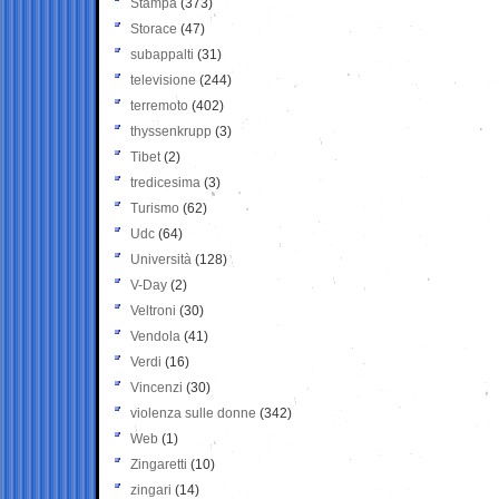
Stampa
(373)
Storace
(47)
subappalti
(31)
televisione
(244)
terremoto
(402)
thyssenkrupp
(3)
Tibet
(2)
tredicesima
(3)
Turismo
(62)
Udc
(64)
Università
(128)
V-Day
(2)
Veltroni
(30)
Vendola
(41)
Verdi
(16)
Vincenzi
(30)
violenza sulle donne
(342)
Web
(1)
Zingaretti
(10)
zingari
(14)