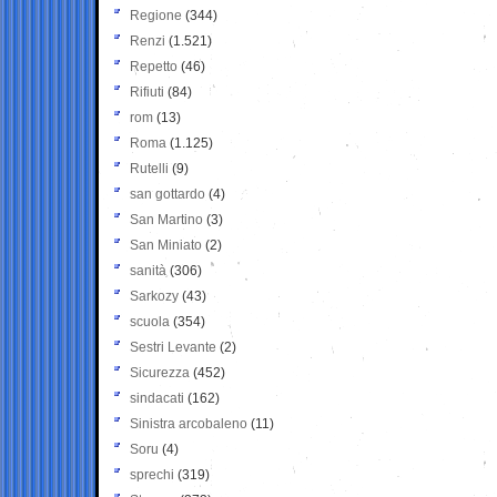
Regione
(344)
Renzi
(1.521)
Repetto
(46)
Rifiuti
(84)
rom
(13)
Roma
(1.125)
Rutelli
(9)
san gottardo
(4)
San Martino
(3)
San Miniato
(2)
sanità
(306)
Sarkozy
(43)
scuola
(354)
Sestri Levante
(2)
Sicurezza
(452)
sindacati
(162)
Sinistra arcobaleno
(11)
Soru
(4)
sprechi
(319)