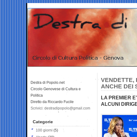
VENDETTE, 
Destra di Popolo.net
ANCHE DEI 
Circolo Genovese di Cultura e
Politica
LA PREMIER E’
Diretto da Riccardo Fucile
ALCUNI DIRIG
Scrivici: destradipopolo@gmail.com
Categorie
100 giorni
(5)