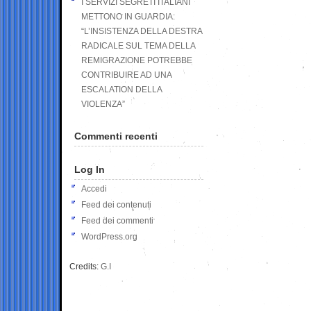
I SERVIZI SEGRETI ITALIANI
METTONO IN GUARDIA:
“L’INSISTENZA DELLA DESTRA
RADICALE SUL TEMA DELLA
REMIGRAZIONE POTREBBE
CONTRIBUIRE AD UNA
ESCALATION DELLA
VIOLENZA”
Commenti recenti
Log In
Accedi
Feed dei contenuti
Feed dei commenti
WordPress.org
Credits:
G.I