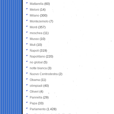
Mattarella
(60)
Meloni
(14)
Milano
(300)
Montezemolo
(7)
Monti
(357)
moschea
(11)
Musso
(10)
Muti
(10)
Napoli
(319)
Napolitano
(220)
no global
(5)
notte bianca
(3)
Nuovo Centrodestra
(2)
Obama
(11)
olimpiadi
(40)
Oliveri
(4)
Pannella
(29)
Papa
(33)
Parlamento
(1.428)