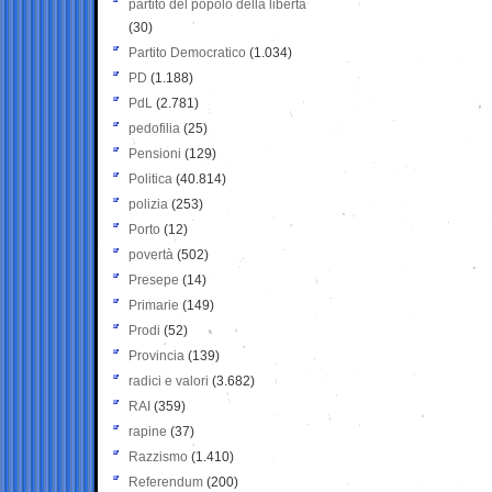
partito del popolo della libertà
(30)
Partito Democratico
(1.034)
PD
(1.188)
PdL
(2.781)
pedofilia
(25)
Pensioni
(129)
Politica
(40.814)
polizia
(253)
Porto
(12)
povertà
(502)
Presepe
(14)
Primarie
(149)
Prodi
(52)
Provincia
(139)
radici e valori
(3.682)
RAI
(359)
rapine
(37)
Razzismo
(1.410)
Referendum
(200)