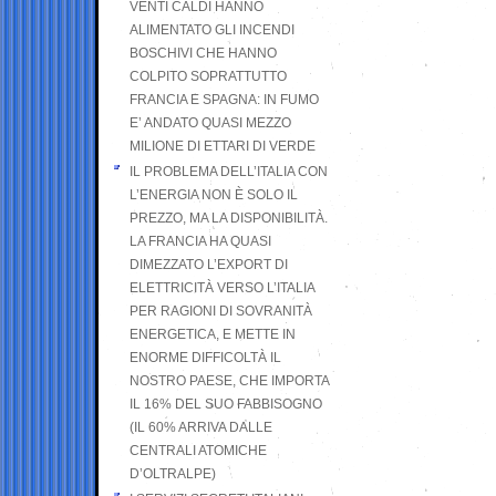
VENTI CALDI HANNO
ALIMENTATO GLI INCENDI
BOSCHIVI CHE HANNO
COLPITO SOPRATTUTTO
FRANCIA E SPAGNA: IN FUMO
E’ ANDATO QUASI MEZZO
MILIONE DI ETTARI DI VERDE
IL PROBLEMA DELL’ITALIA CON
L’ENERGIA NON È SOLO IL
PREZZO, MA LA DISPONIBILITÀ.
LA FRANCIA HA QUASI
DIMEZZATO L’EXPORT DI
ELETTRICITÀ VERSO L’ITALIA
PER RAGIONI DI SOVRANITÀ
ENERGETICA, E METTE IN
ENORME DIFFICOLTÀ IL
NOSTRO PAESE, CHE IMPORTA
IL 16% DEL SUO FABBISOGNO
(IL 60% ARRIVA DALLE
CENTRALI ATOMICHE
D’OLTRALPE)