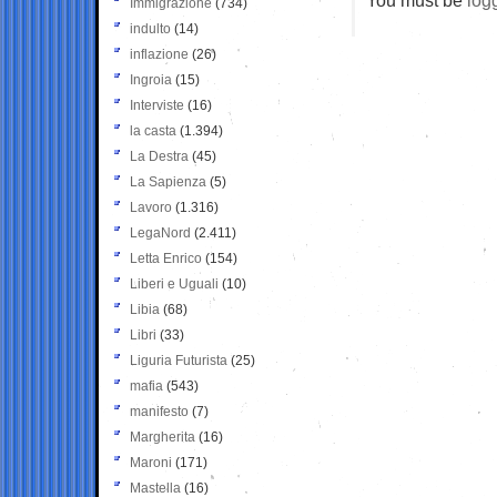
Immigrazione
(734)
indulto
(14)
inflazione
(26)
Ingroia
(15)
Interviste
(16)
la casta
(1.394)
La Destra
(45)
La Sapienza
(5)
Lavoro
(1.316)
LegaNord
(2.411)
Letta Enrico
(154)
Liberi e Uguali
(10)
Libia
(68)
Libri
(33)
Liguria Futurista
(25)
mafia
(543)
manifesto
(7)
Margherita
(16)
Maroni
(171)
Mastella
(16)