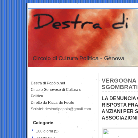
VERGOGNA R
Destra di Popolo.net
SGOMBRATI 
Circolo Genovese di Cultura e
Politica
LA DENUNCIA 
Diretto da Riccardo Fucile
RISPOSTA FRA
Scrivici: destradipopolo@gmail.com
ANZIANI PER S
ASSOCIAZIONI
Categorie
100 giorni
(5)