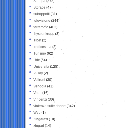
Stampa
(373)
Storace
(47)
subappalti
(31)
televisione
(244)
terremoto
(402)
thyssenkrupp
(3)
Tibet
(2)
tredicesima
(3)
Turismo
(62)
Udc
(64)
Università
(128)
V-Day
(2)
Veltroni
(30)
Vendola
(41)
Verdi
(16)
Vincenzi
(30)
violenza sulle donne
(342)
Web
(1)
Zingaretti
(10)
zingari
(14)