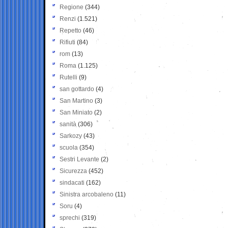
Regione
(344)
Renzi
(1.521)
Repetto
(46)
Rifiuti
(84)
rom
(13)
Roma
(1.125)
Rutelli
(9)
san gottardo
(4)
San Martino
(3)
San Miniato
(2)
sanità
(306)
Sarkozy
(43)
scuola
(354)
Sestri Levante
(2)
Sicurezza
(452)
sindacati
(162)
Sinistra arcobaleno
(11)
Soru
(4)
sprechi
(319)