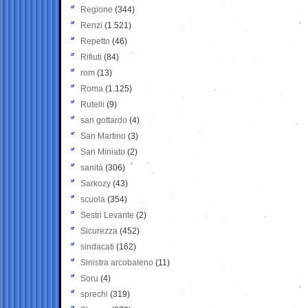
Regione
(344)
Renzi
(1.521)
Repetto
(46)
Rifiuti
(84)
rom
(13)
Roma
(1.125)
Rutelli
(9)
san gottardo
(4)
San Martino
(3)
San Miniato
(2)
sanità
(306)
Sarkozy
(43)
scuola
(354)
Sestri Levante
(2)
Sicurezza
(452)
sindacati
(162)
Sinistra arcobaleno
(11)
Soru
(4)
sprechi
(319)