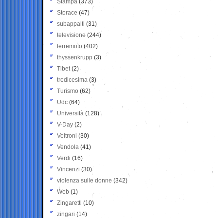
Stampa
(373)
Storace
(47)
subappalti
(31)
televisione
(244)
terremoto
(402)
thyssenkrupp
(3)
Tibet
(2)
tredicesima
(3)
Turismo
(62)
Udc
(64)
Università
(128)
V-Day
(2)
Veltroni
(30)
Vendola
(41)
Verdi
(16)
Vincenzi
(30)
violenza sulle donne
(342)
Web
(1)
Zingaretti
(10)
zingari
(14)