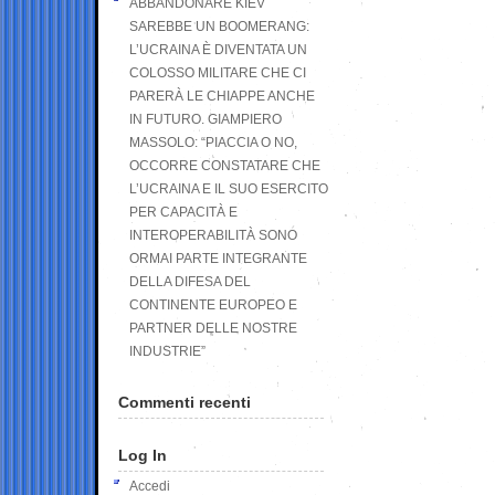
ABBANDONARE KIEV
SAREBBE UN BOOMERANG:
L’UCRAINA È DIVENTATA UN
COLOSSO MILITARE CHE CI
PARERÀ LE CHIAPPE ANCHE
IN FUTURO. GIAMPIERO
MASSOLO: “PIACCIA O NO,
OCCORRE CONSTATARE CHE
L’UCRAINA E IL SUO ESERCITO
PER CAPACITÀ E
INTEROPERABILITÀ SONO
ORMAI PARTE INTEGRANTE
DELLA DIFESA DEL
CONTINENTE EUROPEO E
PARTNER DELLE NOSTRE
INDUSTRIE”
Commenti recenti
Log In
Accedi