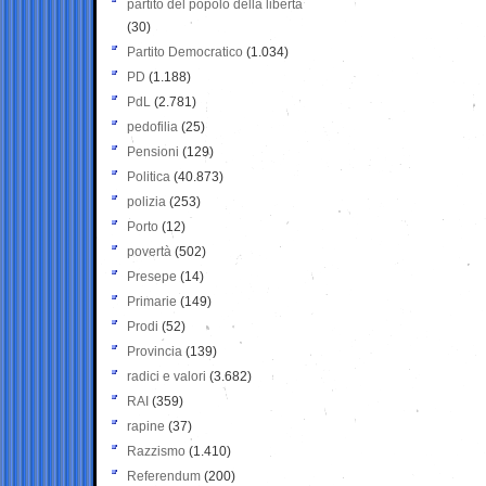
partito del popolo della libertà
(30)
Partito Democratico
(1.034)
PD
(1.188)
PdL
(2.781)
pedofilia
(25)
Pensioni
(129)
Politica
(40.873)
polizia
(253)
Porto
(12)
povertà
(502)
Presepe
(14)
Primarie
(149)
Prodi
(52)
Provincia
(139)
radici e valori
(3.682)
RAI
(359)
rapine
(37)
Razzismo
(1.410)
Referendum
(200)