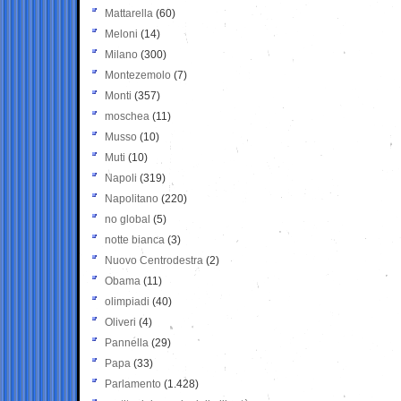
Mattarella
(60)
Meloni
(14)
Milano
(300)
Montezemolo
(7)
Monti
(357)
moschea
(11)
Musso
(10)
Muti
(10)
Napoli
(319)
Napolitano
(220)
no global
(5)
notte bianca
(3)
Nuovo Centrodestra
(2)
Obama
(11)
olimpiadi
(40)
Oliveri
(4)
Pannella
(29)
Papa
(33)
Parlamento
(1.428)