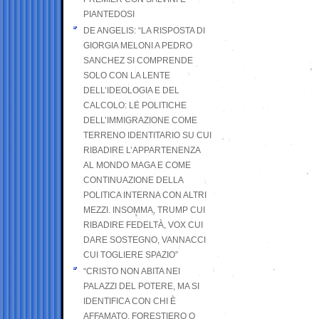
PIANTEDOSI
DE ANGELIS: “LA RISPOSTA DI
GIORGIA MELONI A PEDRO
SANCHEZ SI COMPRENDE
SOLO CON LA LENTE
DELL’IDEOLOGIA E DEL
CALCOLO: LE POLITICHE
DELL’IMMIGRAZIONE COME
TERRENO IDENTITARIO SU CUI
RIBADIRE L’APPARTENENZA
AL MONDO MAGA E COME
CONTINUAZIONE DELLA
POLITICA INTERNA CON ALTRI
MEZZI. INSOMMA, TRUMP CUI
RIBADIRE FEDELTÀ, VOX CUI
DARE SOSTEGNO, VANNACCI
CUI TOGLIERE SPAZIO”
“CRISTO NON ABITA NEI
PALAZZI DEL POTERE, MA SI
IDENTIFICA CON CHI È
AFFAMATO, FORESTIERO O