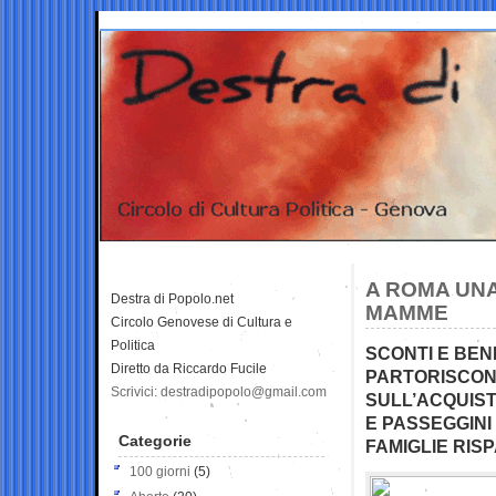
A ROMA UNA
Destra di Popolo.net
MAMME
Circolo Genovese di Cultura e
Politica
SCONTI E BEN
Diretto da Riccardo Fucile
PARTORISCONO
Scrivici: destradipopolo@gmail.com
SULL’ACQUIST
E PASSEGGINI
Categorie
FAMIGLIE RIS
100 giorni
(5)