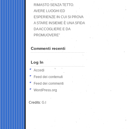
RIMASTO SENZA TETTO.
AVERE LUOGHI ED
ESPERIENZE IN CUI SI PROVA
A STARE INSIEME È UNA SFIDA
DA ACCOGLIERE E DA
PROMUOVERE”
Commenti recenti
Log In
Accedi
Feed dei contenuti
Feed dei commenti
WordPress.org
Credits:
G.I