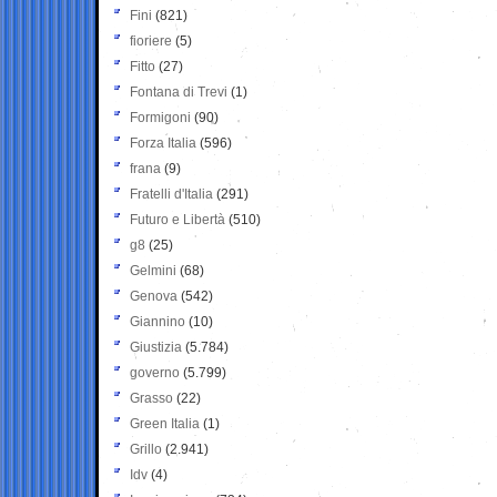
Fini
(821)
fioriere
(5)
Fitto
(27)
Fontana di Trevi
(1)
Formigoni
(90)
Forza Italia
(596)
frana
(9)
Fratelli d'Italia
(291)
Futuro e Libertà
(510)
g8
(25)
Gelmini
(68)
Genova
(542)
Giannino
(10)
Giustizia
(5.784)
governo
(5.799)
Grasso
(22)
Green Italia
(1)
Grillo
(2.941)
Idv
(4)