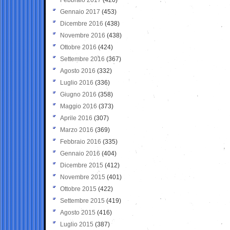
Gennaio 2017
(453)
Dicembre 2016
(438)
Novembre 2016
(438)
Ottobre 2016
(424)
Settembre 2016
(367)
Agosto 2016
(332)
Luglio 2016
(336)
Giugno 2016
(358)
Maggio 2016
(373)
Aprile 2016
(307)
Marzo 2016
(369)
Febbraio 2016
(335)
Gennaio 2016
(404)
Dicembre 2015
(412)
Novembre 2015
(401)
Ottobre 2015
(422)
Settembre 2015
(419)
Agosto 2015
(416)
Luglio 2015
(387)