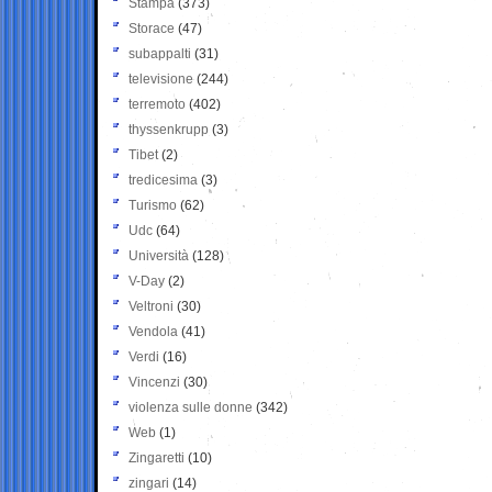
Stampa
(373)
Storace
(47)
subappalti
(31)
televisione
(244)
terremoto
(402)
thyssenkrupp
(3)
Tibet
(2)
tredicesima
(3)
Turismo
(62)
Udc
(64)
Università
(128)
V-Day
(2)
Veltroni
(30)
Vendola
(41)
Verdi
(16)
Vincenzi
(30)
violenza sulle donne
(342)
Web
(1)
Zingaretti
(10)
zingari
(14)