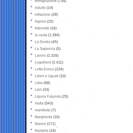
Immigrazione
(734)
indulto
(14)
inflazione
(26)
Ingroia
(15)
Interviste
(16)
la casta
(1.394)
La Destra
(45)
La Sapienza
(5)
Lavoro
(1.316)
LegaNord
(2.411)
Letta Enrico
(154)
Liberi e Uguali
(10)
Libia
(68)
Libri
(33)
Liguria Futurista
(25)
mafia
(543)
manifesto
(7)
Margherita
(16)
Maroni
(171)
Mastella
(16)