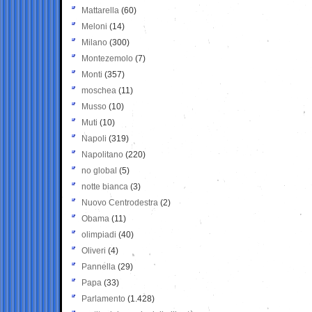
Mattarella
(60)
Meloni
(14)
Milano
(300)
Montezemolo
(7)
Monti
(357)
moschea
(11)
Musso
(10)
Muti
(10)
Napoli
(319)
Napolitano
(220)
no global
(5)
notte bianca
(3)
Nuovo Centrodestra
(2)
Obama
(11)
olimpiadi
(40)
Oliveri
(4)
Pannella
(29)
Papa
(33)
Parlamento
(1.428)