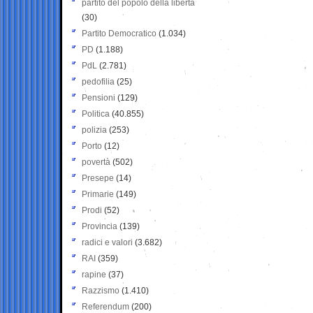
partito del popolo della libertà
(30)
Partito Democratico
(1.034)
PD
(1.188)
PdL
(2.781)
pedofilia
(25)
Pensioni
(129)
Politica
(40.855)
polizia
(253)
Porto
(12)
povertà
(502)
Presepe
(14)
Primarie
(149)
Prodi
(52)
Provincia
(139)
radici e valori
(3.682)
RAI
(359)
rapine
(37)
Razzismo
(1.410)
Referendum
(200)