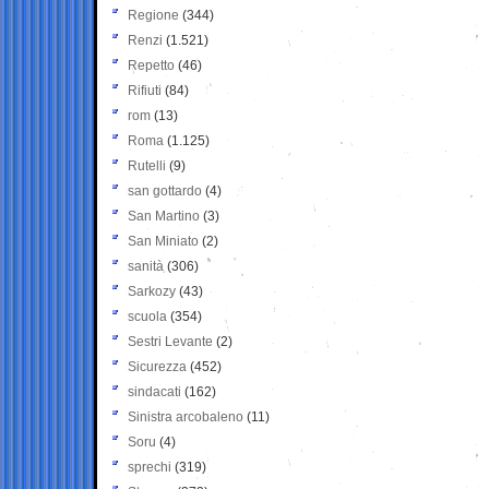
Regione
(344)
Renzi
(1.521)
Repetto
(46)
Rifiuti
(84)
rom
(13)
Roma
(1.125)
Rutelli
(9)
san gottardo
(4)
San Martino
(3)
San Miniato
(2)
sanità
(306)
Sarkozy
(43)
scuola
(354)
Sestri Levante
(2)
Sicurezza
(452)
sindacati
(162)
Sinistra arcobaleno
(11)
Soru
(4)
sprechi
(319)