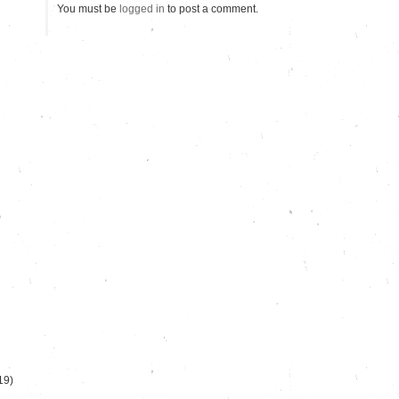
You must be
logged in
to post a comment.
)
19)