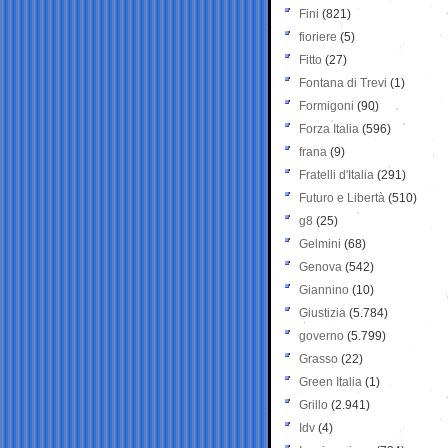
Fini
(821)
fioriere
(5)
Fitto
(27)
Fontana di Trevi
(1)
Formigoni
(90)
Forza Italia
(596)
frana
(9)
Fratelli d'Italia
(291)
Futuro e Libertà
(510)
g8
(25)
Gelmini
(68)
Genova
(542)
Giannino
(10)
Giustizia
(5.784)
governo
(5.799)
Grasso
(22)
Green Italia
(1)
Grillo
(2.941)
Idv
(4)