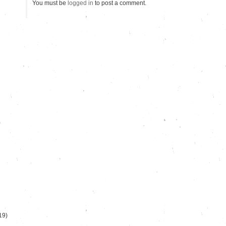
You must be
logged in
to post a comment.
)
19)