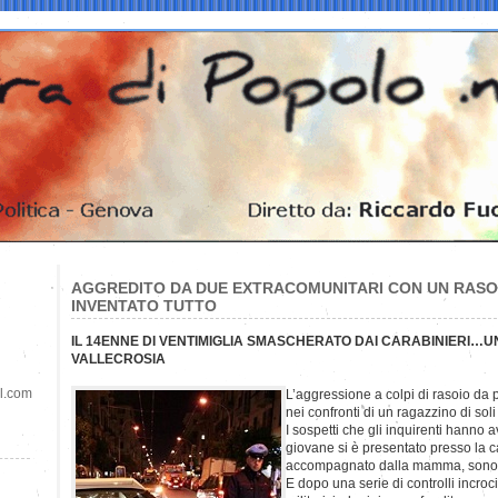
AGGREDITO DA DUE EXTRACOMUNITARI CON UN RASOI
INVENTATO TUTTO
IL 14ENNE DI VENTIMIGLIA SMASCHERATO DAI CARABINIERI…U
VALLECROSIA
il.com
L’aggressione a colpi di rasoio da 
nei confronti di un ragazzino di so
I sospetti che gli inquirenti hanno 
giovane si è presentato presso la c
accompagnato dalla mamma, sono s
E dopo una serie di controlli incroci