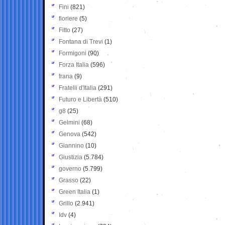
Fini
(821)
fioriere
(5)
Fitto
(27)
Fontana di Trevi
(1)
Formigoni
(90)
Forza Italia
(596)
frana
(9)
Fratelli d'Italia
(291)
Futuro e Libertà
(510)
g8
(25)
Gelmini
(68)
Genova
(542)
Giannino
(10)
Giustizia
(5.784)
governo
(5.799)
Grasso
(22)
Green Italia
(1)
Grillo
(2.941)
Idv
(4)