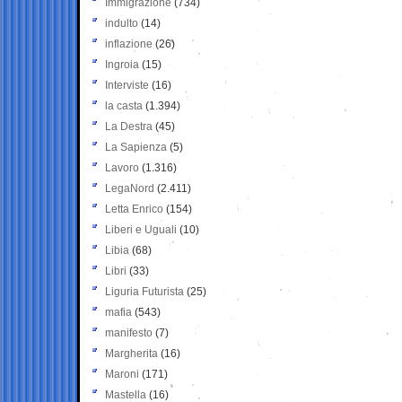
Immigrazione
(734)
indulto
(14)
inflazione
(26)
Ingroia
(15)
Interviste
(16)
la casta
(1.394)
La Destra
(45)
La Sapienza
(5)
Lavoro
(1.316)
LegaNord
(2.411)
Letta Enrico
(154)
Liberi e Uguali
(10)
Libia
(68)
Libri
(33)
Liguria Futurista
(25)
mafia
(543)
manifesto
(7)
Margherita
(16)
Maroni
(171)
Mastella
(16)