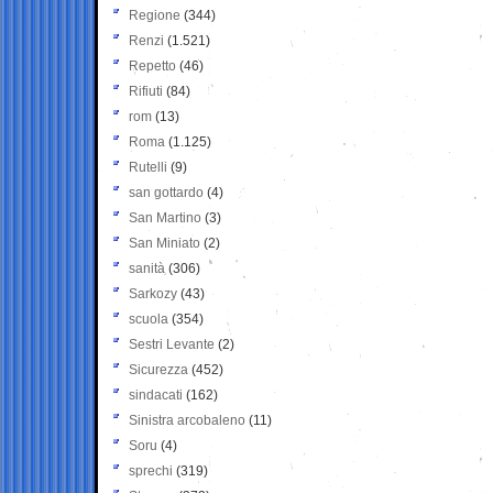
Regione
(344)
Renzi
(1.521)
Repetto
(46)
Rifiuti
(84)
rom
(13)
Roma
(1.125)
Rutelli
(9)
san gottardo
(4)
San Martino
(3)
San Miniato
(2)
sanità
(306)
Sarkozy
(43)
scuola
(354)
Sestri Levante
(2)
Sicurezza
(452)
sindacati
(162)
Sinistra arcobaleno
(11)
Soru
(4)
sprechi
(319)