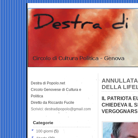
ANNULLATA
Destra di Popolo.net
DELLA LIFE
Circolo Genovese di Cultura e
Politica
IL PATRIOTA 
Diretto da Riccardo Fucile
CHIEDEVA IL 
Scrivici: destradipopolo@gmail.com
VERGOGNARS
Categorie
100 giorni
(5)