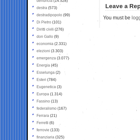
denuncia
(14.528)
Leave a Rep
destra
(573)
destradipopolo
(99)
You must be
log
Di Pietro
(101)
Diritti civili
(276)
don Gallo
(9)
economia
(2.331)
elezioni
(3.303)
emergenza
(3.077)
Energia
(45)
Esselunga
(2)
Esteri
(784)
Eugenetica
(3)
Europa
(1.314)
Fassino
(13)
federalismo
(167)
Ferrara
(21)
Ferretti
(6)
ferrovie
(133)
finanziaria
(325)