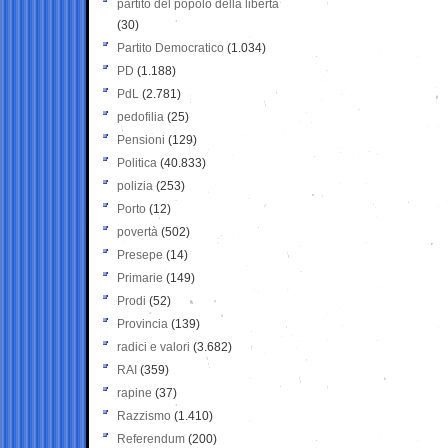
partito del popolo della libertà
(30)
Partito Democratico
(1.034)
PD
(1.188)
PdL
(2.781)
pedofilia
(25)
Pensioni
(129)
Politica
(40.833)
polizia
(253)
Porto
(12)
povertà
(502)
Presepe
(14)
Primarie
(149)
Prodi
(52)
Provincia
(139)
radici e valori
(3.682)
RAI
(359)
rapine
(37)
Razzismo
(1.410)
Referendum
(200)