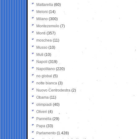
Mattarella
(60)
Meloni
(14)
Milano
(300)
Montezemolo
(7)
Monti
(357)
moschea
(11)
Musso
(10)
Muti
(10)
Napoli
(319)
Napolitano
(220)
no global
(5)
notte bianca
(3)
Nuovo Centrodestra
(2)
Obama
(11)
olimpiadi
(40)
Oliveri
(4)
Pannella
(29)
Papa
(33)
Parlamento
(1.428)