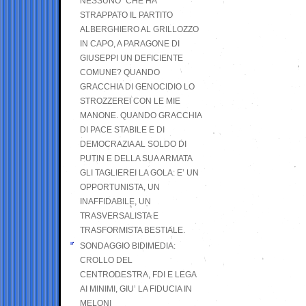
NESSUNO” CHE HA
STRAPPATO IL PARTITO
ALBERGHIERO AL GRILLOZZO
IN CAPO, A PARAGONE DI
GIUSEPPI UN DEFICIENTE
COMUNE? QUANDO
GRACCHIA DI GENOCIDIO LO
STROZZEREI CON LE MIE
MANONE. QUANDO GRACCHIA
DI PACE STABILE E DI
DEMOCRAZIA AL SOLDO DI
PUTIN E DELLA SUA ARMATA
GLI TAGLIEREI LA GOLA: E’ UN
OPPORTUNISTA, UN
INAFFIDABILE, UN
TRASVERSALISTA E
TRASFORMISTA BESTIALE.
SONDAGGIO BIDIMEDIA:
CROLLO DEL
CENTRODESTRA, FDI E LEGA
AI MINIMI, GIU’ LA FIDUCIA IN
MELONI