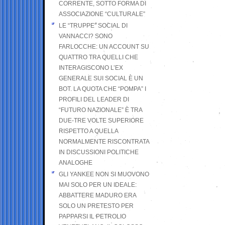
CORRENTE, SOTTO FORMA DI
ASSOCIAZIONE “CULTURALE”
LE “TRUPPE” SOCIAL DI
VANNACCI? SONO
FARLOCCHE: UN ACCOUNT SU
QUATTRO TRA QUELLI CHE
INTERAGISCONO L’EX
GENERALE SUI SOCIAL È UN
BOT. LA QUOTA CHE “POMPA” I
PROFILI DEL LEADER DI
“FUTURO NAZIONALE” È TRA
DUE-TRE VOLTE SUPERIORE
RISPETTO A QUELLA
NORMALMENTE RISCONTRATA
IN DISCUSSIONI POLITICHE
ANALOGHE
GLI YANKEE NON SI MUOVONO
MAI SOLO PER UN IDEALE:
ABBATTERE MADURO ERA
SOLO UN PRETESTO PER
PAPPARSI IL PETROLIO