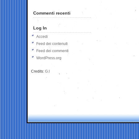
Commenti recenti
Log In
Accedi
Feed dei contenuti
Feed dei commenti
WordPress.org
Credits:
G.I