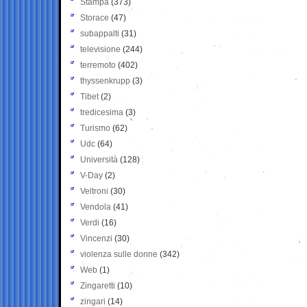
Stampa
(373)
Storace
(47)
subappalti
(31)
televisione
(244)
terremoto
(402)
thyssenkrupp
(3)
Tibet
(2)
tredicesima
(3)
Turismo
(62)
Udc
(64)
Università
(128)
V-Day
(2)
Veltroni
(30)
Vendola
(41)
Verdi
(16)
Vincenzi
(30)
violenza sulle donne
(342)
Web
(1)
Zingaretti
(10)
zingari
(14)