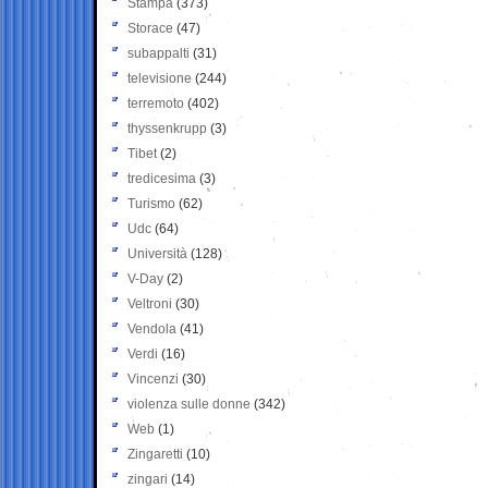
Stampa
(373)
Storace
(47)
subappalti
(31)
televisione
(244)
terremoto
(402)
thyssenkrupp
(3)
Tibet
(2)
tredicesima
(3)
Turismo
(62)
Udc
(64)
Università
(128)
V-Day
(2)
Veltroni
(30)
Vendola
(41)
Verdi
(16)
Vincenzi
(30)
violenza sulle donne
(342)
Web
(1)
Zingaretti
(10)
zingari
(14)