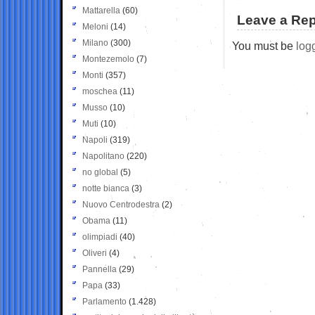
Mattarella
(60)
Leave a Rep
Meloni
(14)
Milano
(300)
You must be
log
Montezemolo
(7)
Monti
(357)
moschea
(11)
Musso
(10)
Muti
(10)
Napoli
(319)
Napolitano
(220)
no global
(5)
notte bianca
(3)
Nuovo Centrodestra
(2)
Obama
(11)
olimpiadi
(40)
Oliveri
(4)
Pannella
(29)
Papa
(33)
Parlamento
(1.428)