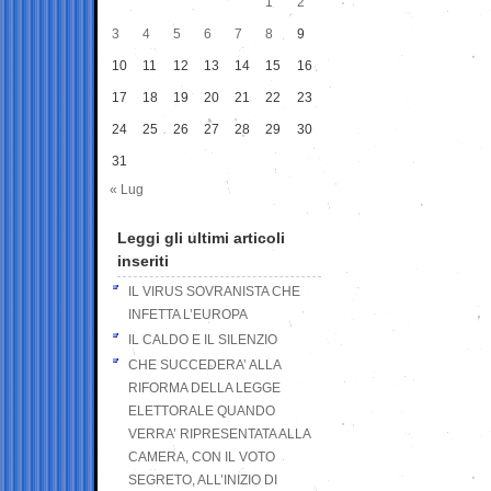
1
2
3
4
5
6
7
8
9
10
11
12
13
14
15
16
17
18
19
20
21
22
23
24
25
26
27
28
29
30
31
« Lug
Leggi gli ultimi articoli
inseriti
IL VIRUS SOVRANISTA CHE
INFETTA L’EUROPA
IL CALDO E IL SILENZIO
CHE SUCCEDERA’ ALLA
RIFORMA DELLA LEGGE
ELETTORALE QUANDO
VERRA’ RIPRESENTATA ALLA
CAMERA, CON IL VOTO
SEGRETO, ALL’INIZIO DI