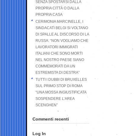
SENZA SPOSTARSI DALLA
PROPRIA CITTÀ O DALLA
PROPRIA CASA
CERIMONIA MARCINELLE, I
SINDACATI BELGI SI VOLTANO
DI SPALLE AL DISCORSO DI LA
RUSSA: “NON VOGLIAMO CHE
LAVORATORI IMMIGRATI
ITALIANI CHE SONO MORTI
NEL NOSTRO PAESE SIANO
COMMEMORATI DA UN
ESTREMISTA DI DESTRA”
TUTTI I DUBBI DI BRUXELLES
SUL PRIMO STOP DI ROMA
“UNA MOSSA INGIUSTIFICATA
SOSPENDERE L’AREA
SCENGHEN”
Commenti recenti
Log In