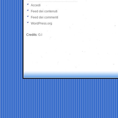
Accedi
Feed dei contenuti
Feed dei commenti
WordPress.org
Credits:
G.I