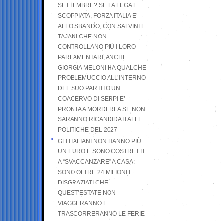
SETTEMBRE? SE LA LEGA E’
SCOPPIATA, FORZA ITALIA E’
ALLO SBANDO, CON SALVINI E
TAJANI CHE NON
CONTROLLANO PIÙ I LORO
PARLAMENTARI, ANCHE
GIORGIA MELONI HA QUALCHE
PROBLEMUCCIO ALL’INTERNO
DEL SUO PARTITO UN
COACERVO DI SERPI E’
PRONTA A MORDERLA SE NON
SARANNO RICANDIDATI ALLE
POLITICHE DEL 2027
GLI ITALIANI NON HANNO PIÙ
UN EURO E SONO COSTRETTI
A “SVACCANZARE” A CASA:
SONO OLTRE 24 MILIONI I
DISGRAZIATI CHE
QUEST’ESTATE NON
VIAGGERANNO E
TRASCORRERANNO LE FERIE