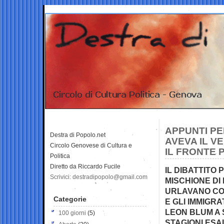
APPUNTI PE
Destra di Popolo.net
AVEVA IL V
Circolo Genovese di Cultura e
IL FRONTE
Politica
Diretto da Riccardo Fucile
IL DIBATTITO
Scrivici: destradipopolo@gmail.com
MISCHIONE DI 
URLAVANO CON
Categorie
E GLI IMMIGR
LEON BLUM A 
100 giorni
(5)
STAGIONI ESA