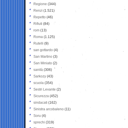
Regione
(344)
Renzi
(1.521)
Repetto
(46)
Rifiuti
(84)
rom
(13)
Roma
(1.125)
Rutelli
(9)
san gottardo
(4)
San Martino
(3)
San Miniato
(2)
sanità
(306)
Sarkozy
(43)
scuola
(354)
Sestri Levante
(2)
Sicurezza
(452)
sindacati
(162)
Sinistra arcobaleno
(11)
Soru
(4)
sprechi
(319)