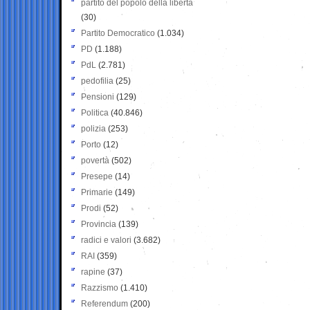
partito del popolo della libertà
(30)
Partito Democratico
(1.034)
PD
(1.188)
PdL
(2.781)
pedofilia
(25)
Pensioni
(129)
Politica
(40.846)
polizia
(253)
Porto
(12)
povertà
(502)
Presepe
(14)
Primarie
(149)
Prodi
(52)
Provincia
(139)
radici e valori
(3.682)
RAI
(359)
rapine
(37)
Razzismo
(1.410)
Referendum
(200)