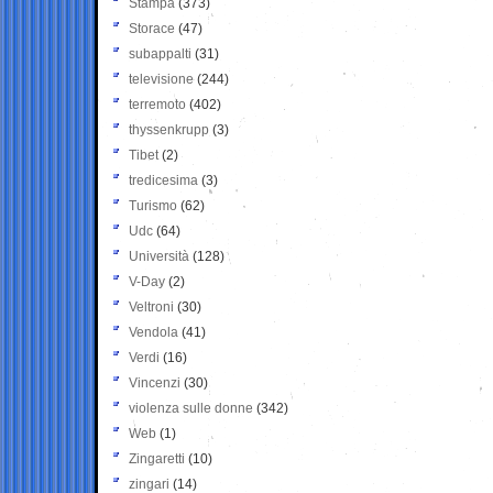
Stampa
(373)
Storace
(47)
subappalti
(31)
televisione
(244)
terremoto
(402)
thyssenkrupp
(3)
Tibet
(2)
tredicesima
(3)
Turismo
(62)
Udc
(64)
Università
(128)
V-Day
(2)
Veltroni
(30)
Vendola
(41)
Verdi
(16)
Vincenzi
(30)
violenza sulle donne
(342)
Web
(1)
Zingaretti
(10)
zingari
(14)