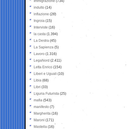
Immigrazione
(734)
indulto
(14)
inflazione
(26)
Ingroia
(15)
Interviste
(16)
la casta
(1.394)
La Destra
(45)
La Sapienza
(5)
Lavoro
(1.316)
LegaNord
(2.411)
Letta Enrico
(154)
Liberi e Uguali
(10)
Libia
(68)
Libri
(33)
Liguria Futurista
(25)
mafia
(543)
manifesto
(7)
Margherita
(16)
Maroni
(171)
Mastella
(16)