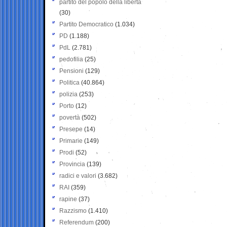
partito del popolo della libertà
(30)
Partito Democratico
(1.034)
PD
(1.188)
PdL
(2.781)
pedofilia
(25)
Pensioni
(129)
Politica
(40.864)
polizia
(253)
Porto
(12)
povertà
(502)
Presepe
(14)
Primarie
(149)
Prodi
(52)
Provincia
(139)
radici e valori
(3.682)
RAI
(359)
rapine
(37)
Razzismo
(1.410)
Referendum
(200)