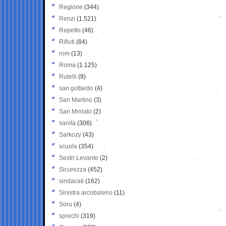
Regione
(344)
Renzi
(1.521)
Repetto
(46)
Rifiuti
(84)
rom
(13)
Roma
(1.125)
Rutelli
(9)
san gottardo
(4)
San Martino
(3)
San Miniato
(2)
sanità
(306)
Sarkozy
(43)
scuola
(354)
Sestri Levante
(2)
Sicurezza
(452)
sindacati
(162)
Sinistra arcobaleno
(11)
Soru
(4)
sprechi
(319)