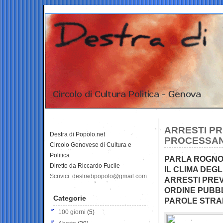
ARRESTI PR
Destra di Popolo.net
PROCESSANO
Circolo Genovese di Cultura e
Politica
PARLA ROGNONI
Diretto da Riccardo Fucile
IL CLIMA DEGL
Scrivici: destradipopolo@gmail.com
ARRESTI PREV
ORDINE PUBB
Categorie
PAROLE STRAM
100 giorni
(5)