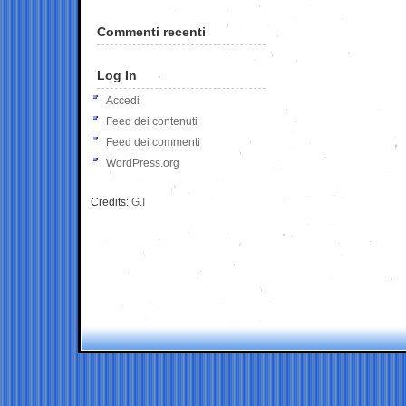
Commenti recenti
Log In
Accedi
Feed dei contenuti
Feed dei commenti
WordPress.org
Credits:
G.I