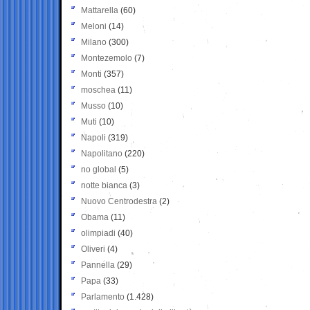
Mattarella
(60)
Meloni
(14)
Milano
(300)
Montezemolo
(7)
Monti
(357)
moschea
(11)
Musso
(10)
Muti
(10)
Napoli
(319)
Napolitano
(220)
no global
(5)
notte bianca
(3)
Nuovo Centrodestra
(2)
Obama
(11)
olimpiadi
(40)
Oliveri
(4)
Pannella
(29)
Papa
(33)
Parlamento
(1.428)