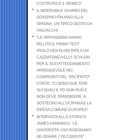
COSTRUISCE IL NEMICO
IL MISERABILE SGARBO DEL
GOVERNO ITALIANO ALLA
SPAGNA, UN TIPICO GESTO DA
VIGLIACCHI
“LE OPPOSIZIONI HANNO
FALLITO IL PRIMO TEST”.
PAOLO GENTILONI RIFILA UN
CAZZIATONE A ELLY SCHLEIN
PER IL SUO ATTEGGIAMENTO
ARRENDEVOLE NEI
CONFRONTI DEL “PACIFINTO”
CONTE: “CI SONO DUE TEMI
SUI QUALI IL PD NON PUÒ E
NON DEVE TRANSIGERE: IL
SOSTEGNO ALL’UCRAINA E LA
DIFESA COMUNE EUROPEA”
INTERVISTA ALLO STORICO
JAMES HANKINGS: “LE
UNIVERSITA’ USA INSEGNANO
AD ODIARE L’OCCIDENTE”