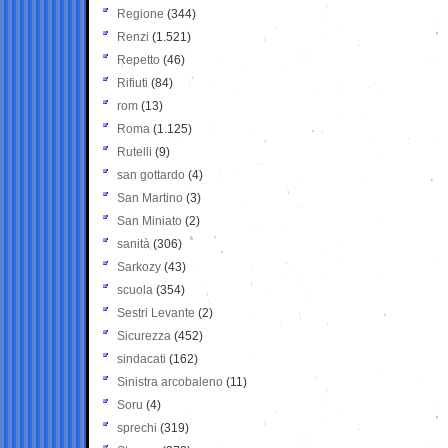
Regione
(344)
Renzi
(1.521)
Repetto
(46)
Rifiuti
(84)
rom
(13)
Roma
(1.125)
Rutelli
(9)
san gottardo
(4)
San Martino
(3)
San Miniato
(2)
sanità
(306)
Sarkozy
(43)
scuola
(354)
Sestri Levante
(2)
Sicurezza
(452)
sindacati
(162)
Sinistra arcobaleno
(11)
Soru
(4)
sprechi
(319)