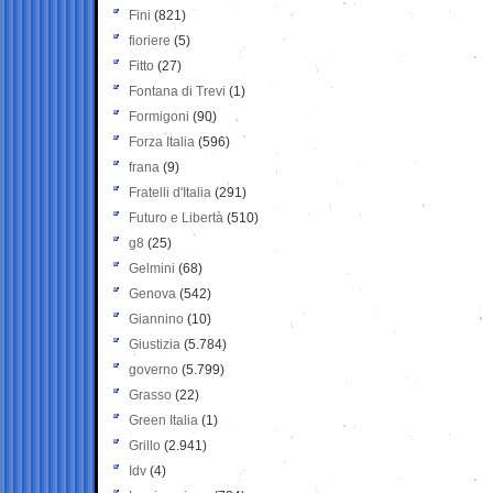
Fini
(821)
fioriere
(5)
Fitto
(27)
Fontana di Trevi
(1)
Formigoni
(90)
Forza Italia
(596)
frana
(9)
Fratelli d'Italia
(291)
Futuro e Libertà
(510)
g8
(25)
Gelmini
(68)
Genova
(542)
Giannino
(10)
Giustizia
(5.784)
governo
(5.799)
Grasso
(22)
Green Italia
(1)
Grillo
(2.941)
Idv
(4)