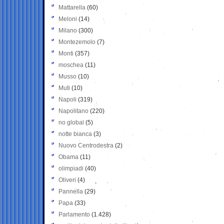
Mattarella
(60)
Meloni
(14)
Milano
(300)
Montezemolo
(7)
Monti
(357)
moschea
(11)
Musso
(10)
Muti
(10)
Napoli
(319)
Napolitano
(220)
no global
(5)
notte bianca
(3)
Nuovo Centrodestra
(2)
Obama
(11)
olimpiadi
(40)
Oliveri
(4)
Pannella
(29)
Papa
(33)
Parlamento
(1.428)