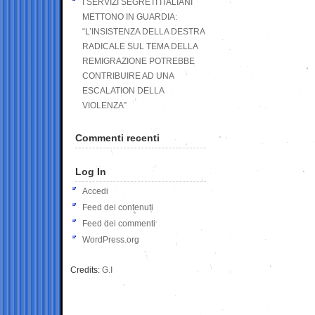
I SERVIZI SEGRETI ITALIANI
METTONO IN GUARDIA:
“L’INSISTENZA DELLA DESTRA
RADICALE SUL TEMA DELLA
REMIGRAZIONE POTREBBE
CONTRIBUIRE AD UNA
ESCALATION DELLA
VIOLENZA”
Commenti recenti
Log In
Accedi
Feed dei contenuti
Feed dei commenti
WordPress.org
Credits:
G.I