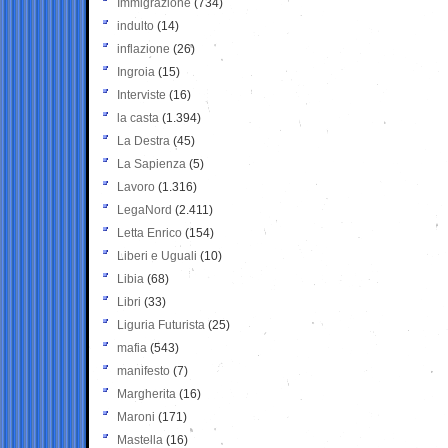
Immigrazione
(734)
indulto
(14)
inflazione
(26)
Ingroia
(15)
Interviste
(16)
la casta
(1.394)
La Destra
(45)
La Sapienza
(5)
Lavoro
(1.316)
LegaNord
(2.411)
Letta Enrico
(154)
Liberi e Uguali
(10)
Libia
(68)
Libri
(33)
Liguria Futurista
(25)
mafia
(543)
manifesto
(7)
Margherita
(16)
Maroni
(171)
Mastella
(16)