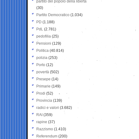
partito del popolo della libertà
(30)
Partito Democratico
(1.034)
PD
(1.188)
PdL
(2.781)
pedofilia
(25)
Pensioni
(129)
Politica
(40.814)
polizia
(253)
Porto
(12)
povertà
(502)
Presepe
(14)
Primarie
(149)
Prodi
(52)
Provincia
(139)
radici e valori
(3.682)
RAI
(359)
rapine
(37)
Razzismo
(1.410)
Referendum
(200)