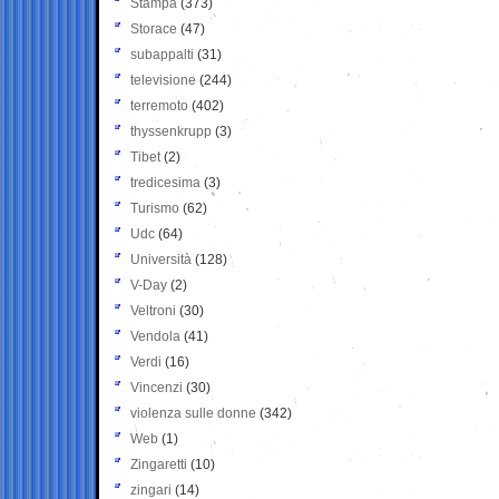
Stampa
(373)
Storace
(47)
subappalti
(31)
televisione
(244)
terremoto
(402)
thyssenkrupp
(3)
Tibet
(2)
tredicesima
(3)
Turismo
(62)
Udc
(64)
Università
(128)
V-Day
(2)
Veltroni
(30)
Vendola
(41)
Verdi
(16)
Vincenzi
(30)
violenza sulle donne
(342)
Web
(1)
Zingaretti
(10)
zingari
(14)