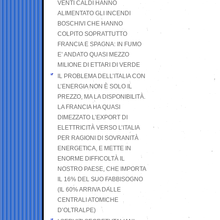
VENTI CALDI HANNO
ALIMENTATO GLI INCENDI
BOSCHIVI CHE HANNO
COLPITO SOPRATTUTTO
FRANCIA E SPAGNA: IN FUMO
E’ ANDATO QUASI MEZZO
MILIONE DI ETTARI DI VERDE
IL PROBLEMA DELL’ITALIA CON
L’ENERGIA NON È SOLO IL
PREZZO, MA LA DISPONIBILITÀ.
LA FRANCIA HA QUASI
DIMEZZATO L’EXPORT DI
ELETTRICITÀ VERSO L’ITALIA
PER RAGIONI DI SOVRANITÀ
ENERGETICA, E METTE IN
ENORME DIFFICOLTÀ IL
NOSTRO PAESE, CHE IMPORTA
IL 16% DEL SUO FABBISOGNO
(IL 60% ARRIVA DALLE
CENTRALI ATOMICHE
D’OLTRALPE)