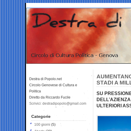
AUMENTANO 
Destra di Popolo.net
STADI A MI
Circolo Genovese di Cultura e
Politica
SU PRESSIONE
Diretto da Riccardo Fucile
DELL’AZIENZA
Scrivici: destradipopolo@gmail.com
ULTERIORI A
Categorie
100 giorni
(5)