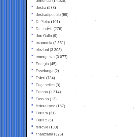
denuncia
(14.528)
destra
(573)
destradipopolo
(99)
Di Pietro
(101)
Diritti civili
(276)
don Gallo
(9)
economia
(2.331)
elezioni
(3.303)
emergenza
(3.077)
Energia
(45)
Esselunga
(2)
Esteri
(784)
Eugenetica
(3)
Europa
(1.314)
Fassino
(13)
federalismo
(167)
Ferrara
(21)
Ferretti
(6)
ferrovie
(133)
finanziaria
(325)