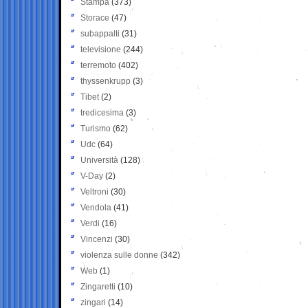
Stampa
(373)
Storace
(47)
subappalti
(31)
televisione
(244)
terremoto
(402)
thyssenkrupp
(3)
Tibet
(2)
tredicesima
(3)
Turismo
(62)
Udc
(64)
Università
(128)
V-Day
(2)
Veltroni
(30)
Vendola
(41)
Verdi
(16)
Vincenzi
(30)
violenza sulle donne
(342)
Web
(1)
Zingaretti
(10)
zingari
(14)