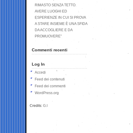
RIMASTO SENZA TETTO.
AVERE LUOGHI ED
ESPERIENZE IN CUI SI PROVA
A STARE INSIEME È UNA SFIDA
DA ACCOGLIERE E DA
PROMUOVERE”
Commenti recenti
Log In
Accedi
Feed dei contenuti
Feed dei commenti
WordPress.org
Credits:
G.I