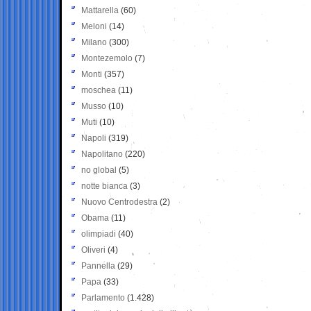
Mattarella
(60)
Meloni
(14)
Milano
(300)
Montezemolo
(7)
Monti
(357)
moschea
(11)
Musso
(10)
Muti
(10)
Napoli
(319)
Napolitano
(220)
no global
(5)
notte bianca
(3)
Nuovo Centrodestra
(2)
Obama
(11)
olimpiadi
(40)
Oliveri
(4)
Pannella
(29)
Papa
(33)
Parlamento
(1.428)