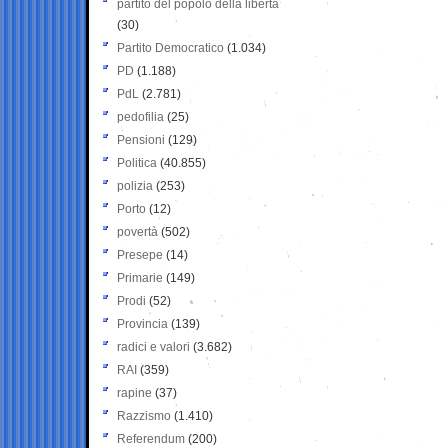
partito del popolo della libertà
(30)
Partito Democratico
(1.034)
PD
(1.188)
PdL
(2.781)
pedofilia
(25)
Pensioni
(129)
Politica
(40.855)
polizia
(253)
Porto
(12)
povertà
(502)
Presepe
(14)
Primarie
(149)
Prodi
(52)
Provincia
(139)
radici e valori
(3.682)
RAI
(359)
rapine
(37)
Razzismo
(1.410)
Referendum
(200)