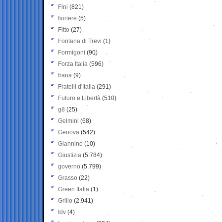
Fini
(821)
fioriere
(5)
Fitto
(27)
Fontana di Trevi
(1)
Formigoni
(90)
Forza Italia
(596)
frana
(9)
Fratelli d'Italia
(291)
Futuro e Libertà
(510)
g8
(25)
Gelmini
(68)
Genova
(542)
Giannino
(10)
Giustizia
(5.784)
governo
(5.799)
Grasso
(22)
Green Italia
(1)
Grillo
(2.941)
Idv
(4)