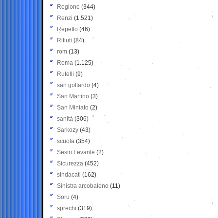
Regione
(344)
Renzi
(1.521)
Repetto
(46)
Rifiuti
(84)
rom
(13)
Roma
(1.125)
Rutelli
(9)
san gottardo
(4)
San Martino
(3)
San Miniato
(2)
sanità
(306)
Sarkozy
(43)
scuola
(354)
Sestri Levante
(2)
Sicurezza
(452)
sindacati
(162)
Sinistra arcobaleno
(11)
Soru
(4)
sprechi
(319)