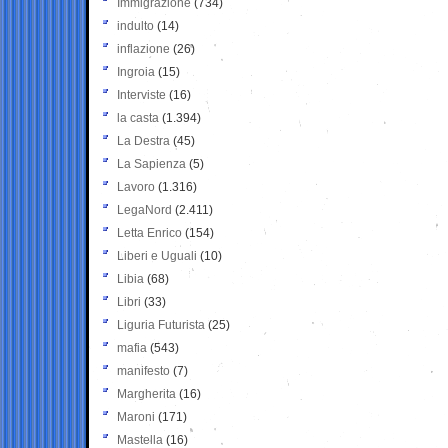
Immigrazione
(734)
indulto
(14)
inflazione
(26)
Ingroia
(15)
Interviste
(16)
la casta
(1.394)
La Destra
(45)
La Sapienza
(5)
Lavoro
(1.316)
LegaNord
(2.411)
Letta Enrico
(154)
Liberi e Uguali
(10)
Libia
(68)
Libri
(33)
Liguria Futurista
(25)
mafia
(543)
manifesto
(7)
Margherita
(16)
Maroni
(171)
Mastella
(16)