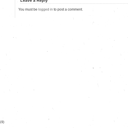
Leave a Reply
You must be
logged in
to post a comment.
)
19)