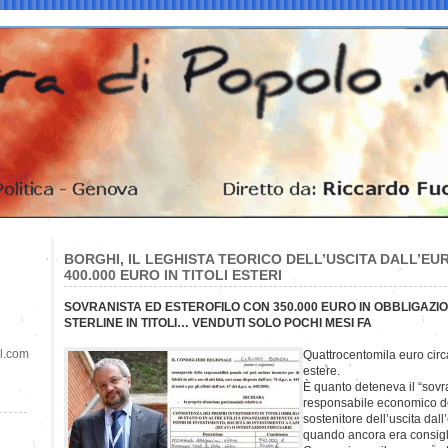
BORGHI, IL LEGHISTA TEORICO DELL’USCITA DALL’E
400.000 EURO IN TITOLI ESTERI
SOVRANISTA ED ESTEROFILO CON 350.000 EURO IN OBBLIGAZION
STERLINE IN TITOLI… VENDUTI SOLO POCHI MESI FA
il.com
Quattrocentomila euro circa 
estere.
È quanto deteneva il “sovr
responsabile economico d
sostenitore dell’uscita dall
quando ancora era consigl