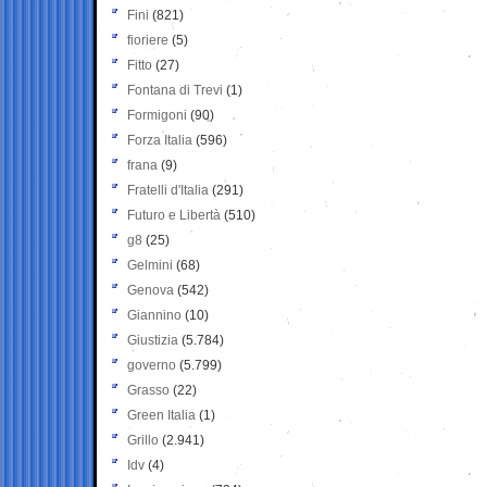
Fini
(821)
fioriere
(5)
Fitto
(27)
Fontana di Trevi
(1)
Formigoni
(90)
Forza Italia
(596)
frana
(9)
Fratelli d'Italia
(291)
Futuro e Libertà
(510)
g8
(25)
Gelmini
(68)
Genova
(542)
Giannino
(10)
Giustizia
(5.784)
governo
(5.799)
Grasso
(22)
Green Italia
(1)
Grillo
(2.941)
Idv
(4)