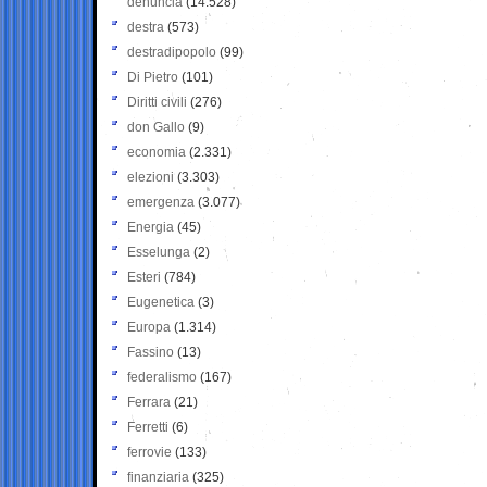
denuncia
(14.528)
destra
(573)
destradipopolo
(99)
Di Pietro
(101)
Diritti civili
(276)
don Gallo
(9)
economia
(2.331)
elezioni
(3.303)
emergenza
(3.077)
Energia
(45)
Esselunga
(2)
Esteri
(784)
Eugenetica
(3)
Europa
(1.314)
Fassino
(13)
federalismo
(167)
Ferrara
(21)
Ferretti
(6)
ferrovie
(133)
finanziaria
(325)