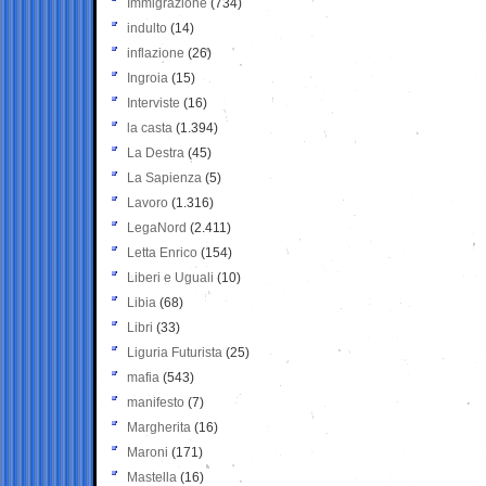
Immigrazione
(734)
indulto
(14)
inflazione
(26)
Ingroia
(15)
Interviste
(16)
la casta
(1.394)
La Destra
(45)
La Sapienza
(5)
Lavoro
(1.316)
LegaNord
(2.411)
Letta Enrico
(154)
Liberi e Uguali
(10)
Libia
(68)
Libri
(33)
Liguria Futurista
(25)
mafia
(543)
manifesto
(7)
Margherita
(16)
Maroni
(171)
Mastella
(16)