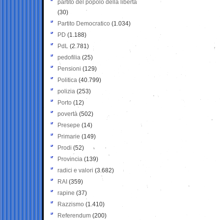
partito del popolo della libertà
(30)
Partito Democratico
(1.034)
PD
(1.188)
PdL
(2.781)
pedofilia
(25)
Pensioni
(129)
Politica
(40.799)
polizia
(253)
Porto
(12)
povertà
(502)
Presepe
(14)
Primarie
(149)
Prodi
(52)
Provincia
(139)
radici e valori
(3.682)
RAI
(359)
rapine
(37)
Razzismo
(1.410)
Referendum
(200)