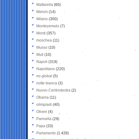
Mattarella
(60)
Meloni
(14)
Milano
(300)
Montezemolo
(7)
Monti
(357)
moschea
(11)
Musso
(10)
Muti
(10)
Napoli
(319)
Napolitano
(220)
no global
(5)
notte bianca
(3)
Nuovo Centrodestra
(2)
Obama
(11)
olimpiadi
(40)
Oliveri
(4)
Pannella
(29)
Papa
(33)
Parlamento
(1.428)