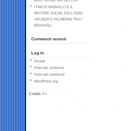
BRUTTA PER NOI VECCHI
I FAN DI VANNACCI E IL
MOTORE SOCIAL DELL’ODIO:
GRUBER E PALMERINI TRA I
BERSAGLI
Commenti recenti
Log In
Accedi
Feed dei contenuti
Feed dei commenti
WordPress.org
Credits:
G.I