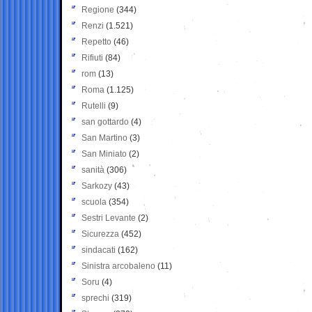
Regione
(344)
Renzi
(1.521)
Repetto
(46)
Rifiuti
(84)
rom
(13)
Roma
(1.125)
Rutelli
(9)
san gottardo
(4)
San Martino
(3)
San Miniato
(2)
sanità
(306)
Sarkozy
(43)
scuola
(354)
Sestri Levante
(2)
Sicurezza
(452)
sindacati
(162)
Sinistra arcobaleno
(11)
Soru
(4)
sprechi
(319)