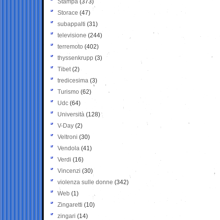
Stampa
(373)
Storace
(47)
subappalti
(31)
televisione
(244)
terremoto
(402)
thyssenkrupp
(3)
Tibet
(2)
tredicesima
(3)
Turismo
(62)
Udc
(64)
Università
(128)
V-Day
(2)
Veltroni
(30)
Vendola
(41)
Verdi
(16)
Vincenzi
(30)
violenza sulle donne
(342)
Web
(1)
Zingaretti
(10)
zingari
(14)