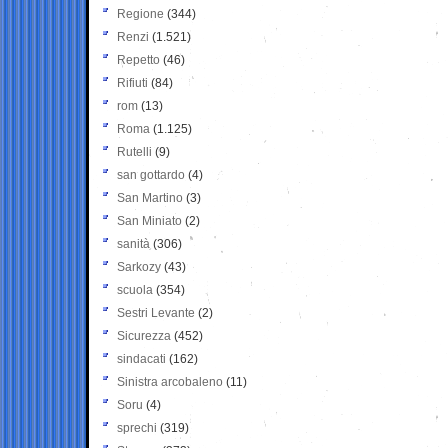
Regione
(344)
Renzi
(1.521)
Repetto
(46)
Rifiuti
(84)
rom
(13)
Roma
(1.125)
Rutelli
(9)
san gottardo
(4)
San Martino
(3)
San Miniato
(2)
sanità
(306)
Sarkozy
(43)
scuola
(354)
Sestri Levante
(2)
Sicurezza
(452)
sindacati
(162)
Sinistra arcobaleno
(11)
Soru
(4)
sprechi
(319)