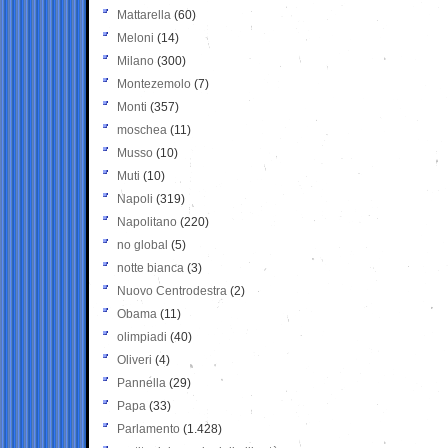
Mattarella
(60)
Meloni
(14)
Milano
(300)
Montezemolo
(7)
Monti
(357)
moschea
(11)
Musso
(10)
Muti
(10)
Napoli
(319)
Napolitano
(220)
no global
(5)
notte bianca
(3)
Nuovo Centrodestra
(2)
Obama
(11)
olimpiadi
(40)
Oliveri
(4)
Pannella
(29)
Papa
(33)
Parlamento
(1.428)