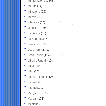
Immigrazione
(734)
indulto
(14)
inflazione
(26)
Ingroia
(15)
Interviste
(16)
la casta
(1.394)
La Destra
(45)
La Sapienza
(5)
Lavoro
(1.316)
LegaNord
(2.411)
Letta Enrico
(154)
Liberi e Uguali
(10)
Libia
(68)
Libri
(33)
Liguria Futurista
(25)
mafia
(543)
manifesto
(7)
Margherita
(16)
Maroni
(171)
Mastella
(16)