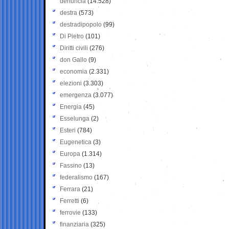
denuncia
(14.528)
destra
(573)
destradipopolo
(99)
Di Pietro
(101)
Diritti civili
(276)
don Gallo
(9)
economia
(2.331)
elezioni
(3.303)
emergenza
(3.077)
Energia
(45)
Esselunga
(2)
Esteri
(784)
Eugenetica
(3)
Europa
(1.314)
Fassino
(13)
federalismo
(167)
Ferrara
(21)
Ferretti
(6)
ferrovie
(133)
finanziaria
(325)