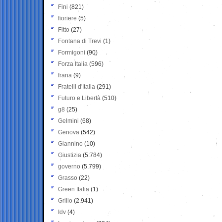
Fini
(821)
fioriere
(5)
Fitto
(27)
Fontana di Trevi
(1)
Formigoni
(90)
Forza Italia
(596)
frana
(9)
Fratelli d'Italia
(291)
Futuro e Libertà
(510)
g8
(25)
Gelmini
(68)
Genova
(542)
Giannino
(10)
Giustizia
(5.784)
governo
(5.799)
Grasso
(22)
Green Italia
(1)
Grillo
(2.941)
Idv
(4)