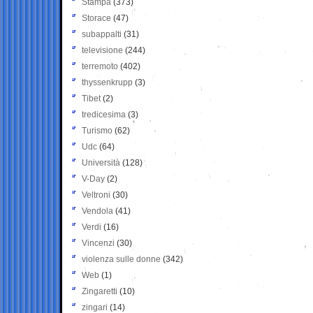
Stampa
(373)
Storace
(47)
subappalti
(31)
televisione
(244)
terremoto
(402)
thyssenkrupp
(3)
Tibet
(2)
tredicesima
(3)
Turismo
(62)
Udc
(64)
Università
(128)
V-Day
(2)
Veltroni
(30)
Vendola
(41)
Verdi
(16)
Vincenzi
(30)
violenza sulle donne
(342)
Web
(1)
Zingaretti
(10)
zingari
(14)