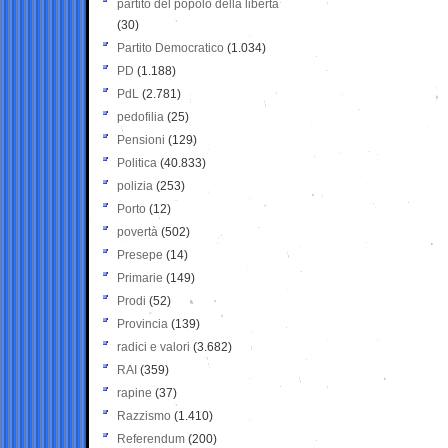
partito del popolo della libertà
(30)
Partito Democratico
(1.034)
PD
(1.188)
PdL
(2.781)
pedofilia
(25)
Pensioni
(129)
Politica
(40.833)
polizia
(253)
Porto
(12)
povertà
(502)
Presepe
(14)
Primarie
(149)
Prodi
(52)
Provincia
(139)
radici e valori
(3.682)
RAI
(359)
rapine
(37)
Razzismo
(1.410)
Referendum
(200)