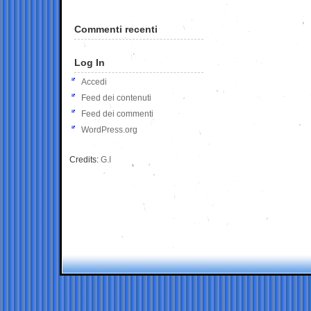
Commenti recenti
Log In
Accedi
Feed dei contenuti
Feed dei commenti
WordPress.org
Credits:
G.I