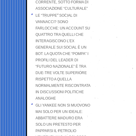
CORRENTE, SOTTO FORMA DI
ASSOCIAZIONE “CULTURALE”
LE “TRUPPE” SOCIAL DI
VANNACCI? SONO
FARLOCCHE: UN ACCOUNT SU
QUATTRO TRA QUELLI CHE
INTERAGISCONO L’EX
GENERALE SUI SOCIAL È UN
BOT. LA QUOTA CHE “POMPA” I
PROFILI DEL LEADER DI
“FUTURO NAZIONALE” È TRA
DUE-TRE VOLTE SUPERIORE
RISPETTO A QUELLA
NORMALMENTE RISCONTRATA
IN DISCUSSIONI POLITICHE
ANALOGHE
GLI YANKEE NON SI MUOVONO
MAI SOLO PER UN IDEALE:
ABBATTERE MADURO ERA
SOLO UN PRETESTO PER
PAPPARSI IL PETROLIO