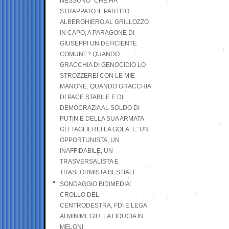
NESSUNO” CHE HA
STRAPPATO IL PARTITO
ALBERGHIERO AL GRILLOZZO
IN CAPO, A PARAGONE DI
GIUSEPPI UN DEFICIENTE
COMUNE? QUANDO
GRACCHIA DI GENOCIDIO LO
STROZZEREI CON LE MIE
MANONE. QUANDO GRACCHIA
DI PACE STABILE E DI
DEMOCRAZIA AL SOLDO DI
PUTIN E DELLA SUA ARMATA
GLI TAGLIEREI LA GOLA: E’ UN
OPPORTUNISTA, UN
INAFFIDABILE, UN
TRASVERSALISTA E
TRASFORMISTA BESTIALE.
SONDAGGIO BIDIMEDIA:
CROLLO DEL
CENTRODESTRA, FDI E LEGA
AI MINIMI, GIU’ LA FIDUCIA IN
MELONI