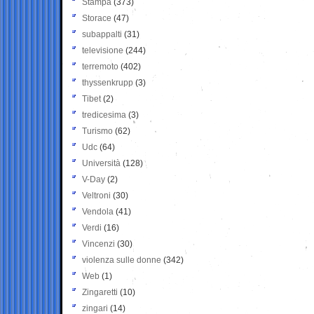
Stampa
(373)
Storace
(47)
subappalti
(31)
televisione
(244)
terremoto
(402)
thyssenkrupp
(3)
Tibet
(2)
tredicesima
(3)
Turismo
(62)
Udc
(64)
Università
(128)
V-Day
(2)
Veltroni
(30)
Vendola
(41)
Verdi
(16)
Vincenzi
(30)
violenza sulle donne
(342)
Web
(1)
Zingaretti
(10)
zingari
(14)