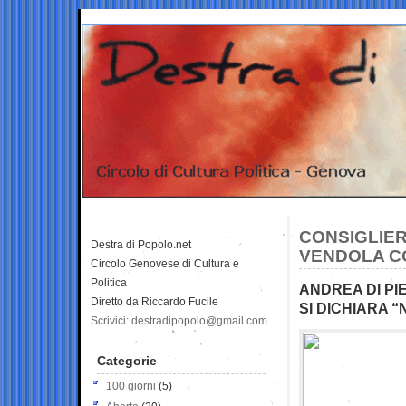
CONSIGLIER
Destra di Popolo.net
VENDOLA C
Circolo Genovese di Cultura e
Politica
ANDREA DI PI
Diretto da Riccardo Fucile
SI DICHIARA 
Scrivici: destradipopolo@gmail.com
Categorie
100 giorni
(5)