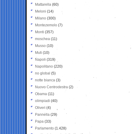
Mattarella
(60)
Meloni
(14)
Milano
(300)
Montezemolo
(7)
Monti
(357)
moschea
(11)
Musso
(10)
Muti
(10)
Napoli
(319)
Napolitano
(220)
no global
(5)
notte bianca
(3)
Nuovo Centrodestra
(2)
Obama
(11)
olimpiadi
(40)
Oliveri
(4)
Pannella
(29)
Papa
(33)
Parlamento
(1.428)