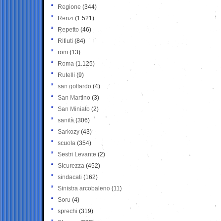
Regione
(344)
Renzi
(1.521)
Repetto
(46)
Rifiuti
(84)
rom
(13)
Roma
(1.125)
Rutelli
(9)
san gottardo
(4)
San Martino
(3)
San Miniato
(2)
sanità
(306)
Sarkozy
(43)
scuola
(354)
Sestri Levante
(2)
Sicurezza
(452)
sindacati
(162)
Sinistra arcobaleno
(11)
Soru
(4)
sprechi
(319)