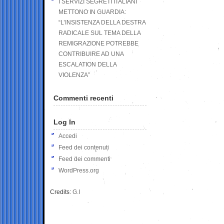
I SERVIZI SEGRETI ITALIANI
METTONO IN GUARDIA:
“L’INSISTENZA DELLA DESTRA
RADICALE SUL TEMA DELLA
REMIGRAZIONE POTREBBE
CONTRIBUIRE AD UNA
ESCALATION DELLA
VIOLENZA”
Commenti recenti
Log In
Accedi
Feed dei contenuti
Feed dei commenti
WordPress.org
Credits:
G.I