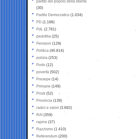
partito del popolo della libertà
(30)
Partito Democratico
(1.034)
PD
(1.188)
PdL
(2.781)
pedofilia
(25)
Pensioni
(129)
Politica
(40.814)
polizia
(253)
Porto
(12)
povertà
(502)
Presepe
(14)
Primarie
(149)
Prodi
(52)
Provincia
(139)
radici e valori
(3.682)
RAI
(359)
rapine
(37)
Razzismo
(1.410)
Referendum
(200)