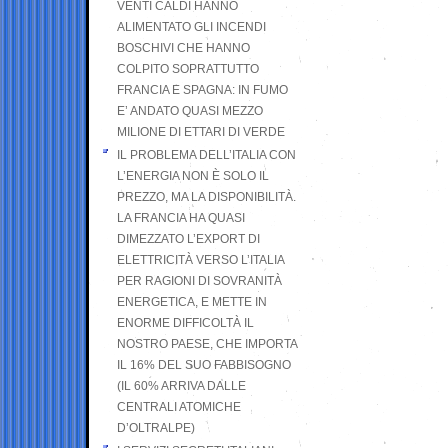
VENTI CALDI HANNO
ALIMENTATO GLI INCENDI
BOSCHIVI CHE HANNO
COLPITO SOPRATTUTTO
FRANCIA E SPAGNA: IN FUMO
E’ ANDATO QUASI MEZZO
MILIONE DI ETTARI DI VERDE
IL PROBLEMA DELL’ITALIA CON
L’ENERGIA NON È SOLO IL
PREZZO, MA LA DISPONIBILITÀ.
LA FRANCIA HA QUASI
DIMEZZATO L’EXPORT DI
ELETTRICITÀ VERSO L’ITALIA
PER RAGIONI DI SOVRANITÀ
ENERGETICA, E METTE IN
ENORME DIFFICOLTÀ IL
NOSTRO PAESE, CHE IMPORTA
IL 16% DEL SUO FABBISOGNO
(IL 60% ARRIVA DALLE
CENTRALI ATOMICHE
D’OLTRALPE)