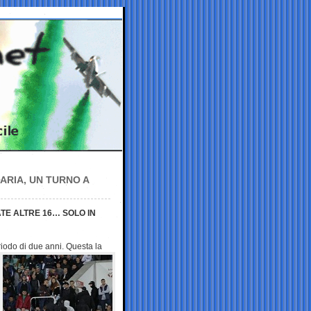
GARIA, UN TURNO A
TE ALTRE 16… SOLO IN
riodo di due anni. Questa
la