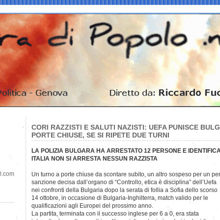
CORI RAZZISTI E SALUTI NAZISTI: UEFA PUNISCE BUL
PORTE CHIUSE, SE SI RIPETE DUE TURNI
LA POLIZIA BULGARA HA ARRESTATO 12 PERSONE E IDENTIFICA
ITALIA NON SI ARRESTA NESSUN RAZZISTA
il.com
Un turno a porte chiuse da scontare subito, un altro sospeso per un pe
sanzione decisa dall’organo di “Controllo, etica e disciplina” dell’Uefa
nei confronti della Bulgaria dopo la serata di follia a Sofia dello scorso
14 ottobre, in occasione di Bulgaria-Inghilterra, match valido per le
qualificazioni agli Europei del prossimo anno.
La partita, terminata con il successo inglese per 6 a 0, era stata