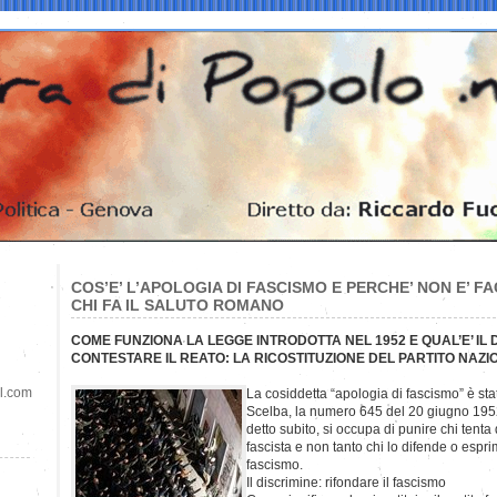
COS’E’ L’APOLOGIA DI FASCISMO E PERCHE’ NON E’ F
CHI FA IL SALUTO ROMANO
COME FUNZIONA LA LEGGE INTRODOTTA NEL 1952 E QUAL’E’ IL 
CONTESTARE IL REATO: LA RICOSTITUZIONE DEL PARTITO NAZI
il.com
La cosiddetta “apologia di fascismo” è sta
Scelba, la numero 645 del 20 giugno 195
detto subito, si occupa di punire chi tenta d
fascista e non tanto chi lo difende o espri
fascismo.
Il discrimine: rifondare il fascismo