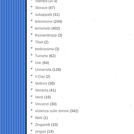
Stampa
(373)
Storace
(47)
subappalti
(31)
televisione
(244)
terremoto
(402)
thyssenkrupp
(3)
Tibet
(2)
tredicesima
(3)
Turismo
(62)
Udc
(64)
Università
(128)
V-Day
(2)
Veltroni
(30)
Vendola
(41)
Verdi
(16)
Vincenzi
(30)
violenza sulle donne
(342)
Web
(1)
Zingaretti
(10)
zingari
(14)