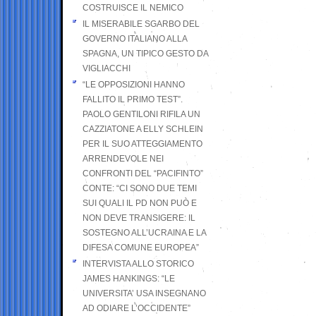
COSTRUISCE IL NEMICO
IL MISERABILE SGARBO DEL
GOVERNO ITALIANO ALLA
SPAGNA, UN TIPICO GESTO DA
VIGLIACCHI
“LE OPPOSIZIONI HANNO
FALLITO IL PRIMO TEST”.
PAOLO GENTILONI RIFILA UN
CAZZIATONE A ELLY SCHLEIN
PER IL SUO ATTEGGIAMENTO
ARRENDEVOLE NEI
CONFRONTI DEL “PACIFINTO”
CONTE: “CI SONO DUE TEMI
SUI QUALI IL PD NON PUÒ E
NON DEVE TRANSIGERE: IL
SOSTEGNO ALL’UCRAINA E LA
DIFESA COMUNE EUROPEA”
INTERVISTA ALLO STORICO
JAMES HANKINGS: “LE
UNIVERSITA’ USA INSEGNANO
AD ODIARE L’OCCIDENTE”