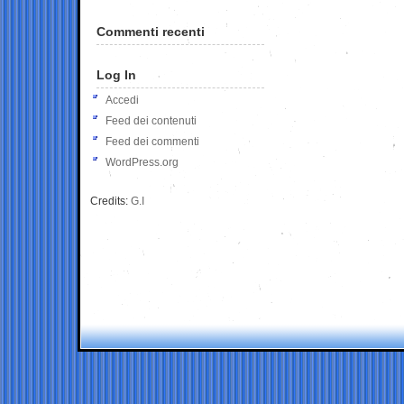
Commenti recenti
Log In
Accedi
Feed dei contenuti
Feed dei commenti
WordPress.org
Credits:
G.I