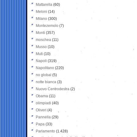
Mattarella
(60)
Meloni
(14)
Milano
(300)
Montezemolo
(7)
Monti
(357)
moschea
(11)
Musso
(10)
Muti
(10)
Napoli
(319)
Napolitano
(220)
no global
(5)
notte bianca
(3)
Nuovo Centrodestra
(2)
Obama
(11)
olimpiadi
(40)
Oliveri
(4)
Pannella
(29)
Papa
(33)
Parlamento
(1.428)