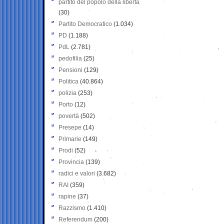
partito del popolo della libertà
(30)
Partito Democratico
(1.034)
PD
(1.188)
PdL
(2.781)
pedofilia
(25)
Pensioni
(129)
Politica
(40.864)
polizia
(253)
Porto
(12)
povertà
(502)
Presepe
(14)
Primarie
(149)
Prodi
(52)
Provincia
(139)
radici e valori
(3.682)
RAI
(359)
rapine
(37)
Razzismo
(1.410)
Referendum
(200)