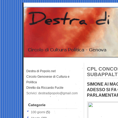
CPL CONCO
Destra di Popolo.net
SUBAPPALTI
Circolo Genovese di Cultura e
Politica
SIMONE AI MAG
Diretto da Riccardo Fucile
ADESSO SI FA
Scrivici: destradipopolo@gmail.com
PARLAMENTAR
Categorie
100 giorni
(5)