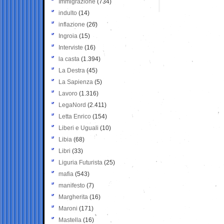
Immigrazione
(734)
indulto
(14)
inflazione
(26)
Ingroia
(15)
Interviste
(16)
la casta
(1.394)
La Destra
(45)
La Sapienza
(5)
Lavoro
(1.316)
LegaNord
(2.411)
Letta Enrico
(154)
Liberi e Uguali
(10)
Libia
(68)
Libri
(33)
Liguria Futurista
(25)
mafia
(543)
manifesto
(7)
Margherita
(16)
Maroni
(171)
Mastella
(16)