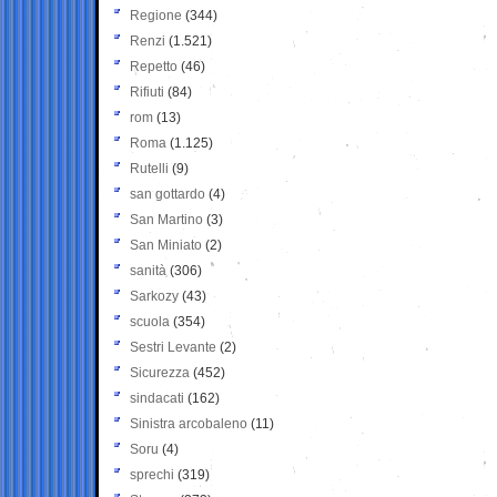
Regione
(344)
Renzi
(1.521)
Repetto
(46)
Rifiuti
(84)
rom
(13)
Roma
(1.125)
Rutelli
(9)
san gottardo
(4)
San Martino
(3)
San Miniato
(2)
sanità
(306)
Sarkozy
(43)
scuola
(354)
Sestri Levante
(2)
Sicurezza
(452)
sindacati
(162)
Sinistra arcobaleno
(11)
Soru
(4)
sprechi
(319)