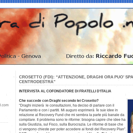
CROSETTO (FDI): “ATTENZIONE, DRAGHI ORA PUO’ SP
CENTRODESTRA”
INTERVISTA AL COFONDATORE DI FRATELLI D’ITALIA
Che succede con Draghi secondo lei Crosetto?
il.com
“Draghi inizierà le consultazioni, ha deciso di parlare con il
Parlamento e con i partiti. Mi auguro esprimerà le sue idee in
relazione al Recovery Fund che mi sembra la parte più banale da
compilare. Il problema sono le riforme: bisogna capire che idee ha
sulla Giustizia, sul Fisco, sulla Burocrazia. Le riforme di base che
ci vengono chieste per poter accedere ai fondi del Recovery Plan”.