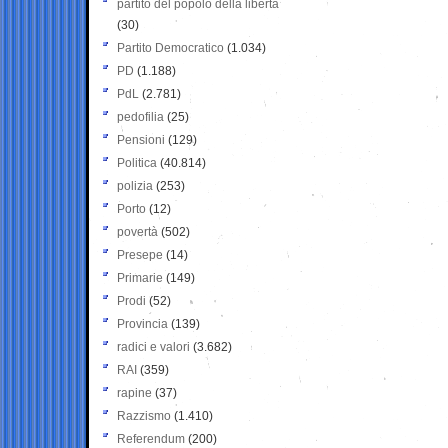
partito del popolo della libertà
(30)
Partito Democratico
(1.034)
PD
(1.188)
PdL
(2.781)
pedofilia
(25)
Pensioni
(129)
Politica
(40.814)
polizia
(253)
Porto
(12)
povertà
(502)
Presepe
(14)
Primarie
(149)
Prodi
(52)
Provincia
(139)
radici e valori
(3.682)
RAI
(359)
rapine
(37)
Razzismo
(1.410)
Referendum
(200)