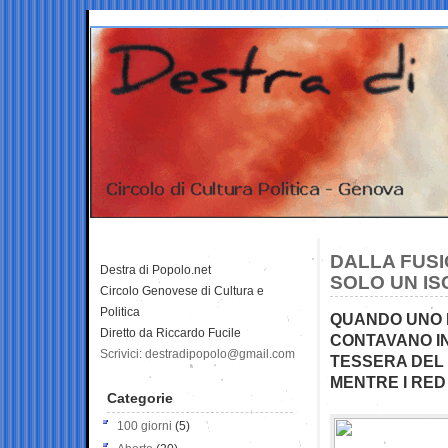
DALLA FUSI
Destra di Popolo.net
SOLO UN IS
Circolo Genovese di Cultura e
Politica
QUANDO UNO P
Diretto da Riccardo Fucile
CONTAVANO IN
Scrivici: destradipopolo@gmail.com
TESSERA DEL 
MENTRE I RED
Categorie
100 giorni
(5)