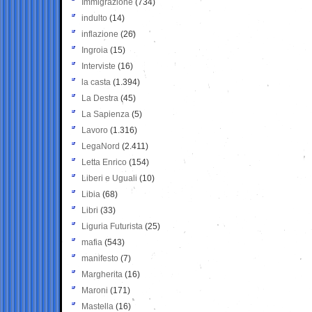
Immigrazione
(734)
indulto
(14)
inflazione
(26)
Ingroia
(15)
Interviste
(16)
la casta
(1.394)
La Destra
(45)
La Sapienza
(5)
Lavoro
(1.316)
LegaNord
(2.411)
Letta Enrico
(154)
Liberi e Uguali
(10)
Libia
(68)
Libri
(33)
Liguria Futurista
(25)
mafia
(543)
manifesto
(7)
Margherita
(16)
Maroni
(171)
Mastella
(16)