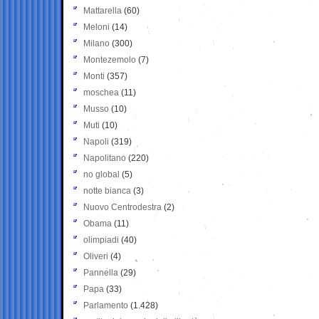
Mattarella
(60)
Meloni
(14)
Milano
(300)
Montezemolo
(7)
Monti
(357)
moschea
(11)
Musso
(10)
Muti
(10)
Napoli
(319)
Napolitano
(220)
no global
(5)
notte bianca
(3)
Nuovo Centrodestra
(2)
Obama
(11)
olimpiadi
(40)
Oliveri
(4)
Pannella
(29)
Papa
(33)
Parlamento
(1.428)