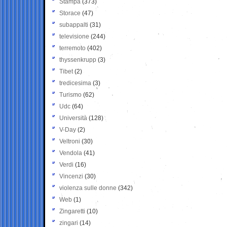
Stampa
(373)
Storace
(47)
subappalti
(31)
televisione
(244)
terremoto
(402)
thyssenkrupp
(3)
Tibet
(2)
tredicesima
(3)
Turismo
(62)
Udc
(64)
Università
(128)
V-Day
(2)
Veltroni
(30)
Vendola
(41)
Verdi
(16)
Vincenzi
(30)
violenza sulle donne
(342)
Web
(1)
Zingaretti
(10)
zingari
(14)