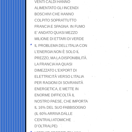
VENTI CALDI HANNO
ALIMENTATO GLI INCENDI
BOSCHIVI CHE HANNO
COLPITO SOPRATTUTTO
FRANCIA E SPAGNA: IN FUMO
E’ ANDATO QUASI MEZZO
MILIONE DI ETTARI DI VERDE
IL PROBLEMA DELL’ITALIA CON
L’ENERGIA NON È SOLO IL
PREZZO, MA LA DISPONIBILITÀ.
LA FRANCIA HA QUASI
DIMEZZATO L’EXPORT DI
ELETTRICITÀ VERSO L’ITALIA
PER RAGIONI DI SOVRANITÀ
ENERGETICA, E METTE IN
ENORME DIFFICOLTÀ IL
NOSTRO PAESE, CHE IMPORTA
IL 16% DEL SUO FABBISOGNO
(IL 60% ARRIVA DALLE
CENTRALI ATOMICHE
D’OLTRALPE)