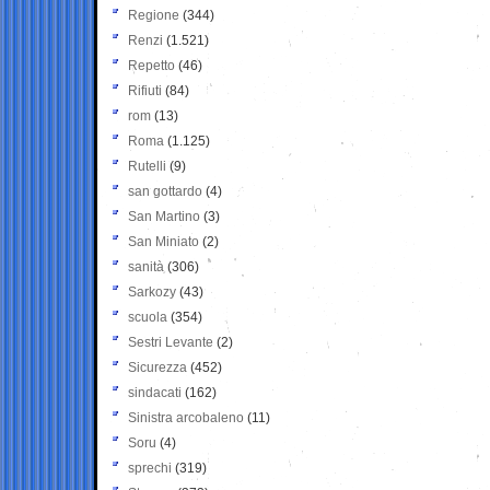
Regione
(344)
Renzi
(1.521)
Repetto
(46)
Rifiuti
(84)
rom
(13)
Roma
(1.125)
Rutelli
(9)
san gottardo
(4)
San Martino
(3)
San Miniato
(2)
sanità
(306)
Sarkozy
(43)
scuola
(354)
Sestri Levante
(2)
Sicurezza
(452)
sindacati
(162)
Sinistra arcobaleno
(11)
Soru
(4)
sprechi
(319)