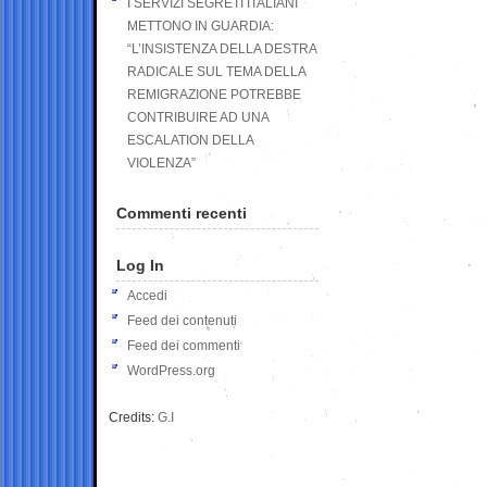
I SERVIZI SEGRETI ITALIANI
METTONO IN GUARDIA:
“L’INSISTENZA DELLA DESTRA
RADICALE SUL TEMA DELLA
REMIGRAZIONE POTREBBE
CONTRIBUIRE AD UNA
ESCALATION DELLA
VIOLENZA”
Commenti recenti
Log In
Accedi
Feed dei contenuti
Feed dei commenti
WordPress.org
Credits:
G.I