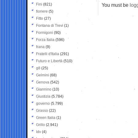
Fini
(821)
You must be
log
fioriere
(5)
Fitto
(27)
Fontana di Trevi
(1)
Formigoni
(90)
Forza Italia
(596)
frana
(9)
Fratelli d'Italia
(291)
Futuro e Libertà
(510)
g8
(25)
Gelmini
(68)
Genova
(542)
Giannino
(10)
Giustizia
(5.784)
governo
(5.799)
Grasso
(22)
Green Italia
(1)
Grillo
(2.941)
Idv
(4)