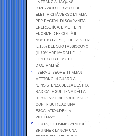
LA FRANCIA HA QUASI
DIMEZZATO L’EXPORT DI
ELETTRICITÀ VERSO L’ITALIA
PER RAGIONI DI SOVRANITÀ
ENERGETICA, E METTE IN
ENORME DIFFICOLTÀ IL
NOSTRO PAESE, CHE IMPORTA
IL 16% DEL SUO FABBISOGNO
(IL 60% ARRIVA DALLE
CENTRALI ATOMICHE
D’OLTRALPE)
I SERVIZI SEGRETI ITALIANI
METTONO IN GUARDIA:
“L’INSISTENZA DELLA DESTRA
RADICALE SUL TEMA DELLA
REMIGRAZIONE POTREBBE
CONTRIBUIRE AD UNA
ESCALATION DELLA
VIOLENZA”
CEUTA, IL COMMISSARIO UE
BRUNNER LANCIA UNA