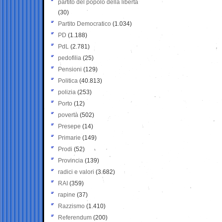
partito del popolo della libertà
(30)
Partito Democratico
(1.034)
PD
(1.188)
PdL
(2.781)
pedofilia
(25)
Pensioni
(129)
Politica
(40.813)
polizia
(253)
Porto
(12)
povertà
(502)
Presepe
(14)
Primarie
(149)
Prodi
(52)
Provincia
(139)
radici e valori
(3.682)
RAI
(359)
rapine
(37)
Razzismo
(1.410)
Referendum
(200)