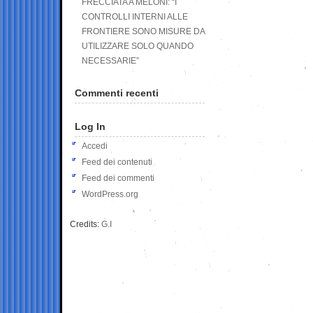
FRECCIATA A MELONI: “I
CONTROLLI INTERNI ALLE
FRONTIERE SONO MISURE DA
UTILIZZARE SOLO QUANDO
NECESSARIE”
Commenti recenti
Log In
Accedi
Feed dei contenuti
Feed dei commenti
WordPress.org
Credits:
G.I