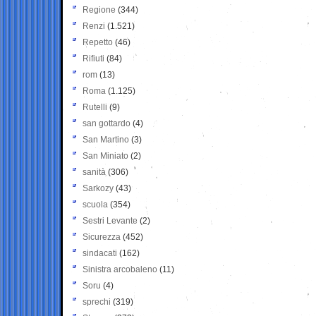
Regione
(344)
Renzi
(1.521)
Repetto
(46)
Rifiuti
(84)
rom
(13)
Roma
(1.125)
Rutelli
(9)
san gottardo
(4)
San Martino
(3)
San Miniato
(2)
sanità
(306)
Sarkozy
(43)
scuola
(354)
Sestri Levante
(2)
Sicurezza
(452)
sindacati
(162)
Sinistra arcobaleno
(11)
Soru
(4)
sprechi
(319)