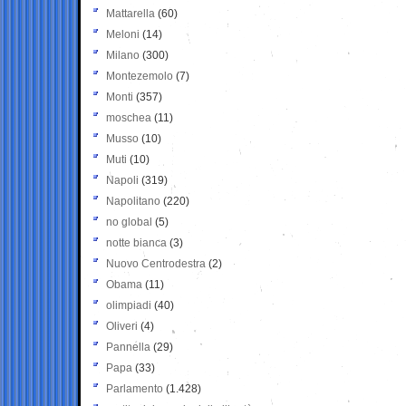
Mattarella
(60)
Meloni
(14)
Milano
(300)
Montezemolo
(7)
Monti
(357)
moschea
(11)
Musso
(10)
Muti
(10)
Napoli
(319)
Napolitano
(220)
no global
(5)
notte bianca
(3)
Nuovo Centrodestra
(2)
Obama
(11)
olimpiadi
(40)
Oliveri
(4)
Pannella
(29)
Papa
(33)
Parlamento
(1.428)