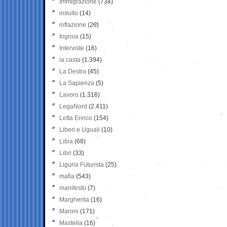
Immigrazione
(734)
indulto
(14)
inflazione
(26)
Ingroia
(15)
Interviste
(16)
la casta
(1.394)
La Destra
(45)
La Sapienza
(5)
Lavoro
(1.316)
LegaNord
(2.411)
Letta Enrico
(154)
Liberi e Uguali
(10)
Libia
(68)
Libri
(33)
Liguria Futurista
(25)
mafia
(543)
manifesto
(7)
Margherita
(16)
Maroni
(171)
Mastella
(16)