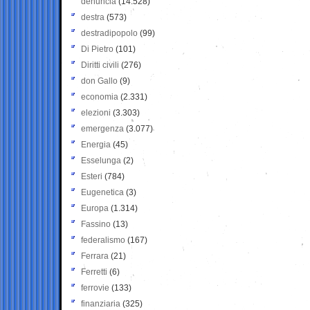
denuncia
(14.528)
destra
(573)
destradipopolo
(99)
Di Pietro
(101)
Diritti civili
(276)
don Gallo
(9)
economia
(2.331)
elezioni
(3.303)
emergenza
(3.077)
Energia
(45)
Esselunga
(2)
Esteri
(784)
Eugenetica
(3)
Europa
(1.314)
Fassino
(13)
federalismo
(167)
Ferrara
(21)
Ferretti
(6)
ferrovie
(133)
finanziaria
(325)