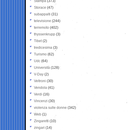
Stampa
(373)
Storace
(47)
subappalti
(31)
televisione
(244)
terremoto
(402)
thyssenkrupp
(3)
Tibet
(2)
tredicesima
(3)
Turismo
(62)
Udc
(64)
Università
(128)
V-Day
(2)
Veltroni
(30)
Vendola
(41)
Verdi
(16)
Vincenzi
(30)
violenza sulle donne
(342)
Web
(1)
Zingaretti
(10)
zingari
(14)