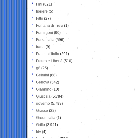
Fini
(821)
fioriere
(5)
Fitto
(27)
Fontana di Trevi
(1)
Formigoni
(90)
Forza Italia
(596)
frana
(9)
Fratelli d'Italia
(291)
Futuro e Libertà
(510)
g8
(25)
Gelmini
(68)
Genova
(542)
Giannino
(10)
Giustizia
(5.784)
governo
(5.799)
Grasso
(22)
Green Italia
(1)
Grillo
(2.941)
Idv
(4)