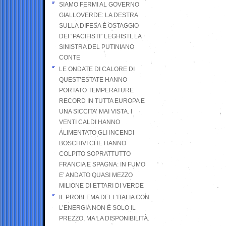
SIAMO FERMI AL GOVERNO
GIALLOVERDE: LA DESTRA
SULLA DIFESA È OSTAGGIO
DEI “PACIFISTI” LEGHISTI, LA
SINISTRA DEL PUTINIANO
CONTE
LE ONDATE DI CALORE DI
QUEST’ESTATE HANNO
PORTATO TEMPERATURE
RECORD IN TUTTA EUROPA E
UNA SICCITA’ MAI VISTA. I
VENTI CALDI HANNO
ALIMENTATO GLI INCENDI
BOSCHIVI CHE HANNO
COLPITO SOPRATTUTTO
FRANCIA E SPAGNA: IN FUMO
E’ ANDATO QUASI MEZZO
MILIONE DI ETTARI DI VERDE
IL PROBLEMA DELL’ITALIA CON
L’ENERGIA NON È SOLO IL
PREZZO, MA LA DISPONIBILITÀ.