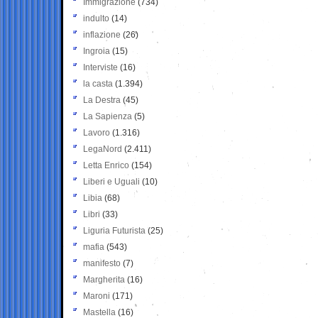
Immigrazione
(734)
indulto
(14)
inflazione
(26)
Ingroia
(15)
Interviste
(16)
la casta
(1.394)
La Destra
(45)
La Sapienza
(5)
Lavoro
(1.316)
LegaNord
(2.411)
Letta Enrico
(154)
Liberi e Uguali
(10)
Libia
(68)
Libri
(33)
Liguria Futurista
(25)
mafia
(543)
manifesto
(7)
Margherita
(16)
Maroni
(171)
Mastella
(16)