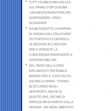
TUTTI I DUBBI DI BRUXELLES
SUL PRIMO STOP DI ROMA
“UNA MOSSA INGIUSTIFICATA
SOSPENDERE L’AREA
SCENGHEN”
DA MEZZANOTTE CHI ARRIVA
IN SPAGNA DALL’ITALIA SARA’
SOTTOPOSTO A CONTROLLI:
SE RESTATE IN CODA PER
ORE E PERDETE LA
COINCIDENZA RINGRAZIATE IL
GOVERNO MELONI
NEL PIENO DELLA CRISI
DIPLOMATICA TRA ROMA E
MADRID PER IL CASO CEUTA,
SALVINI LA SPARA: “STIAMO
BLOCCANDO NEGLI
AEROPORTI, ANCHE IN
QUESTE ORE, DECINE DI
IRREGOLARI IN ARRIVO DALLA
SPAGNA”, MA VIENE SMENTITO