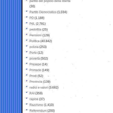
partito del popolo della libertà
(30)
Partito Democratico
(1.034)
PD
(1.188)
PdL
(2.781)
pedofilia
(25)
Pensioni
(129)
Politica
(40.842)
polizia
(253)
Porto
(12)
povertà
(502)
Presepe
(14)
Primarie
(149)
Prodi
(52)
Provincia
(139)
radici e valori
(3.682)
RAI
(359)
rapine
(37)
Razzismo
(1.410)
Referendum
(200)