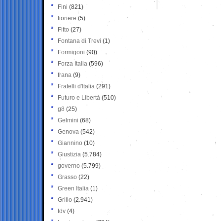
Fini
(821)
fioriere
(5)
Fitto
(27)
Fontana di Trevi
(1)
Formigoni
(90)
Forza Italia
(596)
frana
(9)
Fratelli d'Italia
(291)
Futuro e Libertà
(510)
g8
(25)
Gelmini
(68)
Genova
(542)
Giannino
(10)
Giustizia
(5.784)
governo
(5.799)
Grasso
(22)
Green Italia
(1)
Grillo
(2.941)
Idv
(4)