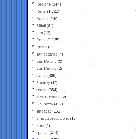
Regione
(344)
Renzi
(1.521)
Repetto
(46)
Rifiuti
(84)
rom
(13)
Roma
(1.125)
Rutelli
(9)
san gottardo
(4)
San Martino
(3)
San Miniato
(2)
sanità
(306)
Sarkozy
(43)
scuola
(354)
Sestri Levante
(2)
Sicurezza
(452)
sindacati
(162)
Sinistra arcobaleno
(11)
Soru
(4)
sprechi
(319)