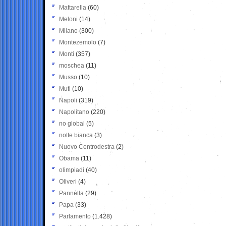
Mattarella
(60)
Meloni
(14)
Milano
(300)
Montezemolo
(7)
Monti
(357)
moschea
(11)
Musso
(10)
Muti
(10)
Napoli
(319)
Napolitano
(220)
no global
(5)
notte bianca
(3)
Nuovo Centrodestra
(2)
Obama
(11)
olimpiadi
(40)
Oliveri
(4)
Pannella
(29)
Papa
(33)
Parlamento
(1.428)