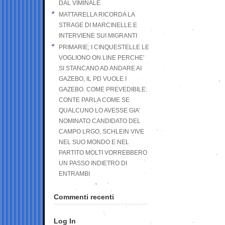
DAL VIMINALE
MATTARELLA RICORDA LA
STRAGE DI MARCINELLE E
INTERVIENE SUI MIGRANTI
PRIMARIE; I CINQUESTELLE LE
VOGLIONO ON LINE PERCHE’
SI STANCANO AD ANDARE AI
GAZEBO, IL PD VUOLE I
GAZEBO. COME PREVEDIBILE:
CONTE PARLA COME SE
QUALCUNO LO AVESSE GIA’
NOMINATO CANDIDATO DEL
CAMPO LRGO, SCHLEIN VIVE
NEL SUO MONDO E NEL
PARTITO MOLTI VORREBBERO
UN PASSO INDIETRO DI
ENTRAMBI
Commenti recenti
Log In