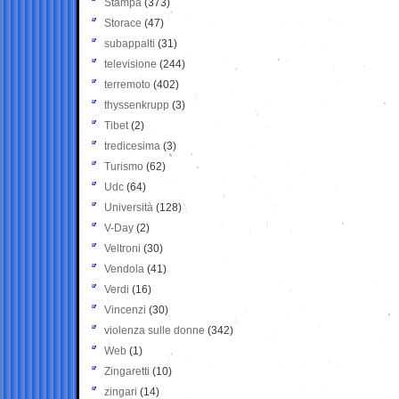
Stampa
(373)
Storace
(47)
subappalti
(31)
televisione
(244)
terremoto
(402)
thyssenkrupp
(3)
Tibet
(2)
tredicesima
(3)
Turismo
(62)
Udc
(64)
Università
(128)
V-Day
(2)
Veltroni
(30)
Vendola
(41)
Verdi
(16)
Vincenzi
(30)
violenza sulle donne
(342)
Web
(1)
Zingaretti
(10)
zingari
(14)