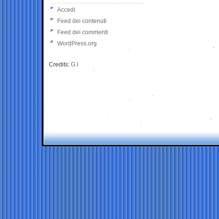
Accedi
Feed dei contenuti
Feed dei commenti
WordPress.org
Credits:
G.I