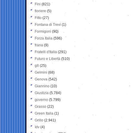
Fini
(821)
fioriere
(5)
Fitto
(27)
Fontana di Trevi
(1)
Formigoni
(90)
Forza Italia
(596)
frana
(9)
Fratelli d'Italia
(291)
Futuro e Libertà
(510)
g8
(25)
Gelmini
(68)
Genova
(542)
Giannino
(10)
Giustizia
(5.784)
governo
(5.799)
Grasso
(22)
Green Italia
(1)
Grillo
(2.941)
Idv
(4)