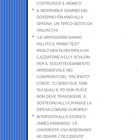
COSTRUISCE IL NEMICO
IL MISERABILE SGARBO DEL
GOVERNO ITALIANO ALLA
SPAGNA, UN TIPICO GESTO DA
VIGLIACCHI
“LE OPPOSIZIONI HANNO
FALLITO IL PRIMO TEST”.
PAOLO GENTILONI RIFILA UN
CAZZIATONE A ELLY SCHLEIN
PER IL SUO ATTEGGIAMENTO
ARRENDEVOLE NEI
CONFRONTI DEL “PACIFINTO”
CONTE: “CI SONO DUE TEMI
SUI QUALI IL PD NON PUÒ E
NON DEVE TRANSIGERE: IL
SOSTEGNO ALL’UCRAINA E LA
DIFESA COMUNE EUROPEA”
INTERVISTA ALLO STORICO
JAMES HANKINGS: “LE
UNIVERSITA’ USA INSEGNANO
AD ODIARE L’OCCIDENTE”