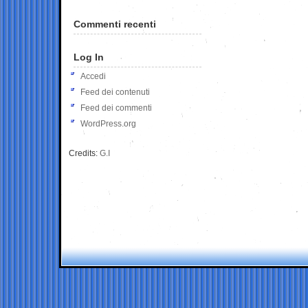
Commenti recenti
Log In
Accedi
Feed dei contenuti
Feed dei commenti
WordPress.org
Credits:
G.I