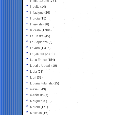
Immigrazione
(734)
indulto
(14)
inflazione
(26)
Ingroia
(15)
Interviste
(16)
la casta
(1.394)
La Destra
(45)
La Sapienza
(5)
Lavoro
(1.316)
LegaNord
(2.411)
Letta Enrico
(154)
Liberi e Uguali
(10)
Libia
(68)
Libri
(33)
Liguria Futurista
(25)
mafia
(543)
manifesto
(7)
Margherita
(16)
Maroni
(171)
Mastella
(16)