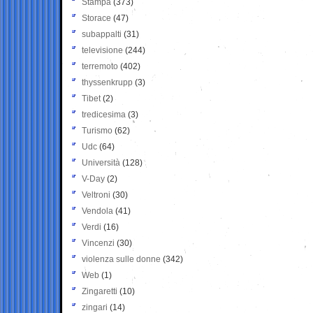
Stampa
(373)
Storace
(47)
subappalti
(31)
televisione
(244)
terremoto
(402)
thyssenkrupp
(3)
Tibet
(2)
tredicesima
(3)
Turismo
(62)
Udc
(64)
Università
(128)
V-Day
(2)
Veltroni
(30)
Vendola
(41)
Verdi
(16)
Vincenzi
(30)
violenza sulle donne
(342)
Web
(1)
Zingaretti
(10)
zingari
(14)