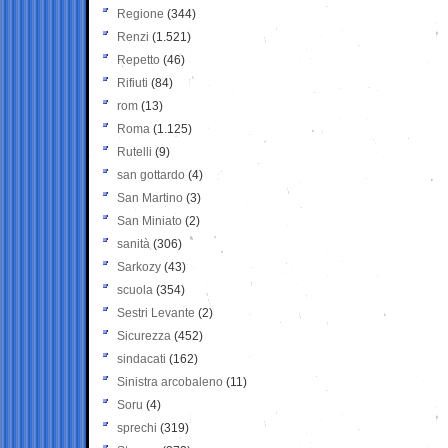
Regione
(344)
Renzi
(1.521)
Repetto
(46)
Rifiuti
(84)
rom
(13)
Roma
(1.125)
Rutelli
(9)
san gottardo
(4)
San Martino
(3)
San Miniato
(2)
sanità
(306)
Sarkozy
(43)
scuola
(354)
Sestri Levante
(2)
Sicurezza
(452)
sindacati
(162)
Sinistra arcobaleno
(11)
Soru
(4)
sprechi
(319)