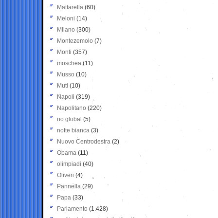
Mattarella
(60)
Meloni
(14)
Milano
(300)
Montezemolo
(7)
Monti
(357)
moschea
(11)
Musso
(10)
Muti
(10)
Napoli
(319)
Napolitano
(220)
no global
(5)
notte bianca
(3)
Nuovo Centrodestra
(2)
Obama
(11)
olimpiadi
(40)
Oliveri
(4)
Pannella
(29)
Papa
(33)
Parlamento
(1.428)