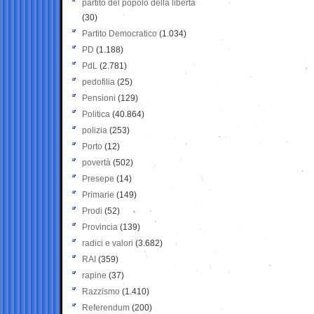
partito del popolo della libertà
(30)
Partito Democratico
(1.034)
PD
(1.188)
PdL
(2.781)
pedofilia
(25)
Pensioni
(129)
Politica
(40.864)
polizia
(253)
Porto
(12)
povertà
(502)
Presepe
(14)
Primarie
(149)
Prodi
(52)
Provincia
(139)
radici e valori
(3.682)
RAI
(359)
rapine
(37)
Razzismo
(1.410)
Referendum
(200)