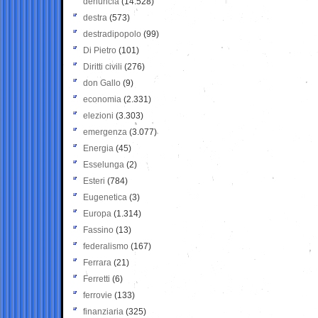
denuncia
(14.528)
destra
(573)
destradipopolo
(99)
Di Pietro
(101)
Diritti civili
(276)
don Gallo
(9)
economia
(2.331)
elezioni
(3.303)
emergenza
(3.077)
Energia
(45)
Esselunga
(2)
Esteri
(784)
Eugenetica
(3)
Europa
(1.314)
Fassino
(13)
federalismo
(167)
Ferrara
(21)
Ferretti
(6)
ferrovie
(133)
finanziaria
(325)