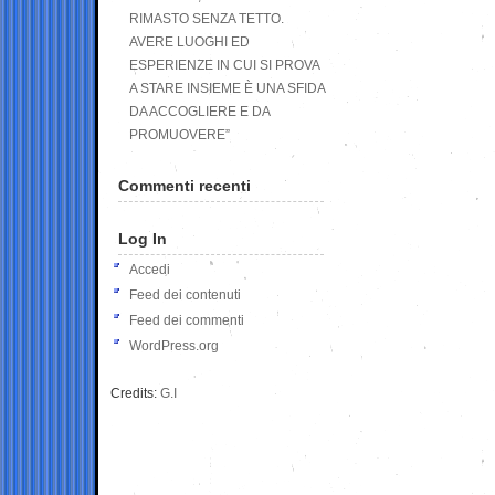
RIMASTO SENZA TETTO.
AVERE LUOGHI ED
ESPERIENZE IN CUI SI PROVA
A STARE INSIEME È UNA SFIDA
DA ACCOGLIERE E DA
PROMUOVERE”
Commenti recenti
Log In
Accedi
Feed dei contenuti
Feed dei commenti
WordPress.org
Credits:
G.I