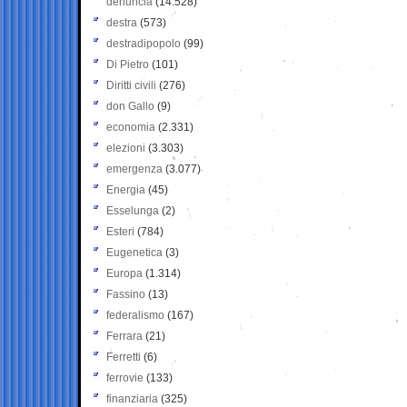
denuncia
(14.528)
destra
(573)
destradipopolo
(99)
Di Pietro
(101)
Diritti civili
(276)
don Gallo
(9)
economia
(2.331)
elezioni
(3.303)
emergenza
(3.077)
Energia
(45)
Esselunga
(2)
Esteri
(784)
Eugenetica
(3)
Europa
(1.314)
Fassino
(13)
federalismo
(167)
Ferrara
(21)
Ferretti
(6)
ferrovie
(133)
finanziaria
(325)