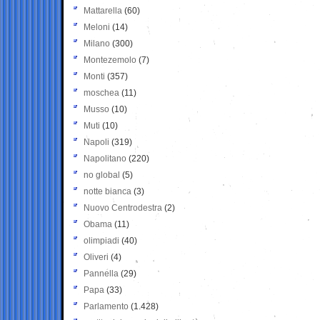
Mattarella
(60)
Meloni
(14)
Milano
(300)
Montezemolo
(7)
Monti
(357)
moschea
(11)
Musso
(10)
Muti
(10)
Napoli
(319)
Napolitano
(220)
no global
(5)
notte bianca
(3)
Nuovo Centrodestra
(2)
Obama
(11)
olimpiadi
(40)
Oliveri
(4)
Pannella
(29)
Papa
(33)
Parlamento
(1.428)