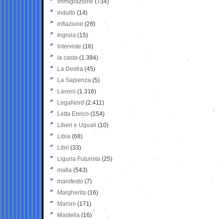
Immigrazione
(734)
indulto
(14)
inflazione
(26)
Ingroia
(15)
Interviste
(16)
la casta
(1.394)
La Destra
(45)
La Sapienza
(5)
Lavoro
(1.316)
LegaNord
(2.411)
Letta Enrico
(154)
Liberi e Uguali
(10)
Libia
(68)
Libri
(33)
Liguria Futurista
(25)
mafia
(543)
manifesto
(7)
Margherita
(16)
Maroni
(171)
Mastella
(16)