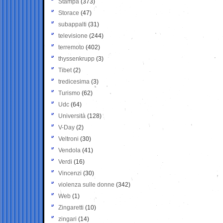
Stampa
(373)
Storace
(47)
subappalti
(31)
televisione
(244)
terremoto
(402)
thyssenkrupp
(3)
Tibet
(2)
tredicesima
(3)
Turismo
(62)
Udc
(64)
Università
(128)
V-Day
(2)
Veltroni
(30)
Vendola
(41)
Verdi
(16)
Vincenzi
(30)
violenza sulle donne
(342)
Web
(1)
Zingaretti
(10)
zingari
(14)