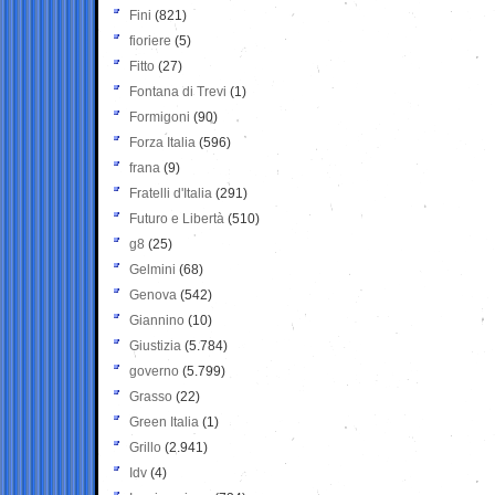
Fini
(821)
fioriere
(5)
Fitto
(27)
Fontana di Trevi
(1)
Formigoni
(90)
Forza Italia
(596)
frana
(9)
Fratelli d'Italia
(291)
Futuro e Libertà
(510)
g8
(25)
Gelmini
(68)
Genova
(542)
Giannino
(10)
Giustizia
(5.784)
governo
(5.799)
Grasso
(22)
Green Italia
(1)
Grillo
(2.941)
Idv
(4)