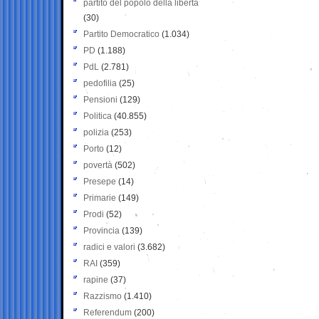
partito del popolo della libertà
(30)
Partito Democratico
(1.034)
PD
(1.188)
PdL
(2.781)
pedofilia
(25)
Pensioni
(129)
Politica
(40.855)
polizia
(253)
Porto
(12)
povertà
(502)
Presepe
(14)
Primarie
(149)
Prodi
(52)
Provincia
(139)
radici e valori
(3.682)
RAI
(359)
rapine
(37)
Razzismo
(1.410)
Referendum
(200)