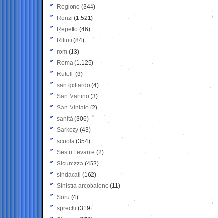
Regione
(344)
Renzi
(1.521)
Repetto
(46)
Rifiuti
(84)
rom
(13)
Roma
(1.125)
Rutelli
(9)
san gottardo
(4)
San Martino
(3)
San Miniato
(2)
sanità
(306)
Sarkozy
(43)
scuola
(354)
Sestri Levante
(2)
Sicurezza
(452)
sindacati
(162)
Sinistra arcobaleno
(11)
Soru
(4)
sprechi
(319)