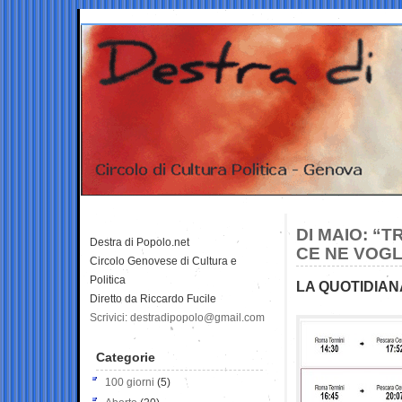
DI MAIO: “
Destra di Popolo.net
CE NE VOGL
Circolo Genovese di Cultura e
Politica
LA QUOTIDIAN
Diretto da Riccardo Fucile
Scrivici: destradipopolo@gmail.com
Categorie
100 giorni
(5)