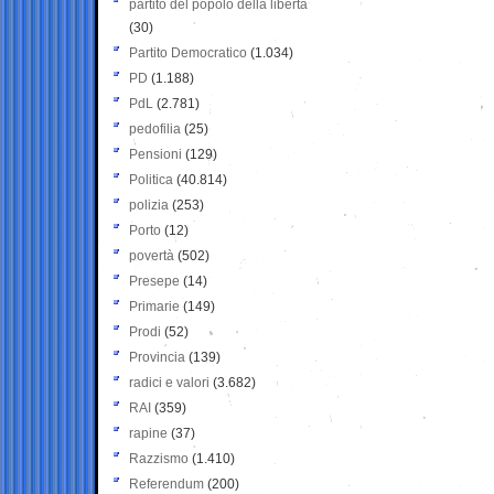
partito del popolo della libertà
(30)
Partito Democratico
(1.034)
PD
(1.188)
PdL
(2.781)
pedofilia
(25)
Pensioni
(129)
Politica
(40.814)
polizia
(253)
Porto
(12)
povertà
(502)
Presepe
(14)
Primarie
(149)
Prodi
(52)
Provincia
(139)
radici e valori
(3.682)
RAI
(359)
rapine
(37)
Razzismo
(1.410)
Referendum
(200)