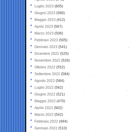
Luglio 2023
(605)
Giugno 2023
(560)
Maggio 2023
(412)
Aprile 2023
(567)
Marzo 2023
(506)
Febbraio 2023
(505)
Gennaio 2023
(541)
Dicembre 2022
(525)
Novembre 2022
(526)
Ottobre 2022
(552)
Settembre 2022
(584)
Agosto 2022
(584)
Luglio 2022
(562)
Giugno 2022
(521)
Maggio 2022
(470)
Aprile 2022
(502)
Marzo 2022
(542)
Febbraio 2022
(494)
Gennaio 2022
(510)