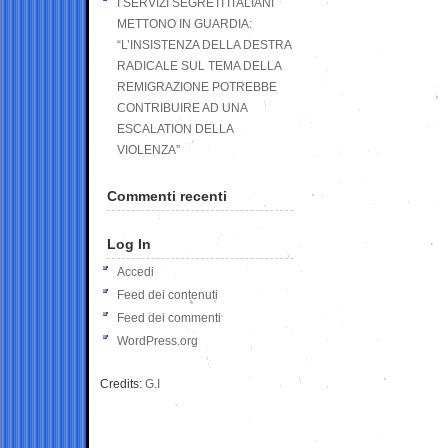
I SERVIZI SEGRETI ITALIANI
METTONO IN GUARDIA:
“L’INSISTENZA DELLA DESTRA
RADICALE SUL TEMA DELLA
REMIGRAZIONE POTREBBE
CONTRIBUIRE AD UNA
ESCALATION DELLA
VIOLENZA”
Commenti recenti
Log In
Accedi
Feed dei contenuti
Feed dei commenti
WordPress.org
Credits:
G.I