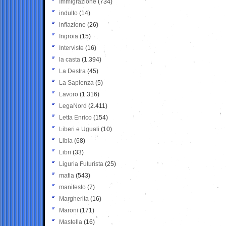
Immigrazione
(734)
indulto
(14)
inflazione
(26)
Ingroia
(15)
Interviste
(16)
la casta
(1.394)
La Destra
(45)
La Sapienza
(5)
Lavoro
(1.316)
LegaNord
(2.411)
Letta Enrico
(154)
Liberi e Uguali
(10)
Libia
(68)
Libri
(33)
Liguria Futurista
(25)
mafia
(543)
manifesto
(7)
Margherita
(16)
Maroni
(171)
Mastella
(16)