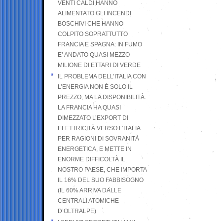
VENTI CALDI HANNO
ALIMENTATO GLI INCENDI
BOSCHIVI CHE HANNO
COLPITO SOPRATTUTTO
FRANCIA E SPAGNA: IN FUMO
E’ ANDATO QUASI MEZZO
MILIONE DI ETTARI DI VERDE
IL PROBLEMA DELL’ITALIA CON
L’ENERGIA NON È SOLO IL
PREZZO, MA LA DISPONIBILITÀ.
LA FRANCIA HA QUASI
DIMEZZATO L’EXPORT DI
ELETTRICITÀ VERSO L’ITALIA
PER RAGIONI DI SOVRANITÀ
ENERGETICA, E METTE IN
ENORME DIFFICOLTÀ IL
NOSTRO PAESE, CHE IMPORTA
IL 16% DEL SUO FABBISOGNO
(IL 60% ARRIVA DALLE
CENTRALI ATOMICHE
D’OLTRALPE)