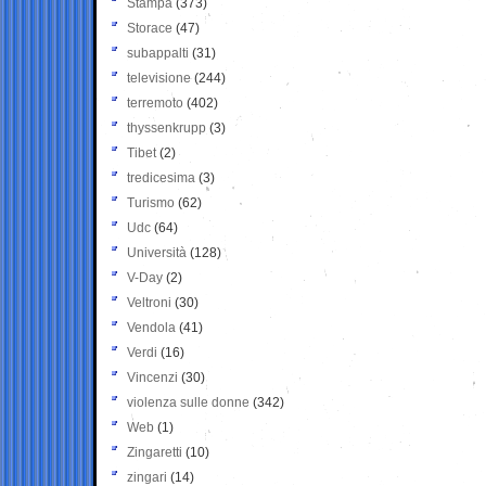
Stampa
(373)
Storace
(47)
subappalti
(31)
televisione
(244)
terremoto
(402)
thyssenkrupp
(3)
Tibet
(2)
tredicesima
(3)
Turismo
(62)
Udc
(64)
Università
(128)
V-Day
(2)
Veltroni
(30)
Vendola
(41)
Verdi
(16)
Vincenzi
(30)
violenza sulle donne
(342)
Web
(1)
Zingaretti
(10)
zingari
(14)