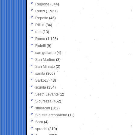
Regione
(344)
Renzi
(1.521)
Repetto
(46)
Rifiuti
(84)
rom
(13)
Roma
(1.125)
Rutelli
(9)
san gottardo
(4)
San Martino
(3)
San Miniato
(2)
sanità
(306)
Sarkozy
(43)
scuola
(354)
Sestri Levante
(2)
Sicurezza
(452)
sindacati
(162)
Sinistra arcobaleno
(11)
Soru
(4)
sprechi
(319)