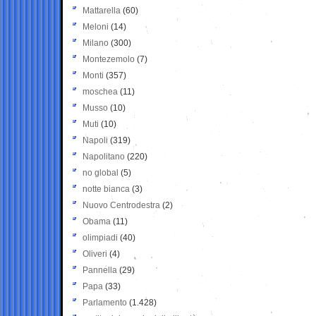
Mattarella
(60)
Meloni
(14)
Milano
(300)
Montezemolo
(7)
Monti
(357)
moschea
(11)
Musso
(10)
Muti
(10)
Napoli
(319)
Napolitano
(220)
no global
(5)
notte bianca
(3)
Nuovo Centrodestra
(2)
Obama
(11)
olimpiadi
(40)
Oliveri
(4)
Pannella
(29)
Papa
(33)
Parlamento
(1.428)