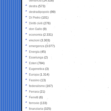
denuncia
(14.528)
destra
(573)
destradipopolo
(99)
Di Pietro
(101)
Diritti civili
(276)
don Gallo
(9)
economia
(2.331)
elezioni
(3.303)
emergenza
(3.077)
Energia
(45)
Esselunga
(2)
Esteri
(784)
Eugenetica
(3)
Europa
(1.314)
Fassino
(13)
federalismo
(167)
Ferrara
(21)
Ferretti
(6)
ferrovie
(133)
finanziaria
(325)