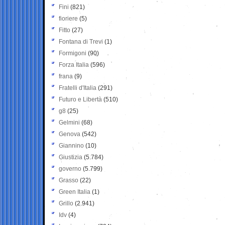
Fini
(821)
fioriere
(5)
Fitto
(27)
Fontana di Trevi
(1)
Formigoni
(90)
Forza Italia
(596)
frana
(9)
Fratelli d'Italia
(291)
Futuro e Libertà
(510)
g8
(25)
Gelmini
(68)
Genova
(542)
Giannino
(10)
Giustizia
(5.784)
governo
(5.799)
Grasso
(22)
Green Italia
(1)
Grillo
(2.941)
Idv
(4)